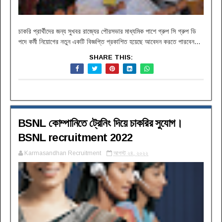
চাকরি প্রার্থীদের জন্য সুখবর রাজ্যের পৌরসভার মাধ্যমিক পাশে গ্রুপ সি গ্রুপ ডি
পদে কর্মী নিয়োগের নতুন একটি বিজ্ঞপ্তি প্রকাশিত হয়েছে আবেদন করতে পারবেন...
SHARE THIS:
BSNL কোম্পানিতে ট্রেনিং দিয়ে চাকরির সুযোগ।
BSNL recruitment 2022
Karmasandhan Recruitment
আগস্ট ২৪, ২০২২