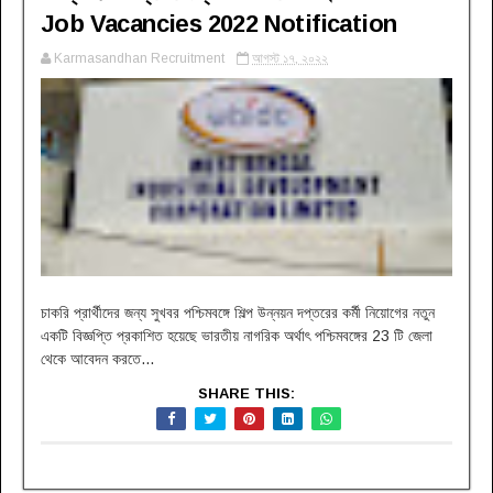
Job Vacancies 2022 Notification
Karmasandhan Recruitment
আগস্ট ১৭, ২০২২
চাকরি প্রার্থীদের জন্য সুখবর পশ্চিমবঙ্গে শিল্প উন্নয়ন দপ্তরের কর্মী নিয়োগের নতুন
একটি বিজ্ঞপ্তি প্রকাশিত হয়েছে ভারতীয় নাগরিক অর্থাৎ পশ্চিমবঙ্গের 23 টি জেলা
থেকে আবেদন করতে...
SHARE THIS: