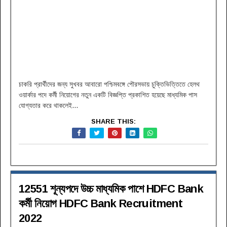
চাকরি প্রার্থীদের জন্য সুখবর আবারো পশ্চিমবঙ্গে পৌরসভায় চুক্তিভিত্তিতে হেলথ
ওয়ার্কার পদে কর্মী নিয়োগের নতুন একটি বিজ্ঞপ্তি প্রকাশিত হয়েছে মাধ্যমিক পাস
যোগ্যতার করে থাকলেই...
SHARE THIS:
12551 শূন্যপদে উচ্চ মাধ্যমিক পাশে HDFC Bank
কর্মী নিয়োগ HDFC Bank Recruitment
2022