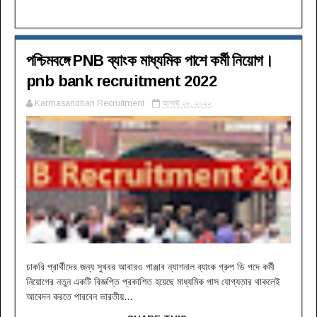
পশ্চিমবঙ্গে PNB ব্যাংক মাধ্যমিক পাশে কর্মী নিয়োগ।
pnb bank recruitment 2022
Karmasandhan Recruitment
আগস্ট ২৮, ২০২২
চাকরি প্রার্থীদের জন্য সুখবর আবারও পাঞ্জাব ন্যাশনাল ব্যাংক গ্রুপ ডি পদে কর্মী
নিয়োগের নতুন একটি বিজ্ঞপ্তি প্রকাশিত হয়েছে মাধ্যমিক পাস যোগ্যতার থাকলেই
আবেদন করতে পারবেন ভারতীয়...