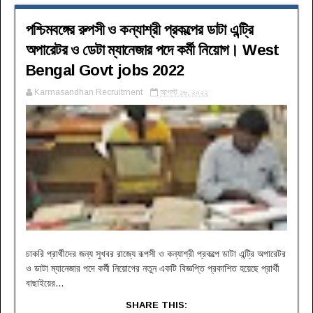
পশ্চিমবঙ্গের রুপসী ও কন্যাশ্রী প্রকল্পের ডাটা এন্ট্রি
অপারেটর ও ডেটা ম্যানেজার পদে কর্মী নিয়োগ। West
Bengal Govt jobs 2022
Karmasandhan Recruitment
আগস্ট ১৬, ২০২২
চাকরি প্রার্থীদের জন্য সুখবর রাজ্যে রূপসী ও কন্যাশ্রী প্রকল্পে ডাটা এন্ট্রি অপারেটর
ও ডাটা ম্যানেজার পদে কর্মী নিয়োগের নতুন একটি বিজ্ঞপ্তি প্রকাশিত হয়েছে প্রার্থী
বাছাইয়ের...
SHARE THIS: