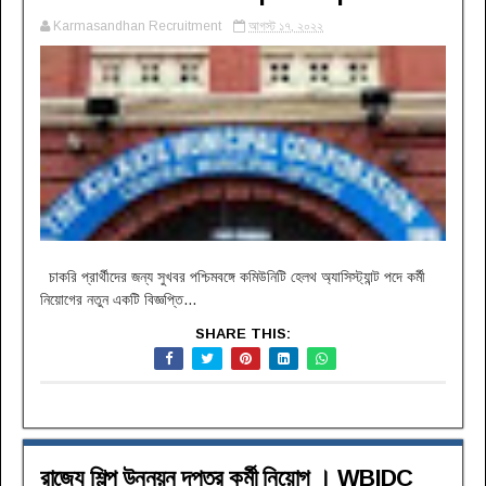
Karmasandhan Recruitment
আগস্ট ১৭, ২০২২
চাকরি প্রার্থীদের জন্য সুখবর পশ্চিমবঙ্গে কমিউনিটি হেলথ অ্যাসিস্ট্যান্ট পদে কর্মী
নিয়োগের নতুন একটি বিজ্ঞপ্তি...
SHARE THIS:
রাজ্যে শিল্প উন্নয়ন দপ্তর কর্মী নিয়োগ । WBIDC