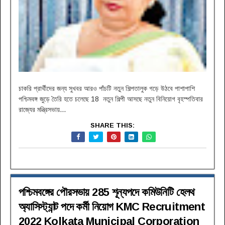
চাকরি প্রার্থীদের জন্য সুখবর আরও পাঁচটি নতুন শিল্পতালুক গড়ে উঠবে পাশাপাশি
পশ্চিমবঙ্গ জুড়ে তৈরি হতে চলেছে 18 নতুন শিল্পী আসছে নতুন বিনিয়োগ বৃহস্পতিবার
রাজ্যের মন্ত্রিসভায়...
SHARE THIS:
পশ্চিমবঙ্গের পৌরসভায় 285 শূন্যপদে কমিউনিটি হেলথ
অ্যাসিস্ট্যান্ট পদে কর্মী নিয়োগ KMC Recruitment
2022 Kolkata Municipal Corporation