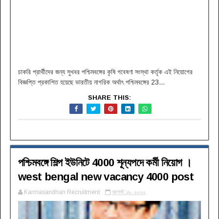
চাকরি প্রার্থীদের জন্য সুখবর পশ্চিমবঙ্গের কৃষি গবেষণা সংস্থা কর্তৃক এই নিয়োগের
বিজ্ঞপ্তি প্রকাশিত হয়েছে ভারতীয় নাগরিক অর্থাৎ পশ্চিমবঙ্গের 23...
SHARE THIS:
পশ্চিমবঙ্গে শিল্প ইউনিটে 4000 শূন্যপদে কর্মী নিয়োগ ।
west bengal new vacancy 4000 post
Karmasandhan Recruitment
আগস্ট ১৯, ২০২২