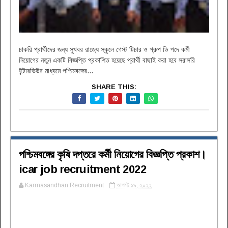
চাকরি প্রার্থীদের জন্য সুখবর রাজ্যে স্কুলে গেস্ট টিচার ও গ্রুপ ডি পদে কর্মী
নিয়োগের নতুন একটি বিজ্ঞপ্তি প্রকাশিত হয়েছে প্রার্থী বাছাই করা হবে সরাসরি
ইন্টারভিউর মাধ্যমে পশ্চিমবঙ্গের...
SHARE THIS:
পশ্চিমবঙ্গের কৃষি দপ্তরে কর্মী নিয়োগের বিজ্ঞপ্তি প্রকাশ।
icar job recruitment 2022
Karmasandhan Recruitment
আগস্ট ১৯, ২০২২