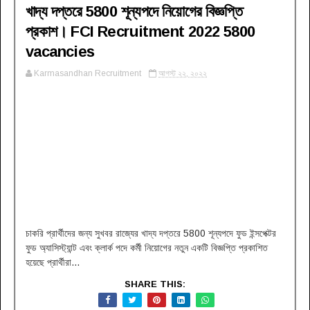
খাদ্য দপ্তরে 5800 শূন্যপদে নিয়োগের বিজ্ঞপ্তি
প্রকাশ। FCI Recruitment 2022 5800
vacancies
Karmasandhan Recruitment
আগস্ট ২২, ২০২২
চাকরি প্রার্থীদের জন্য সুখবর রাজ্যের খাদ্য দপ্তরে 5800 শূন্যপদে ফুড ইন্সপেক্টর
ফুড অ্যাসিস্ট্যান্ট এবং ক্লার্ক পদে কর্মী নিয়োগের নতুন একটি বিজ্ঞপ্তি প্রকাশিত
হয়েছে প্রার্থীরা...
SHARE THIS: