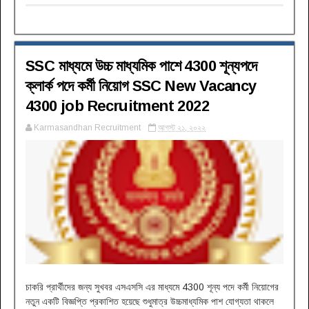
SSC মাধ্যমে উচ্চ মাধ্যমিক পাশে 4300 শূন্যপদে
ক্লার্ক পদে কর্মী নিয়োগ SSC New Vacancy
4300 job Recruitment 2022
Karmasandhan Recruitment
আগস্ট ২১, ২০২২
চাকরি প্রার্থীদের জন্য সুখবর এসএসসি এর মাধ্যমে 4300 শূন্য পদে কর্মী নিয়োগের
নতুন একটি বিজ্ঞপ্তি প্রকাশিত হয়েছে শুধুমাত্র উচ্চমাধ্যমিক পাশ যোগ্যতা থাকলে