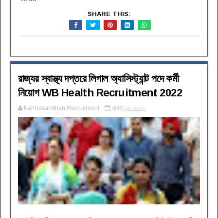
SHARE THIS:
রাজ্যর স্বাস্থ্য দপ্তরে লিগাল অ্যাসিস্ট্যান্ট পদে কর্মী
নিয়োগ WB Health Recruitment 2022
Karmasandhan Recruitment
আগস্ট ২৫, ২০২২