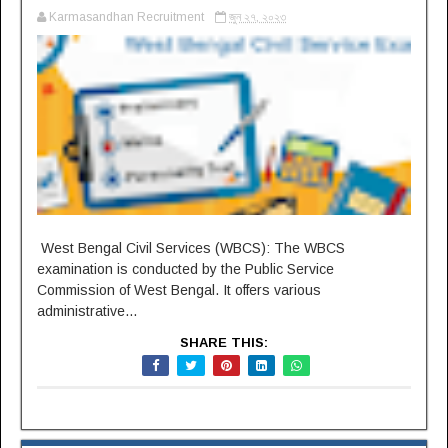
Karmasandhan Recruitment
জুন ২৭, ২০২৩
West Bengal Civil Services (WBCS): The WBCS
examination is conducted by the Public Service
Commission of West Bengal. It offers various
administrative...
SHARE THIS: