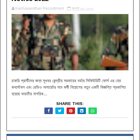
Karmasandhan Recruitment
আগস্ট ২৩, ২০২২
চাকরি প্রার্থীদের জন্য সুখবর কেন্দ্রীয় সরকারের বর্ডার সিকিউরিটি ফোর্স এর হেড
কনস্টেবল এবং রেডিও অপারেটর পদে কর্মী নিয়োগের নতুন একটি বিজ্ঞপ্তি প্রকাশিত
হয়েছে ভারতীয় নাগরিক...
SHARE THIS: