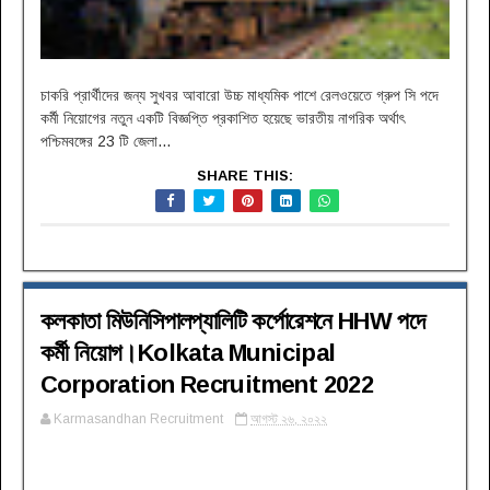
চাকরি প্রার্থীদের জন্য সুখবর আবারো উচ্চ মাধ্যমিক পাশে রেলওয়েতে গ্রুপ সি পদে
কর্মী নিয়োগের নতুন একটি বিজ্ঞপ্তি প্রকাশিত হয়েছে ভারতীয় নাগরিক অর্থাৎ
পশ্চিমবঙ্গের 23 টি জেলা...
SHARE THIS:
কলকাতা মিউনিসিপালপ্যালিটি কর্পোরেশনে HHW পদে
কর্মী নিয়োগ।Kolkata Municipal
Corporation Recruitment 2022
Karmasandhan Recruitment
আগস্ট ২৬, ২০২২