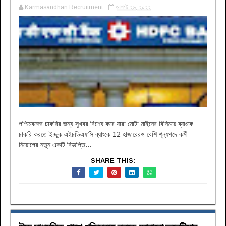
Karmasandhan Recruitment
আগস্ট ২৬, ২০২২
পশ্চিমবঙ্গের চাকরির জন্য সুখবর বিশেষ করে যারা মোটা মাইনের বিনিময়ে ব্যাংকে
চাকরি করতে ইচ্ছুক এইচডিএফসি ব্যাংকে 12 হাজারেরও বেশি শূন্যপদে কর্মী
নিয়োগের নতুন একটি বিজ্ঞপ্তি...
SHARE THIS: