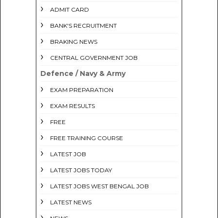
ADMIT CARD
BANK'S RECRUITMENT
BRAKING NEWS
CENTRAL GOVERNMENT JOB
Defence / Navy & Army
EXAM PREPARATION
EXAM RESULTS
FREE
FREE TRAINING COURSE
LATEST JOB
LATEST JOBS TODAY
LATEST JOBS WEST BENGAL JOB
LATEST NEWS