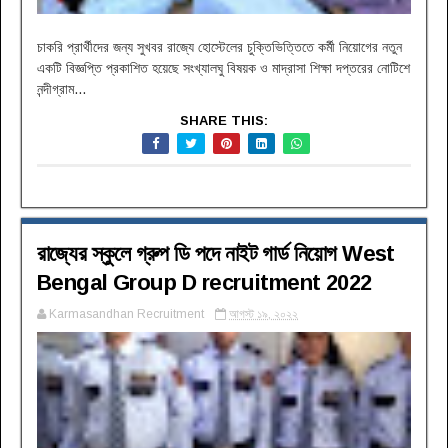
চাকরি প্রার্থীদের জন্য সুখবর রাজ্যে হোস্টেলের চুক্তিভিত্তিতে কর্মী নিয়োগের নতুন
একটি বিজ্ঞপ্তি প্রকাশিত হয়েছে সংখ্যালঘু বিষয়ক ও মাদ্রাসা শিক্ষা দপ্তরের নোটিশে
নন্দীগ্রাম...
SHARE THIS:
রাজ্যের স্কুলে গ্রুপ ডি পদে নাইট গার্ড নিয়োগ West
Bengal Group D recruitment 2022
Karmasandhan Recruitment
আগস্ট ১৯, ২০২২