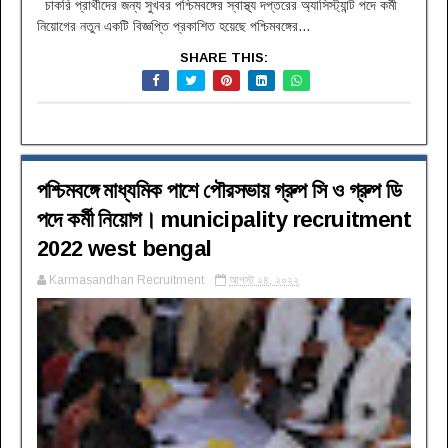
চাকরি প্রার্থীদের জন্য সুখবর পশ্চিমবঙ্গের স্বাস্থ্য দপ্তরের অ্যাসিস্ট্যান্ট পদে কর্মী
নিয়োগের নতুন একটি বিজ্ঞপ্তি প্রকাশিত হয়েছে পশ্চিমবঙ্গের...
SHARE THIS:
পশ্চিমবঙ্গে মাধ্যমিক পাশে পৌরসভায় গ্রুপ সি ও গ্রুপ ডি
পদে কর্মী নিয়োগ। municipality recruitment
2022 west bengal
Karmasandhan Recruitment
আগস্ট ২৪, ২০২২