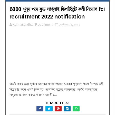
6000 শূন্য পদে ফুড সাপ্লাই ডিপার্টমেন্ট কর্মী নিয়োগ fci
recruitment 2022 notification
Karmasandhan Recruitment
সেপ্টেম্বর ১৪, ২০২২
চাকরি করার জন্য সুখবর আবারও খাদ্য দপ্তরে 6000 শূন্যপদে গ্রুপ সি পদে কর্মী
নিয়োগের নতুন একটি বিজ্ঞপ্তি প্রকাশিত হয়েছে আবেদনের পদ্ধতি অনলাইনের
মাধ্যমে আবেদন করতে পারবেন ভারতীয়...
SHARE THIS: