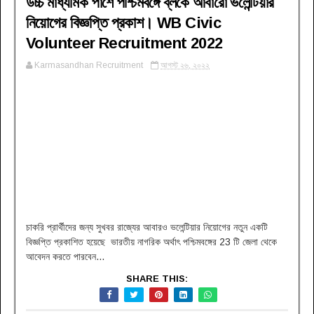
উচ্চ মাধ্যমিক পাশে পশ্চিমবঙ্গে ব্লকে আবারো ভলেন্টিয়ার
নিয়োগের বিজ্ঞপ্তি প্রকাশ। WB Civic
Volunteer Recruitment 2022
Karmasandhan Recruitment
আগস্ট ২৬, ২০২২
চাকরি প্রার্থীদের জন্য সুখবর রাজ্যের আবারও ভলেন্টিয়ার নিয়োগের নতুন একটি
বিজ্ঞপ্তি প্রকাশিত হয়েছে ভারতীয় নাগরিক অর্থাৎ পশ্চিমবঙ্গের 23 টি জেলা থেকে
আবেদন করতে পারবেন...
SHARE THIS: