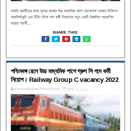
চাকরি প্রার্থীদের জন্য সুখবর রাজ্যে উচ্চ মাধ্যমিক পাশে হেডক্লার্ক লোয়ার ডিভিশন
অ্যাসিস্ট্যান্ট এবং টিচিং স্টাফ পদে কর্মী নিয়োগের নতুন একটি বিজ্ঞপ্তি প্রকাশিত
হয়েছে প্রার্থী...
SHARE THIS:
পশ্চিমবঙ্গ রেলে উচ্চ মাধ্যমিক পাশে গ্রুপ সি পদে কর্মী
নিয়োগ। Railway Group C vacancy 2022
Karmasandhan Recruitment
আগস্ট ২৬, ২০২২