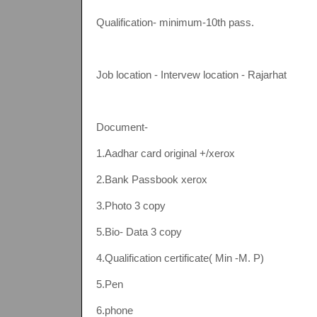
Qualification- minimum-10th pass.
Job location - Intervew location - Rajarhat
Document-
1.Aadhar card original +/xerox
2.Bank Passbook xerox
3.Photo 3 copy
5.Bio- Data 3 copy
4.Qualification certificate( Min -M. P)
5.Pen
6.phone