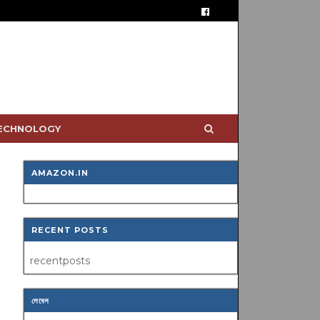
TECHNOLOGY
AMAZON.IN
RECENT POSTS
recentposts
লেবেল