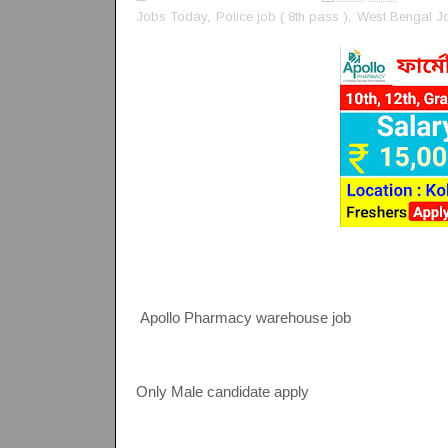
Jobs Today
,
Police job ( 8th pass )
,
West Bengal J
Apollo Pharmacy warehouse job
Only Male candidate apply