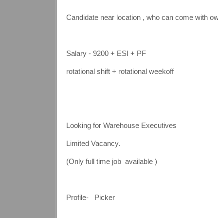
Candidate near location , who can come with ow
Salary - 9200 + ESI + PF
rotational shift + rotational weekoff
Looking for Warehouse Executives
Limited Vacancy.
(Only full time job available )
Profile- Picker