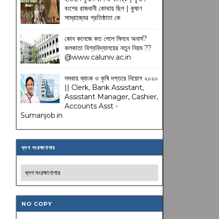
বংশের রাজধানী কোথায় ছিল | কুষাণ
সাম্রাজ্যের প্রতিষ্ঠাতা কে
কোন কলেজে কত পেলে মিলবে অনার্স?
কলকাতা বিশ্ববিদ্যালয়ের নতুন নিয়ম
??
@www.caluniv.ac.in
সমবায় ব্যাংক ও কৃষি দপ্তরে নিয়োগ ২০২০
|| Clerk, Bank Assistant,
Assistant Manager, Cashier,
Accounts Asst -
Sumanjob.in
ব্লগ সংরক্ষাণাগার
NO COPY