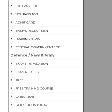
10TH PASS JOB
12TH PASS JOB
ADMIT CARD
BANK'S RECRUITMENT
BRAKING NEWS
CENTRAL GOVERNMENT JOB
Defence / Navy & Army
EXAM PREPARATION
EXAM RESULTS
FREE
FREE TRAINING COURSE
LATEST JOB
LATEST JOBS TODAY