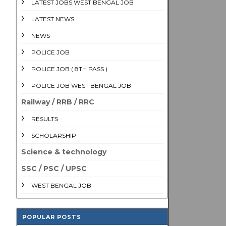
LATEST JOBS WEST BENGAL JOB
LATEST NEWS
NEWS
POLICE JOB
POLICE JOB ( 8TH PASS )
POLICE JOB WEST BENGAL JOB
Railway / RRB / RRC
RESULTS
SCHOLARSHIP
Science & technology
SSC / PSC / UPSC
WEST BENGAL JOB
POPULAR POSTS