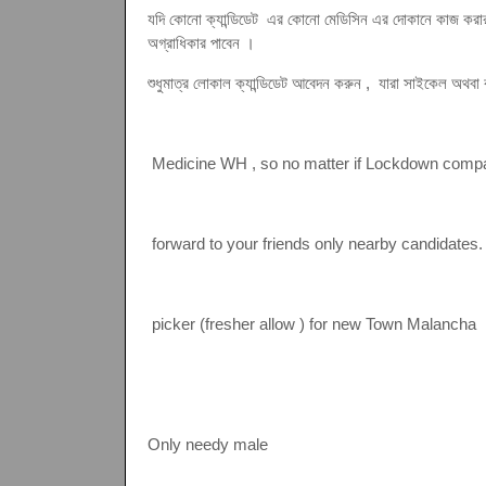
যদি কোনো ক্যান্ডিডেট এর কোনো মেডিসিন এর দোকানে কাজ করার 
অগ্রাধিকার পাবেন ।
শুধুমাত্র লোকাল ক্যান্ডিডেট আবেদন করুন , যারা সাইকেল অথবা 
Medicine WH , so no matter if Lockdown compan
forward to your friends only nearby candidates.
picker (fresher allow ) for new Town Malancha
Only needy male