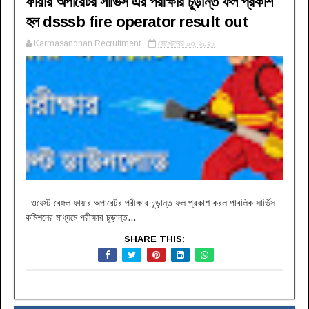
ফায়ার অপারেটর সার্ভিস এর পরীক্ষার চূড়ান্ত ফল প্রকাশ
হল dsssb fire operator result out
Karmasandhan Recruitment
সেপ্টেম্বর ০৩, ২০২১
ওয়েস্ট বেঙ্গল ফায়ার অপারেটর পরীক্ষার চূড়ান্ত ফল প্রকাশ করল পাবলিক সার্ভিস
কমিশনের মাধ্যমে পরীক্ষার চূড়ান্ত...
SHARE THIS: