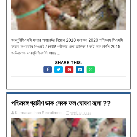
ডাব্লুবিপিএসসি ফায়ার অপারেটর নিয়োগ 2018 ফলাফল 2020 পশ্চিমবঙ্গ পিএসসি
ফায়ার অপারেটর পিএমটি / পিইটি পরীক্ষার মেধা তালিকা / কাট অফ মার্কস 2019
ডাউনলোড ডাব্লুবিপিএসসি ফায়ার...
SHARE THIS:
পশ্চিমবঙ্গ গ্রামীণ ডাক সেবক ফল ঘোষণা হলো ??
Karmasandhan Recruitment
আগস্ট ১২, ২০২০