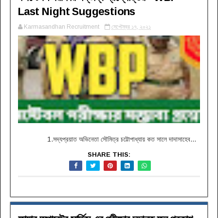
Last Night Suggestions
Karmasandhan Recruitment
সেপ্টেম্বর ১৭, ২০২১
1.সদ্যপ্রয়াত অভিনেতা সৌমিত্র চট্টোপাধ্যায় কত সালে দাদাসাহেব...
SHARE THIS: