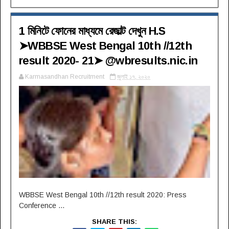
1 মিনিটে ফোনের মাধ্যমে রেজাল্ট দেখুন H.S
➤WBBSE West Bengal 10th //12th
result 2020- 21➤ @wbresults.nic.in
Karmasandhan Recruitment
জুলাই ১৭, ২০২০
WBBSE West Bengal 10th //12th result 2020: Press
Conference ...
SHARE THIS: