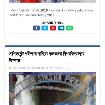
জুনিয়ার ইঞ্জিনিয়ারিং পরীক্ষার 2018 সালের নিয়োগ এর পরীক্ষার চূড়ান্ত ফলাফল
প্রকাশিত হলো এসএসসির মাধ্যমে। 2019...
SHARE THIS:
সাপ্লিমেন্ট পরীক্ষার দাবিতে কলকাতা বিশ্ববিদ্যালয়ে
বিক্ষোভ
Karmasandhan Recruitment
নভেম্বর ১২, ২০২০