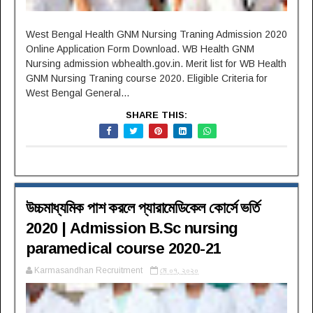
West Bengal Health GNM Nursing Traning Admission 2020
Online Application Form Download. WB Health GNM
Nursing admission wbhealth.gov.in. Merit list for WB Health
GNM Nursing Traning course 2020. Eligible Criteria for
West Bengal General...
SHARE THIS:
উচ্চমাধ্যমিক পাশ করলে প্যারামেডিকেল কোর্সে ভর্তি
2020 | Admission B.Sc nursing
paramedical course 2020-21
Karmasandhan Recruitment
মে ০৭, ২০২০