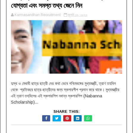
যোগ্যতা এবং সমস্ত তথ্য জেনে নিন
Karmasandhan Recruitment
জুলাই ১৯, ২০২০
দুস্থ ও মেধাবী ছাত্র ছাত্রী দের কথা ভেবে পশ্চিমবঙ্গের মুখ্যমন্ত্রী, ত্রাণ তহবিল
থেকে প্রতিবছর ছাত্র-ছাত্রীদের জন্য স্কলারশীপ প্রদান করে থাকে। মুখ্যমন্ত্রীর
এই ত্রাণ তহবিলের এই স্কলারশিপ নবান্ন স্কলারশিপ (Nabanna
Scholarship)...
SHARE THIS: