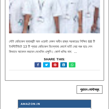
স্টেট মেডিকেল ফ্যাকাল্টি অফ ওয়েস্ট বেঙ্গল অধীন রাজ্য সরকারের শিক্ষিত 68 টি
ইনস্টিটিউটে 13 টি প্যারা মেডিকেল ডিপ্লোমা কোর্সে ভর্তি নেয়া শুরু হয়ে গেল
কিভাবে আবেদন করবেন দেখেনিন এক্ষুনি। কোর্স গুলির নাম: ...
SHARE THIS:
পুরাতন পোস্টসমূহ
AMAZON.IN