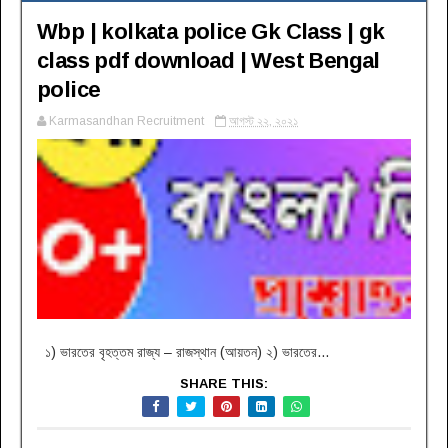
Wbp | kolkata police Gk Class | gk
class pdf download | West Bengal
police
Karmasandhan Recruitment
আগস্ট ২২, ২০২১
১) ভারতের বৃহত্তম রাজ্য – রাজস্থান (আয়তন) ২) ভারতের...
SHARE THIS: