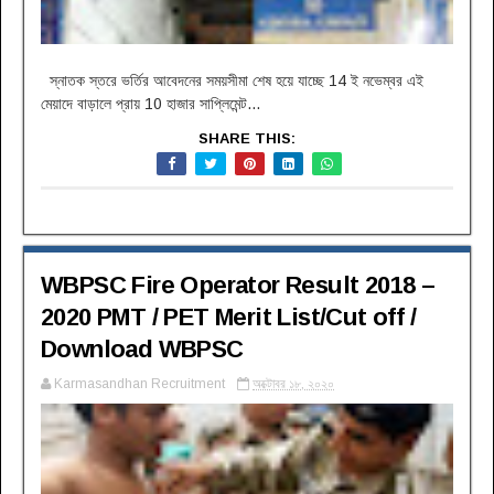
স্নাতক স্তরে ভর্তির আবেদনের সময়সীমা শেষ হয়ে যাচ্ছে 14 ই নভেম্বর এই
মেয়াদে বাড়ালে প্রায় 10 হাজার সাপ্লিমেন্ট...
SHARE THIS:
WBPSC Fire Operator Result 2018 –
2020 PMT / PET Merit List/Cut off /
Download WBPSC
Karmasandhan Recruitment
অক্টোবর ১৮, ২০২০