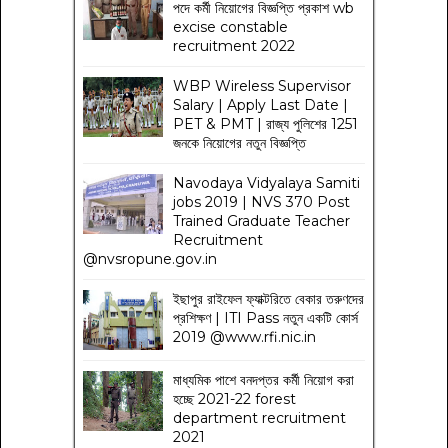
পদে কর্মী নিয়োগের বিজ্ঞপ্তি প্রকাশ wb
excise constable
recruitment 2022
WBP Wireless Supervisor
Salary | Apply Last Date |
PET & PMT | রাজ্য পুলিশের 1251
জনকে নিয়োগের নতুন বিজ্ঞপ্তি
Navodaya Vidyalaya Samiti
jobs 2019 | NVS 370 Post
Trained Graduate Teacher
Recruitment
@nvsropune.gov.in
ইছাপুর রাইফেল ফ্যাক্টরিতে বেকার তরুণদের
প্রশিক্ষণ | ITI Pass নতুন একটি কোর্স
2019 @www.rfi.nic.in
মাধ্যমিক পাশে বনদপ্তর কর্মী নিয়োগ করা
হচ্ছে 2021-22 forest
department recruitment
2021