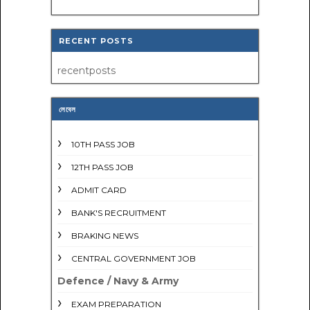
RECENT POSTS
recentposts
লেবেল
10TH PASS JOB
12TH PASS JOB
ADMIT CARD
BANK'S RECRUITMENT
BRAKING NEWS
CENTRAL GOVERNMENT JOB
Defence / Navy & Army
EXAM PREPARATION