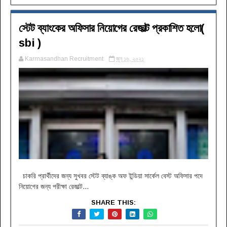
স্টেট ব্যাংকের অফিসার নিয়োগের রেজাল্ট প্রকাশিত হলো(
sbi )
Karmasandhan Recruitment
জুন ১৬, ২০২১
চাকরি প্রার্থীদের জন্য সুখবর স্টেট ব্যাঙ্ক অফ ইন্ডিয়া সার্কেল বেস্ট অফিসার পদে
নিয়োগের জন্য পরীক্ষা রেজাল্ট...
SHARE THIS: