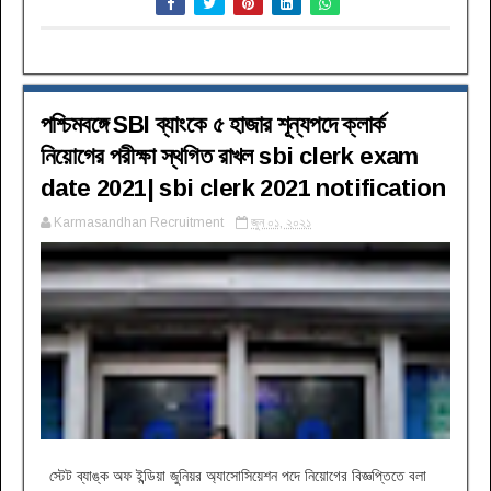
পশ্চিমবঙ্গে SBI ব্যাংকে ৫ হাজার শূন্যপদে ক্লার্ক
নিয়োগের পরীক্ষা স্থগিত রাখল sbi clerk exam
date 2021| sbi clerk 2021 notification
Karmasandhan Recruitment
জুন ০১, ২০২১
স্টেট ব্যাঙ্ক অফ ইন্ডিয়া জুনিয়র অ্যাসোসিয়েশন পদে নিয়োগের বিজ্ঞপ্তিতে বলা