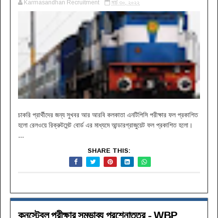
Karmasandhan Recruitment
মার্চ ৩০, ২০২২
চাকরি প্রার্থীদের জন্য সুখবর আর আরবি কলকাতা এনটিপিসি পরীক্ষার ফল প্রকাশিত
হলো রেলওয়ে রিক্রুটমেন্ট বোর্ড এর মাধ্যমে আন্ডারগ্রাজুয়েট ফল প্রকাশিত হলো।
...
SHARE THIS:
কনস্টেবল পরীক্ষার সম্ভাব্য প্রশ্নোত্তর - WBP