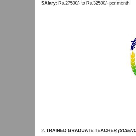
SAlary:
Rs.27500/- to Rs.32500/- per month.
2.
TRAINED GRADUATE TEACHER
(SCIENC