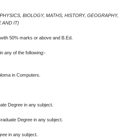
 PHYSICS, BIOLOGY, MATHS, HISTORY, GEOGRAPHY,
 AND IT)
ith 50% marks or above and B.Ed.
 any of the following:-
ploma in Computers.
te Degree in any subject.
raduate Degree in any subject.
ee in any subject.