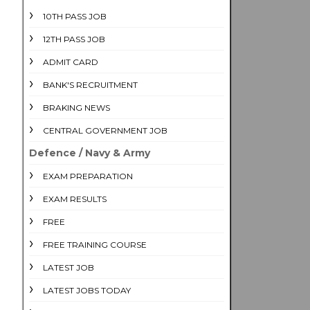
10TH PASS JOB
12TH PASS JOB
ADMIT CARD
BANK'S RECRUITMENT
BRAKING NEWS
CENTRAL GOVERNMENT JOB
Defence / Navy & Army
EXAM PREPARATION
EXAM RESULTS
FREE
FREE TRAINING COURSE
LATEST JOB
LATEST JOBS TODAY