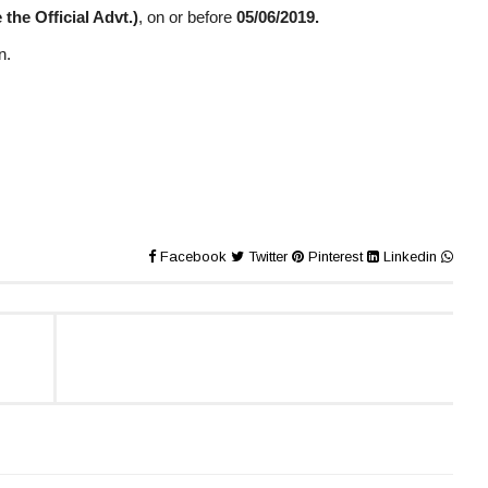
the Official Advt.)
, on or before
05/06/2019.
n.
Facebook
Twitter
Pinterest
Linkedin