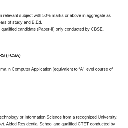
in relevant subject with 50% marks or above in aggregate as
ears of study and B.Ed.
ET qualified candidate (Paper-II) only conducted by CBSE.
S (FCSA)
a in Computer Application (equivalent to “A” level course of
echnology or Information Science from a recognized University.
vt. Aided Residential School and qualified CTET conducted by