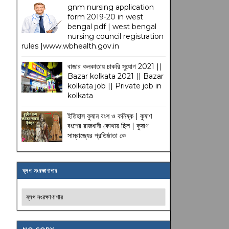
gnm nursing application
form 2019-20 in west
bengal pdf | west bengal
nursing council registration
rules |www.wbhealth.gov.in
বাজার কলকাতায় চাকরি সুযোগ 2021 ||
Bazar kolkata 2021 || Bazar
kolkata job || Private job in
kolkata
ইতিহাস কুষান বংশ ও কনিষ্ক | কুষাণ
বংশের রাজধানী কোথায় ছিল | কুষাণ
সাম্রাজ্যের প্রতিষ্ঠাতা কে
ব্লগ সংরক্ষাণাগার