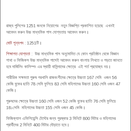
রাজ্য পুলিশের 1251 জনকে নিয়োগের নতুন বিজ্ঞপ্তি প্রকাশিত হয়েছে এখনই
আবেদন করুন উচ্চ মাধ্যমিক পাস যোগ্যতায় আবেদন করুন
।
মোট শূন্যপদ
: 1251টি
।
শিক্ষাগত যোগ্যতা
: উচ্চ মাধ্যমিক পাস অনুমোদিত যে কোন প্রতিষ্ঠান থেকে বিজ্ঞান
শাখা ও ফিজিকস উচ্চ মাধ্যমিক পাসেই আবেদন করুন বাংলায় লিখতে ও পড়তে জানতে
হবে দার্জিলিং কালিম্পং এর স্থায়ী বাসিন্দাদের ক্ষেত্রে এই শর্ত প্রযোজ্য নয়
।
শারীরিক সক্ষমতা পুরুষ গরখালি রাজবংশীদের ক্ষেত্রে উচ্চতা 167 সেমি ওজন 56
কেজি বুকের ছাতি 78 সেমি ফুলিয়ে 83 সেমি মহিলাদের উচ্চতা 160 সেমি ওজন 47
কেজি
।
পুরুষদের ক্ষেত্রে উচ্চতা 160 সেমি ওজন 52 কেজি বুকের ছাতি 76 সেমি ফুলিয়ে
18১সেমি মহিলাদের উচ্চতা 155 সেমি ওজন 45 কেজি
।
ফিজিক্যাল এফিশিয়েন্সি টেস্টের জন্য পুরষ্কার 3 মিনিটে 800 মিটার ও মহিলাদের
প্রার্থীদের 2 মিনিটে 400 মিটার দৌড়াতে হবে
।