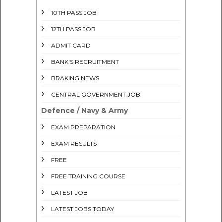
10TH PASS JOB
12TH PASS JOB
ADMIT CARD
BANK'S RECRUITMENT
BRAKING NEWS
CENTRAL GOVERNMENT JOB
Defence / Navy & Army
EXAM PREPARATION
EXAM RESULTS
FREE
FREE TRAINING COURSE
LATEST JOB
LATEST JOBS TODAY