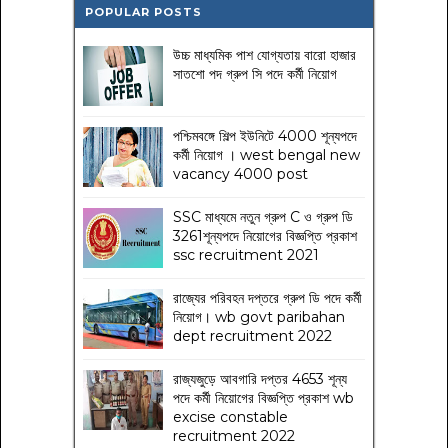
POPULAR POSTS
উচ্চ মাধ্যমিক পাশ যোগ্যতায় বারো হাজার
সাতশো পদ গ্রুপ সি পদে কর্মী নিয়োগ
পশ্চিমবঙ্গে শিল্প ইউনিটে 4000 শূন্যপদে
কর্মী নিয়োগ । west bengal new
vacancy 4000 post
SSC মাধ্যমে নতুন গ্রুপ C ও গ্রুপ ডি
3261শূন্যপদে নিয়োগের বিজ্ঞপ্তি প্রকাশ
ssc recruitment 2021
রাজ্যের পরিবহন দপ্তরে গ্রুপ ডি পদে কর্মী
নিয়োগ। wb govt paribahan
dept recruitment 2022
রাজ্যজুড়ে আবগারি দপ্তর 4653 শূন্য
পদে কর্মী নিয়োগের বিজ্ঞপ্তি প্রকাশ wb
excise constable
recruitment 2022