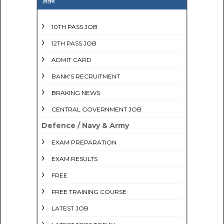
লেবেল
10TH PASS JOB
12TH PASS JOB
ADMIT CARD
BANK'S RECRUITMENT
BRAKING NEWS
CENTRAL GOVERNMENT JOB
Defence / Navy & Army
EXAM PREPARATION
EXAM RESULTS
FREE
FREE TRAINING COURSE
LATEST JOB