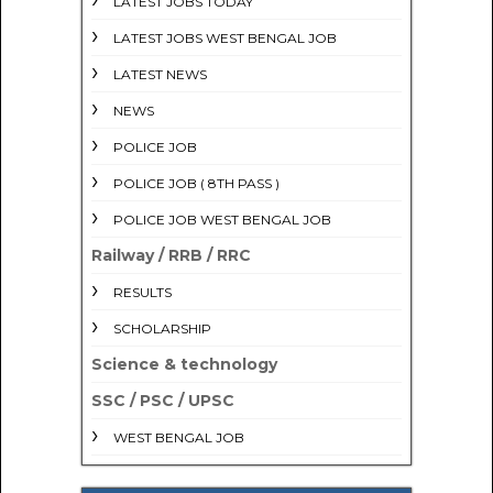
LATEST JOBS TODAY
LATEST JOBS WEST BENGAL JOB
LATEST NEWS
NEWS
POLICE JOB
POLICE JOB ( 8TH PASS )
POLICE JOB WEST BENGAL JOB
Railway / RRB / RRC
RESULTS
SCHOLARSHIP
Science & technology
SSC / PSC / UPSC
WEST BENGAL JOB