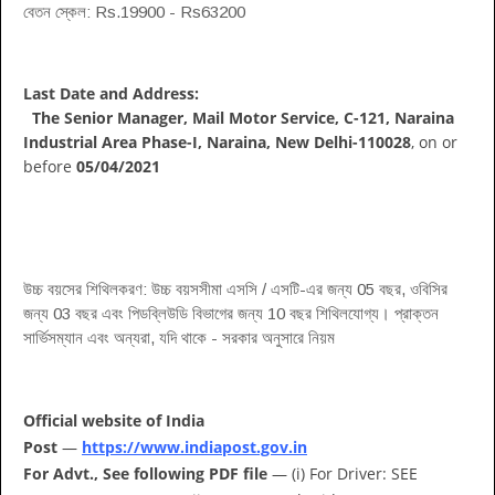
বেতন স্কেল: Rs.19900 - Rs63200
Last Date and Address:
The Senior Manager, Mail Motor Service, C-121, Naraina
Industrial Area Phase-I, Naraina, New Delhi-110028
, on or
before
05/04/2021
উচ্চ বয়সের শিথিলকরণ: উচ্চ বয়সসীমা এসসি / এসটি-এর জন্য 05 বছর, ওবিসির
জন্য 03 বছর এবং পিডব্লিউডি বিভাগের জন্য 10 বছর শিথিলযোগ্য। প্রাক্তন
সার্ভিসম্যান এবং অন্যরা, যদি থাকে - সরকার অনুসারে নিয়ম
Official website of India
Post
—
https://www.indiapost.gov.in
For Advt., See following PDF file
— (i) For Driver: SEE