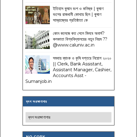
ইতিহাস কুষান বংশ ও কনিষ্ক | কুষাণ
বংশের রাজধানী কোথায় ছিল | কুষাণ
সাম্রাজ্যের প্রতিষ্ঠাতা কে
কোন কলেজে কত পেলে মিলবে অনার্স?
কলকাতা বিশ্ববিদ্যালয়ের নতুন নিয়ম
??
@www.caluniv.ac.in
সমবায় ব্যাংক ও কৃষি দপ্তরে নিয়োগ ২০২০
|| Clerk, Bank Assistant,
Assistant Manager, Cashier,
Accounts Asst -
Sumanjob.in
ব্লগ সংরক্ষাণাগার
NO COPY