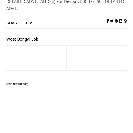
DETAILED ADVT. AND (ii) For Despatch Rider: SEE DETAILED
ADVT.
SHARE THIS:
West Bengal Job
কোন মন্তব্য নেই: