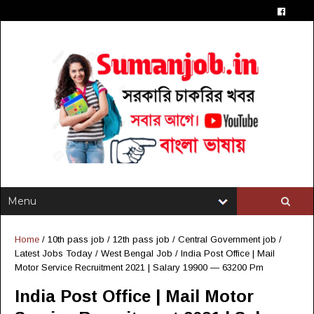
Home
/
10th pass job
/
12th pass job
/
Central Government job
/
Latest Jobs Today
/
West Bengal Job
/
India Post Office | Mail
Motor Service Recruitment 2021 | Salary 19900 — 63200 Pm
India Post Office | Mail Motor