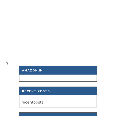
");
AMAZON.IN
RECENT POSTS
recentposts