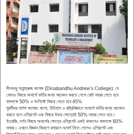
দীনবন্ধু অ্যান্ড্রুজ কলেজ (Dinabandhu Andrew's College):
যে
কোনও বিষয়ে অনার্সে ভর্তির জন্য আবেদন করতে গেলে মোট নম্বর পেতে হবে
কমপক্ষে 50% ও সংশ্লিষ্ট বিষয়ে পেতে হবে 45%
মুরলীধর গার্লস কলেজ:
বাংলা, ইতিহাস ও রাষ্ট্রবিজ্ঞানে অনার্সে ভর্তির জন্য আবেদন
করতে হলে এগ্রিগেট এবং বিষয়ে উভয় ক্ষেত্রেই 50% নম্বর পেতে হবে।
ইংরেজি, দর্শন বিষয়ে অনার্সের ক্ষেত্রে এগ্রিগেট একই থাকলেও কমপক্ষে 60%
নম্বর। এখানে বিজ্ঞান বিভাগে রসায়নে অনার্স নিতে গেলেও এগ্রিগেট এবং