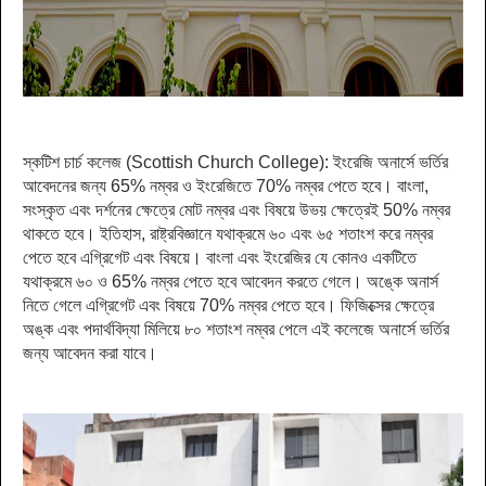
স্কটিশ চার্চ কলেজ (Scottish Church College):
ইংরেজি অনার্সে ভর্তির
আবেদনের জন্য 65% নম্বর ও ইংরেজিতে 70% নম্বর পেতে হবে। বাংলা,
সংস্কৃত এবং দর্শনের ক্ষেত্রে মোট নম্বর এবং বিষয়ে উভয় ক্ষেত্রেই 50% নম্বর
থাকতে হবে। ইতিহাস, রাষ্ট্রবিজ্ঞানে যথাক্রমে ৬০ এবং ৬৫ শতাংশ করে নম্বর
পেতে হবে এগ্রিগেট এবং বিষয়ে। বাংলা এবং ইংরেজির যে কোনও একটিতে
যথাক্রমে ৬০ ও 65% নম্বর পেতে হবে আবেদন করতে গেলে। অঙ্কে অনার্স
নিতে গেলে এগ্রিগেট এবং বিষয়ে 70% নম্বর পেতে হবে। ফিজিক্সের ক্ষেত্রে
অঙ্ক এবং পদার্থবিদ্যা মিলিয়ে ৮০ শতাংশ নম্বর পেলে এই কলেজে অনার্সে ভর্তির
জন্য আবেদন করা যাবে।