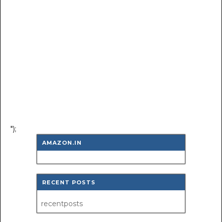
");
AMAZON.IN
RECENT POSTS
recentposts