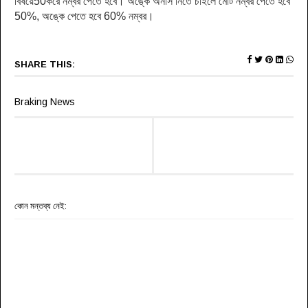
বিষয়ে50করে নম্বর পেতে হবে। অঙ্কে অনার্স নিতে চাইলে মোট নম্বর পেতে হবে
50%, অঙ্কে পেতে হবে 60% নম্বর।
SHARE THIS:
Braking News
কোন মন্তব্য নেই: