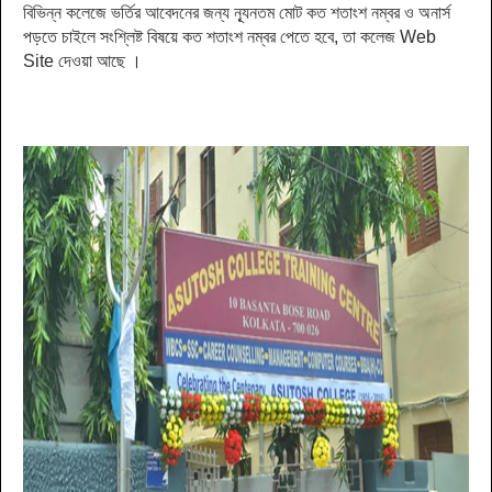
বিভিন্ন কলেজে ভর্তির আবেদনের জন্য ন্যূনতম মোট কত শতাংশ নম্বর ও অনার্স
পড়তে চাইলে সংশ্লিষ্ট বিষয়ে কত শতাংশ নম্বর পেতে হবে, তা কলেজ Web
Site দেওয়া আছে ।