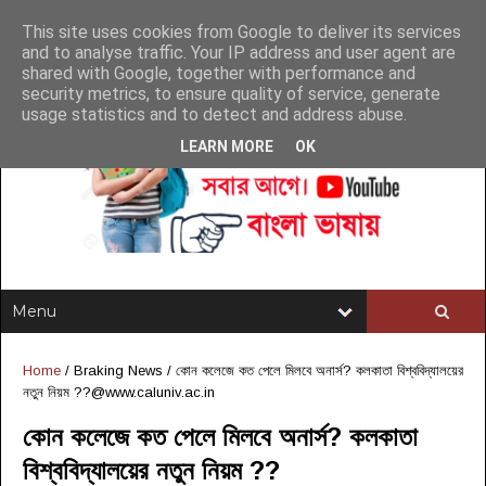
This site uses cookies from Google to deliver its services
and to analyse traffic. Your IP address and user agent are
shared with Google, together with performance and
security metrics, to ensure quality of service, generate
usage statistics and to detect and address abuse.
LEARN MORE
OK
Home
/
Braking News
/
কোন কলেজে কত পেলে মিলবে অনার্স? কলকাতা বিশ্ববিদ্যালয়ের
নতুন নিয়ম
??@www.caluniv.ac.in
কোন কলেজে কত পেলে মিলবে অনার্স? কলকাতা
বিশ্ববিদ্যালয়ের নতুন নিয়ম
??