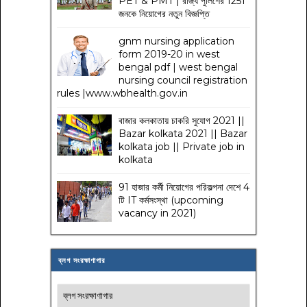
PET & PMT | রাজ্য পুলিশের 1251
জনকে নিয়োগের নতুন বিজ্ঞপ্তি
gnm nursing application
form 2019-20 in west
bengal pdf | west bengal
nursing council registration
rules |www.wbhealth.gov.in
বাজার কলকাতায় চাকরি সুযোগ 2021 ||
Bazar kolkata 2021 || Bazar
kolkata job || Private job in
kolkata
91 হাজার কর্মী নিয়োগের পরিকল্পনা দেশে 4
টি IT কর্মসংস্থা (upcoming
vacancy in 2021)
ব্লগ সংরক্ষাণাগার