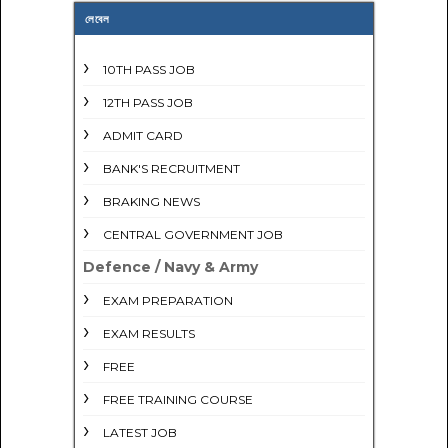
লেবেল
10TH PASS JOB
12TH PASS JOB
ADMIT CARD
BANK'S RECRUITMENT
BRAKING NEWS
CENTRAL GOVERNMENT JOB
Defence / Navy & Army
EXAM PREPARATION
EXAM RESULTS
FREE
FREE TRAINING COURSE
LATEST JOB