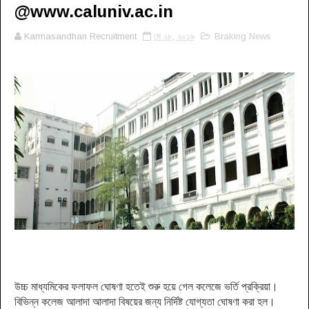
@www.caluniv.ac.in
Karmasandhan Recruitment
মে ২৮, ২০১৯
Braking News
উচ্চ মাধ্যমিকের ফলাফল ঘোষণা হতেই শুরু হয়ে গেল কলেজে ভর্তি প্রক্রিয়া।
বিভিন্ন কলেজ আলাদা আলাদা বিষয়ের জন্য নির্দিষ্ট যোগ্যতা ঘোষণা করা হল।