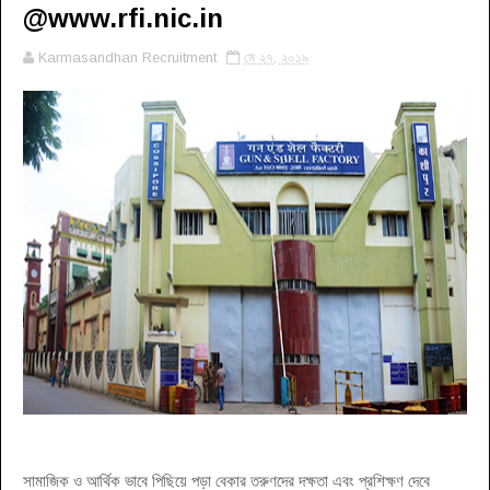
@www.rfi.nic.in
Karmasandhan Recruitment
মে ২৭, ২০১৯
সামাজিক ও আর্থিক ভাবে পিছিয়ে পড়া বেকার তরুণদের দক্ষতা এবং প্রশিক্ষণ দেবে