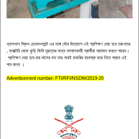
ন্যাশনাল স্কিল ডেভেলপমেন্ট এর সঙ্গে যৌথ উদ্যোগে এই প্রশিক্ষণ দেয়া হবে তরুণদের
,
ফ্যাক্টরি থেকে কুড়ি কিমি দূরত্বের মধ্যে বসবাসকারী প্রার্থীরা আবেদন করতে পারেন
।
প্রশিক্ষণ দেয়া হবে চার মাসের মত তার পরেই চাকরির ব্যবস্থা করে নিতে পারবে এই
পদে জন্য
।
Advertisement number: FTI/RFI/NSDM/2019-20