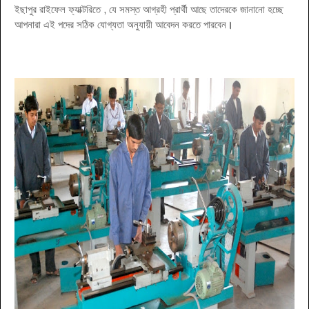
ইছাপুর রাইফেল ফ্যাক্টরিতে , যে সমস্ত আগ্রহী প্রার্থী আছে তাদেরকে জানানো হচ্ছে
আপনারা এই পদের সঠিক যোগ্যতা অনুযায়ী আবেদন করতে পারবেন
।