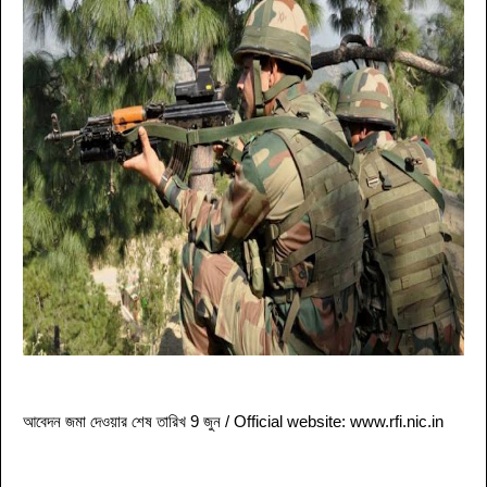
আবেদন জমা দেওয়ার শেষ তারিখ 9 জুন / O
fficial website: www.rfi.nic.in