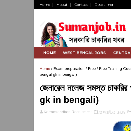
Home
About
Contact
Desclaimer
HOME
WEST BENGAL JOBS
CENTRA
Home
/
Exam preparation
/
Free
/
Free Training Cou
bengal gk in bengali)
জেনারেল নলেজ সমস্ত চাকরির 
gk in bengali)
Karmasandhan Recruitment
ফেব্রুয়ারী ২১, ২০২১