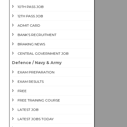
10TH PASS JOB
12TH PASS JOB
ADMIT CARD
BANK'S RECRUITMENT
BRAKING NEWS
CENTRAL GOVERNMENT JOB
Defence / Navy & Army
EXAM PREPARATION
EXAM RESULTS
FREE
FREE TRAINING COURSE
LATEST JOB
LATEST JOBS TODAY