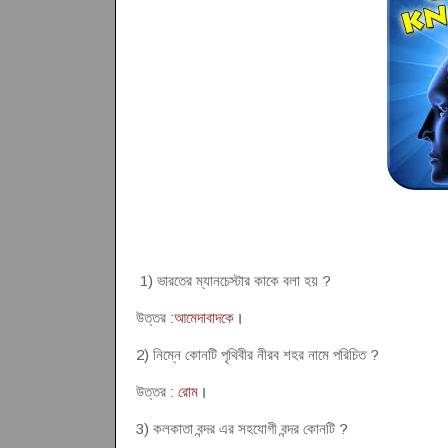
1) ভারতের ম্যানচেস্টার কাকে বলা হয় ?
উত্তর :
আমেদাবাদকে
।
2) নিম্নে কোনটি পৃথিবীর নীরব শহর নামে পরিচিত ?
উত্তর :
রোম
।
3) কলকাতা বন্দর এর সহযোগী বন্দর কোনটি ?