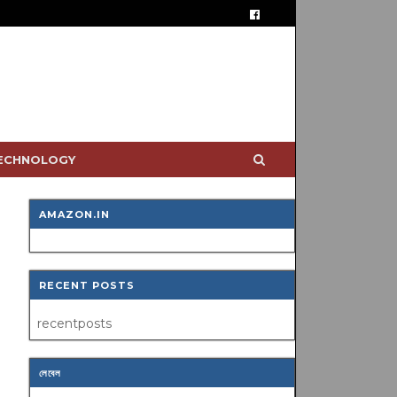
TECHNOLOGY
AMAZON.IN
RECENT POSTS
recentposts
লেবেল