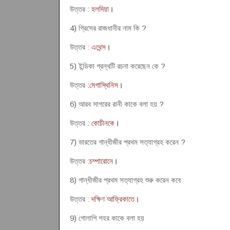
উত্তর :
হলদিয়া
।
4) গ্রিসের রাজধানীর নাম কি ?
উত্তর :
এথেন্স
।
5) ইন্ডিকা গ্রন্থটি রচনা করেছেন কে ?
উত্তর :
মেগাস্থিনিস
।
6) আরব সাগরের রানী কাকে বলা হয় ?
উত্তর :
কোচীনকে
।
7) ভারতের গান্ধীজীর প্রথম সত্যাগ্রহ করেন ?
উত্তর :
চম্পারোনে
।
8) গান্ধীজীর প্রথম সত্যাগ্রহ শুরু করেন কবে
উত্তর :
দক্ষিণ আফ্রিকাতে
।
9) গোলাপি শহর কাকে বলা হয়