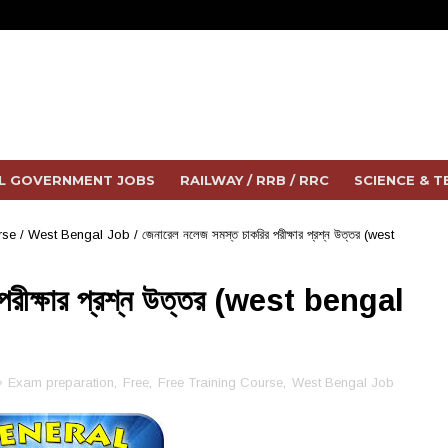
L GOVERNMENT JOBS
RAILWAY / RRB / RRC
SCIENCE & 
rse
/
West Bengal Job
/
জেনারেল নলেজ সমস্ত চাকরির পরীক্ষার প্রশ্ন উত্তর (west
পরীক্ষার প্রশ্ন উত্তর (west bengal
Exam preparation
,
Free
,
Free Training Course
,
West Bengal Job