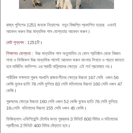
রাজ্য পুলিশের 1251 জনকে নিয়োগের নতুন বিজ্ঞপ্তি প্রকাশিত হয়েছে এখনই
আবেদন করুন উচ্চ মাধ্যমিক পাস যোগ্যতায় আবেদন করুন
।
মোট শূন্যপদ
: 1251টি
।
শিক্ষাগত যোগ্যতা
: উচ্চ মাধ্যমিক পাস অনুমোদিত যে কোন প্রতিষ্ঠান থেকে বিজ্ঞান
শাখা ও ফিজিকস উচ্চ মাধ্যমিক পাসেই আবেদন করুন বাংলায় লিখতে ও পড়তে জানতে
হবে দার্জিলিং কালিম্পং এর স্থায়ী বাসিন্দাদের ক্ষেত্রে এই শর্ত প্রযোজ্য নয়
।
শারীরিক সক্ষমতা পুরুষ গরখালি রাজবংশীদের ক্ষেত্রে উচ্চতা 167 সেমি ওজন 56
কেজি বুকের ছাতি 78 সেমি ফুলিয়ে 83 সেমি মহিলাদের উচ্চতা 160 সেমি ওজন 47
কেজি
।
পুরুষদের ক্ষেত্রে উচ্চতা 160 সেমি ওজন 52 কেজি বুকের ছাতি 76 সেমি ফুলিয়ে
18১সেমি মহিলাদের উচ্চতা 155 সেমি ওজন 45 কেজি
।
ফিজিক্যাল এফিশিয়েন্সি টেস্টের জন্য পুরষ্কার 3 মিনিটে 800 মিটার ও মহিলাদের
প্রার্থীদের 2 মিনিটে 400 মিটার দৌড়াতে হবে
।