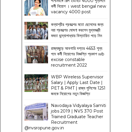
পশ্চিমবঙ্গে শিল্প ইউনিটে 4000 শূন্যপদে
কর্মী নিয়োগ । west bengal new
vacancy 4000 post
কন্যাশ্রীর প্রকল্পের মতো ছেলেদের জন্য
নয়া প্রকল্পের ঘোষণা করলেন মুখ্যমন্ত্রী
মমতা বন্দ্যোপাধ্যায় বিস্তারিত পড়ে নিন
রাজ্যজুড়ে আবগারি দপ্তর 4653 শূন্য
পদে কর্মী নিয়োগের বিজ্ঞপ্তি প্রকাশ wb
excise constable
recruitment 2022
WBP Wireless Supervisor
Salary | Apply Last Date |
PET & PMT | রাজ্য পুলিশের 1251
জনকে নিয়োগের নতুন বিজ্ঞপ্তি
Navodaya Vidyalaya Samiti
jobs 2019 | NVS 370 Post
Trained Graduate Teacher
Recruitment
@nvsropune.gov.in