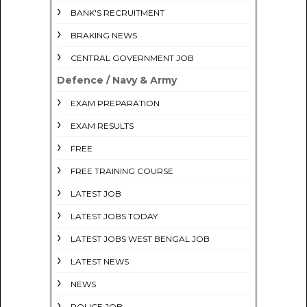
BANK'S RECRUITMENT
BRAKING NEWS
CENTRAL GOVERNMENT JOB
Defence / Navy & Army
EXAM PREPARATION
EXAM RESULTS
FREE
FREE TRAINING COURSE
LATEST JOB
LATEST JOBS TODAY
LATEST JOBS WEST BENGAL JOB
LATEST NEWS
NEWS
POLICE JOB