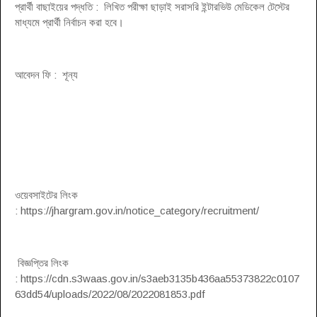
প্রার্থী বাছাইয়ের পদ্ধতি : লিখিত পরীক্ষা ছাড়াই সরাসরি ইন্টারভিউ মেডিকেল টেস্টের
মাধ্যমে প্রার্থী নির্বাচন করা হবে।
আবেদন ফি : শূন্য
ওয়েবসাইটের লিংক
: https://jhargram.gov.in/notice_category/recruitment/
বিজ্ঞপ্তির লিংক
: https://cdn.s3waas.gov.in/s3aeb3135b436aa55373822c0107
63dd54/uploads/2022/08/2022081853.pdf