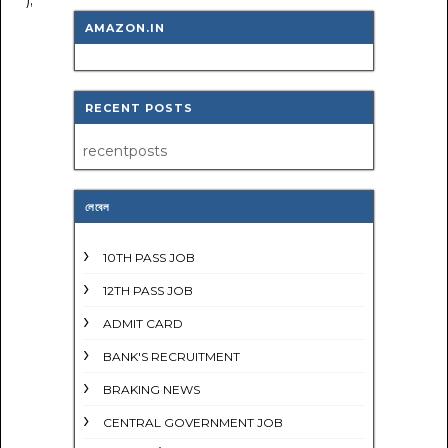
AMAZON.IN
RECENT POSTS
recentposts
লেবেল
10TH PASS JOB
12TH PASS JOB
ADMIT CARD
BANK'S RECRUITMENT
BRAKING NEWS
CENTRAL GOVERNMENT JOB