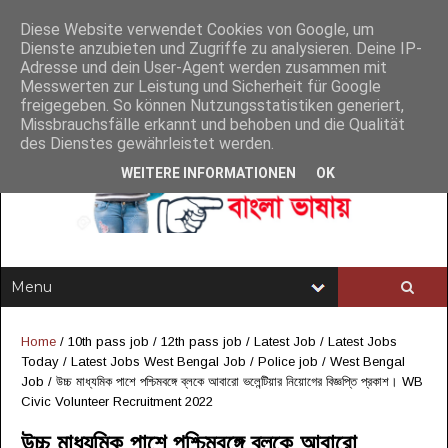
Diese Website verwendet Cookies von Google, um
Dienste anzubieten und Zugriffe zu analysieren. Deine IP-
Adresse und dein User-Agent werden zusammen mit
Messwerten zur Leistung und Sicherheit für Google
freigegeben. So können Nutzungsstatistiken generiert,
Missbrauchsfälle erkannt und behoben und die Qualität
des Dienstes gewährleistet werden.
WEITERE INFORMATIONEN
OK
Home
/
10th pass job
/
12th pass job
/
Latest Job
/
Latest Jobs
Today
/
Latest Jobs West Bengal Job
/
Police job
/
West Bengal
Job
/
উচ্চ মাধ্যমিক পাশে পশ্চিমবঙ্গে ব্লকে আবারো ভলেন্টিয়ার নিয়োগের বিজ্ঞপ্তি প্রকাশ। WB
Civic Volunteer Recruitment 2022
উচ্চ মাধ্যমিক পাশে পশ্চিমবঙ্গে ব্লকে আবারো