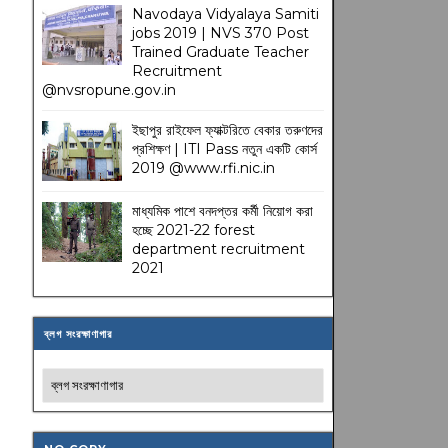
Navodaya Vidyalaya Samiti
jobs 2019 | NVS 370 Post
Trained Graduate Teacher
Recruitment
@nvsropune.gov.in
ইছাপুর রাইফেল ফ্যাক্টরিতে বেকার তরুণদের
প্রশিক্ষণ | ITI Pass নতুন একটি কোর্স
2019 @www.rfi.nic.in
মাধ্যমিক পাশে বনদপ্তর কর্মী নিয়োগ করা
হচ্ছে 2021-22 forest
department recruitment
2021
ব্লগ সংরক্ষাণাগার