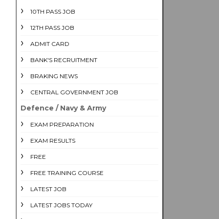
10TH PASS JOB
12TH PASS JOB
ADMIT CARD
BANK'S RECRUITMENT
BRAKING NEWS
CENTRAL GOVERNMENT JOB
Defence / Navy & Army
EXAM PREPARATION
EXAM RESULTS
FREE
FREE TRAINING COURSE
LATEST JOB
LATEST JOBS TODAY