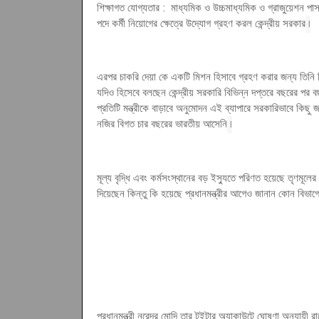
শিক্ষাগত যোগ্যতার : মাধ্যমিক ও উচ্চমাধ্যমিক ও গ্রাজুয়েশন পা
।
পদে কর্মী নিয়োগের ক্ষেত্রে উদ্যোগ গ্রহণ করল কেন্দ্রীয় সরকার
এরপর চাকরি দেয়া কে একটি মিশন হিসাবে গ্রহণ করার জন্য তিনি নি
যদিও হিসেবে বলছেন কেন্দ্রীয় সরকারি বিভিন্ন দপ্তরে বছরের পর 
প্রতিটি মন্ত্রীকে বাড়াবে অনুমোদন এই ব্যাপারে সরকারিভাবে কিছ
।
নজির বিগত চার বছরের ভারতীয় আসেনি
মূল্য বৃদ্ধি এবং কর্মসংস্থানের বড় ইস্যুতে পরিণত হয়েছে তৃণমূলের
দিয়েছেন কিন্তু কি হয়েছে প্রধানমন্ত্রীর আগেও জানান কোন বিভ
প্রধানমন্ত্রী নরেন্দ্র মোদি তার টুইটার অ্যাকাউন্টে ঘোষণা অনুযায়ী 