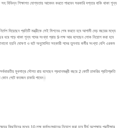
স সহ বিভিন্ন শিক্ষাগত যোগ্যতায় আবেদন করতে পারবেন সরকারি দপ্তরে বাকি থাকা শূন্য
র্দেশ দিয়েছেন প্রতিটি মন্ত্রীকে সেই মিশনের শেষ করতে হবে আগামী দেড় বছরের মধ্যে
বছর ধরে পড়ে থাকা শূন্য পদের সংখ্যা প্রায় 9 লক্ষ আর বলেছেন লোক নিয়োগ করা হবে
ু জানানো হয়নি ঘোষণা ও বটে অনুমোদিত সহকারী পদের তুলনায় কর্মীর সংখ্যা বেশি এরকম
 সর্বভারতীয় মুখপাত্র সৌগত রায় বলেছেন প্রধানমন্ত্রী বছরে 2 কোটি চাকরির প্রতিশ্রুতি
।
াগে কোন গেটে কতজন চাকরি পাবেন
রাজ্যের কিছুদিনের মধ্যে 10 লক্ষ কর্মসংস্থানের নিয়োগ করা হবে দীর্ঘ অপেক্ষায় প্রতীক্ষার