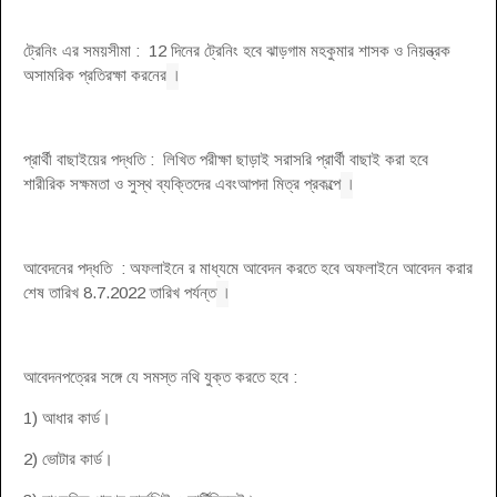
ট্রেনিং এর সময়সীমা : 12 দিনের ট্রেনিং হবে ঝাড়গাম মহকুমার শাসক ও নিয়ন্ত্রক
।
অসামরিক প্রতিরক্ষা করনের
প্রার্থী বাছাইয়ের পদ্ধতি : লিখিত পরীক্ষা ছাড়াই সরাসরি প্রার্থী বাছাই করা হবে
।
শারীরিক সক্ষমতা ও সুস্থ ব্যক্তিদের এবংআপদা মিত্র প্রকল্পে
আবেদনের পদ্ধতি : অফলাইনে র মাধ্যমে আবেদন করতে হবে অফলাইনে আবেদন করার
।
শেষ তারিখ 8.7.2022 তারিখ পর্যন্ত
আবেদনপত্রের সঙ্গে যে সমস্ত নথি যুক্ত করতে হবে :
1) আধার কার্ড।
2) ভোটার কার্ড।