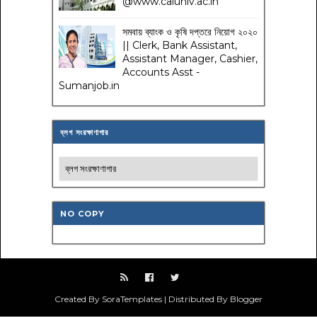
@www.caluniv.ac.in
সমবায় ব্যাংক ও কৃষি দপ্তরে নিয়োগ ২০২০
|| Clerk, Bank Assistant,
Assistant Manager, Cashier,
Accounts Asst -
Sumanjob.in
ব্লগ সংরক্ষাণাগার
NO COPY
Created By SoraTemplates | Distributed By Blogger