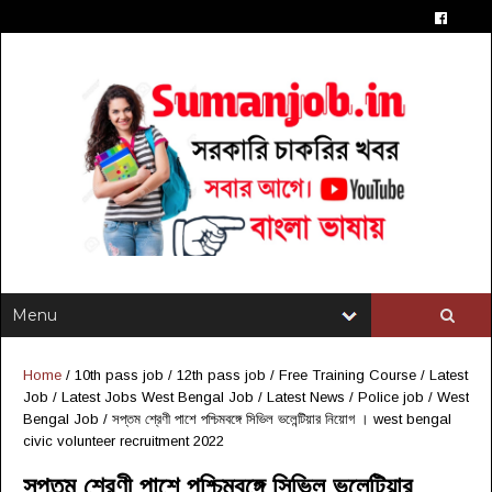
Home
/
10th pass job
/
12th pass job
/
Free Training Course
/
Latest
Job
/
Latest Jobs West Bengal Job
/
Latest News
/
Police job
/
West
Bengal Job
/
সপ্তম শ্রেণী পাশে পশ্চিমবঙ্গে সিভিল ভলেন্টিয়ার নিয়োগ । west bengal
civic volunteer recruitment 2022
সপ্তম শ্রেণী পাশে পশ্চিমবঙ্গে সিভিল ভলেন্টিয়ার