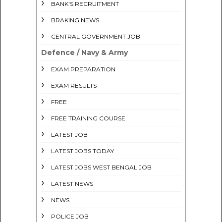
BANK'S RECRUITMENT
BRAKING NEWS
CENTRAL GOVERNMENT JOB
Defence / Navy & Army
EXAM PREPARATION
EXAM RESULTS
FREE
FREE TRAINING COURSE
LATEST JOB
LATEST JOBS TODAY
LATEST JOBS WEST BENGAL JOB
LATEST NEWS
NEWS
POLICE JOB