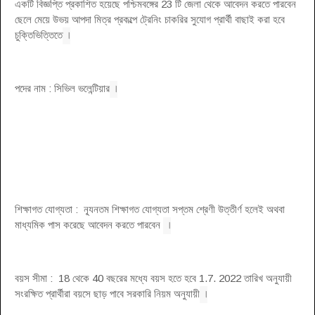
একটি বিজ্ঞপ্তি প্রকাশিত হয়েছে পশ্চিমবঙ্গের 23 টি জেলা থেকে আবেদন করতে পারবেন
ছেলে মেয়ে উভয় আপদা মিত্র প্রকল্পে ট্রেনিং চাকরির সুযোগ প্রার্থী বাছাই করা হবে
।
চুক্তিভিত্তিতে
।
পদের নাম : সিভিল ভলেন্টিয়ার
শিক্ষাগত যোগ্যতা : ন্যূনতম শিক্ষাগত যোগ্যতা সপ্তম শ্রেণী উত্তীর্ণ হলেই অথবা
।
মাধ্যমিক পাস করেছে আবেদন করতে পারবেন
বয়স সীমা : 18 থেকে 40 বছরের মধ্যে বয়স হতে হবে 1.7. 2022 তারিখ অনুযায়ী
।
সংরক্ষিত প্রার্থীরা বয়সে ছাড় পাবে সরকারি নিয়ম অনুযায়ী