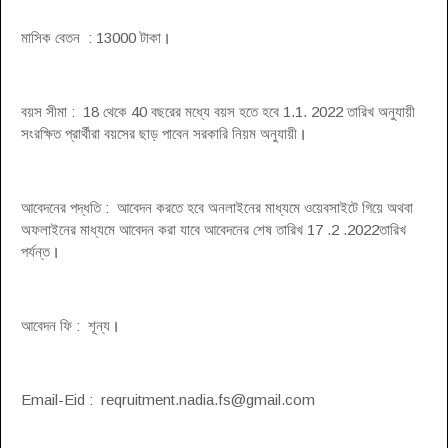
মাসিক বেতন : 13000 টাকা
।
বয়স সীমা : 18 থেকে 40 বছরের মধ্যে বয়স হতে হবে 1.1. 2022 তারিখ অনুযায়ী
সংরক্ষিত প্রার্থীরা বয়সের ছাড় পাবেন সরকারি নিয়ম অনুযায়ী
।
আবেদনের পদ্ধতি : আবেদন করতে হবে অনলাইনের মাধ্যমে ওয়েবসাইটে গিয়ে অথবা
অফলাইনের মাধ্যমে আবেদন করা যাবে আবেদনের শেষ তারিখ 17 .2 .2022তারিখ
পর্যন্ত
।
আবেদন ফি : শূন্য
।
Email-Eid :
reqruitment.nadia.fs@gmail.com