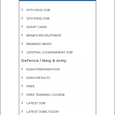
10TH PASS JOB
12TH PASS JOB
ADMIT CARD
BANK'S RECRUITMENT
BRAKING NEWS
CENTRAL GOVERNMENT JOB
Defence / Navy & Army
EXAM PREPARATION
EXAM RESULTS
FREE
FREE TRAINING COURSE
LATEST JOB
LATEST JOBS TODAY