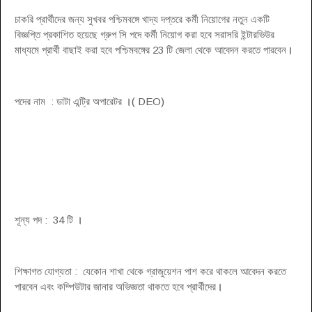
চাকরি প্রার্থীদের জন্য সুখবর পশ্চিমবঙ্গে খাদ্য দপ্তরে কর্মী নিয়োগের নতুন একটি
বিজ্ঞপ্তি প্রকাশিত হয়েছে গ্রুপ সি পদে কর্মী নিয়োগ করা হবে সরাসরি ইন্টারভিউর
মাধ্যমে প্রার্থী বাছাই করা হবে পশ্চিমবঙ্গের 23 টি জেলা থেকে আবেদন করতে পারবেন
।
পদের নাম : ডাটা এন্ট্রি অপারেটর
( DEO)
।
শূন্য পদ : 34 টি
।
শিক্ষাগত যোগ্যতা : যেকোন শাখা থেকে গ্রাজুয়েশন পাশ করে থাকলে আবেদন করতে
পারবেন এবং কম্পিউটার জানার অভিজ্ঞতা থাকতে হবে প্রার্থীদের
।