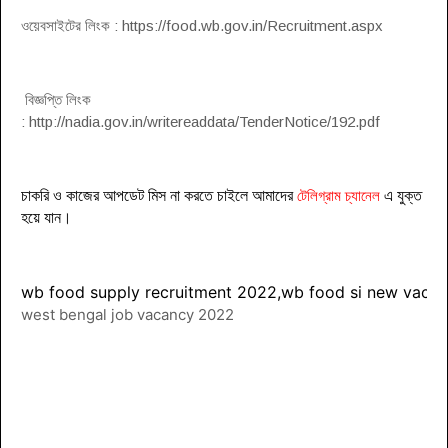
ওয়েবসাইটের লিংক : https://food.wb.gov.in/Recruitment.aspx
বিজ্ঞপ্তি লিংক
: http://nadia.gov.in/writereaddata/TenderNotice/192.pdf
চাকরি ও কাজের আপডেট মিস না করতে চাইলে আমাদের
টেলিগ্রাম চ্যানেল
এ যুক্ত
হয়ে যা
ন
।
wb food supply recruitment 2022,wb food si new vacan
west bengal job vacancy 2022