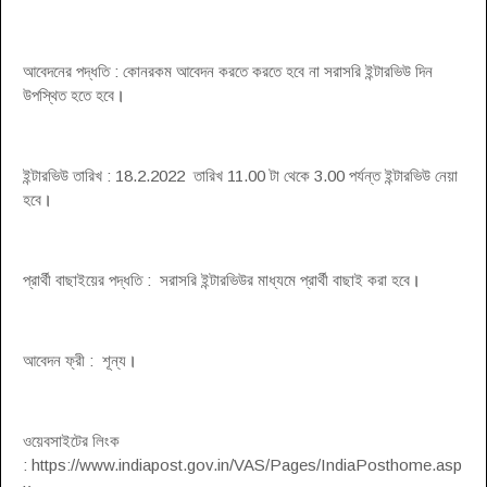
আবেদনের পদ্ধতি : কোনরকম আবেদন করতে করতে হবে না সরাসরি ইন্টারভিউ দিন
উপস্থিত হতে হবে
।
ইন্টারভিউ তারিখ : 18.2.2022 তারিখ 11.00 টা থেকে 3.00 পর্যন্ত ইন্টারভিউ নেয়া
হবে
।
প্রার্থী বাছাইয়ের পদ্ধতি : সরাসরি ইন্টারভিউর মাধ্যমে প্রার্থী বাছাই করা হবে
।
আবেদন ফ্রী : শূন্য
।
ওয়েবসাইটের লিংক
: https://www.indiapost.gov.in/VAS/Pages/IndiaPosthome.asp