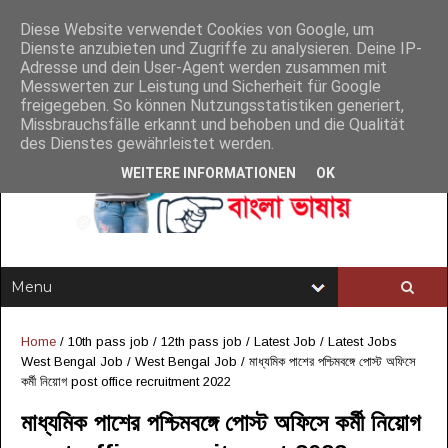
Diese Website verwendet Cookies von Google, um
Dienste anzubieten und Zugriffe zu analysieren. Deine IP-
Adresse und dein User-Agent werden zusammen mit
Messwerten zur Leistung und Sicherheit für Google
freigegeben. So können Nutzungsstatistiken generiert,
Missbrauchsfälle erkannt und behoben und die Qualität
des Dienstes gewährleistet werden.
WEITERE INFORMATIONEN
OK
Home
/
10th pass job
/
12th pass job
/
Latest Job
/
Latest Jobs
West Bengal Job
/
West Bengal Job
/
মাধ্যমিক পাশের পশ্চিমবঙ্গে পোস্ট অফিসে
কর্মী নিয়োগ post office recruitment 2022
মাধ্যমিক পাশের পশ্চিমবঙ্গে পোস্ট অফিসে কর্মী নিয়োগ