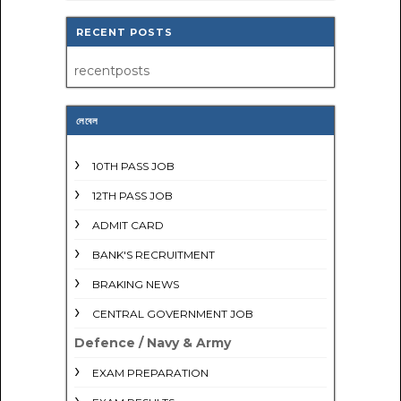
RECENT POSTS
recentposts
লেবেল
10TH PASS JOB
12TH PASS JOB
ADMIT CARD
BANK'S RECRUITMENT
BRAKING NEWS
CENTRAL GOVERNMENT JOB
Defence / Navy & Army
EXAM PREPARATION