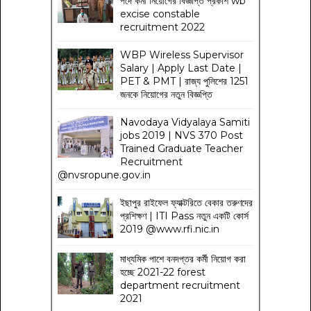
পদে কর্মী নিয়োগের বিজ্ঞপ্তি প্রকাশ wb
excise constable
recruitment 2022
WBP Wireless Supervisor
Salary | Apply Last Date |
PET & PMT | রাজ্য পুলিশের 1251
জনকে নিয়োগের নতুন বিজ্ঞপ্তি
Navodaya Vidyalaya Samiti
jobs 2019 | NVS 370 Post
Trained Graduate Teacher
Recruitment
@nvsropune.gov.in
ইছাপুর রাইফেল ফ্যাক্টরিতে বেকার তরুণদের
প্রশিক্ষণ | ITI Pass নতুন একটি কোর্স
2019 @www.rfi.nic.in
মাধ্যমিক পাশে বনদপ্তর কর্মী নিয়োগ করা
হচ্ছে 2021-22 forest
department recruitment
2021