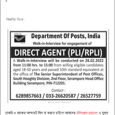
x
বিজ্ঞপ্তি লিংক :
চাকরি ও কাজের আপডেট মিস না করতে চাইলে আমাদের
টেলিগ্রাম চ্যানেল
এ যুক্ত