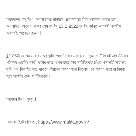
আবেদনের পদ্ধতি : অনলাইনের মাধ্যমে ওয়েবসাইটে গিয়ে আবেদন করতে হবে
অনলাইনে আবেদন করার শেষ তারিখ 23.2.2022 তারিখ পর্যন্ত আগ্রহী প্রার্থীরা
।
অবশ্যই আবেদন করুন
ইন্টারভিউয়ের সময় যে যে ডকুমেন্টস গুলি নিয়ে যেতে হবে : জন্ম সার্টিফিকেট মাধ্যমিকের
পরীক্ষার এডমিট কার্ড ভোটার কার্ড রেশন কার্ড কার সার্টিফিকেট রঙিন পাসপোর্ট সাইজের
ছবি এবং বিবাহিত হয়ে থাকলে বিবাহের প্রমাণপত্র ডিভোর্স এর প্রমাণ পত্র বা বিধবা
।
হলে স্বামীর ডেট সার্টিফিকেট
।
আবেদন ফি : শূন্য
ওয়েবসাইটের লিংক : https://www.malda.gov.in/