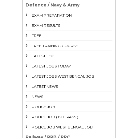
Defence / Navy & Army
EXAM PREPARATION
EXAM RESULTS
FREE
FREE TRAINING COURSE
LATEST JOB
LATEST JOBS TODAY
LATEST JOBS WEST BENGAL JOB
LATEST NEWS
NEWS
POLICE JOB
POLICE JOB ( 8TH PASS )
POLICE JOB WEST BENGAL JOB
Railway / RRB / RRC