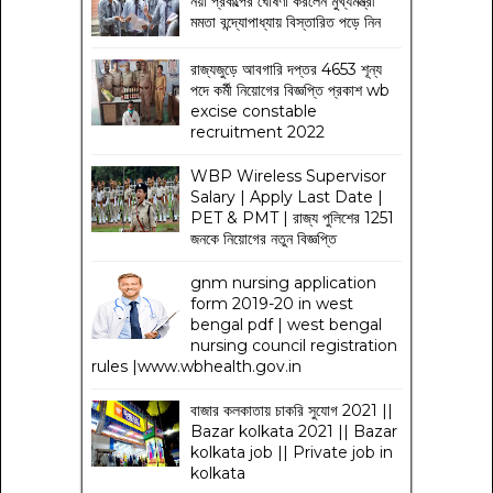
নয়া প্রকল্পের ঘোষণা করলেন মুখ্যমন্ত্রী
মমতা বন্দ্যোপাধ্যায় বিস্তারিত পড়ে নিন
রাজ্যজুড়ে আবগারি দপ্তর 4653 শূন্য
পদে কর্মী নিয়োগের বিজ্ঞপ্তি প্রকাশ wb
excise constable
recruitment 2022
WBP Wireless Supervisor
Salary | Apply Last Date |
PET & PMT | রাজ্য পুলিশের 1251
জনকে নিয়োগের নতুন বিজ্ঞপ্তি
gnm nursing application
form 2019-20 in west
bengal pdf | west bengal
nursing council registration
rules |www.wbhealth.gov.in
বাজার কলকাতায় চাকরি সুযোগ 2021 ||
Bazar kolkata 2021 || Bazar
kolkata job || Private job in
kolkata