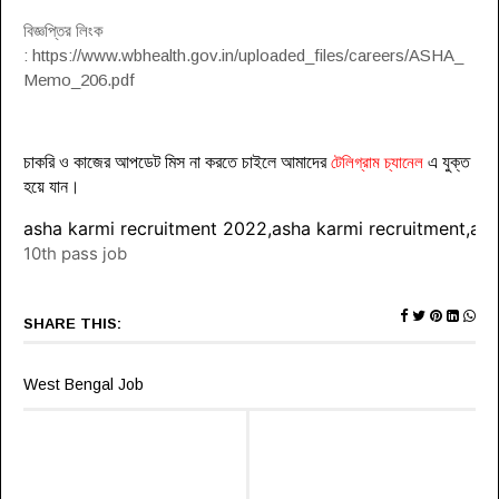
বিজ্ঞপ্তির লিংক
: https://www.wbhealth.gov.in/uploaded_files/careers/ASHA_
Memo_206.pdf
চাকরি ও কাজের আপডেট মিস না করতে চাইলে আমাদের
টেলিগ্রাম চ্যানেল
এ যুক্ত
হয়ে যা
ন
।
asha karmi recruitment 2022,asha karmi recruitment,ash
10th pass job
SHARE THIS:
West Bengal Job