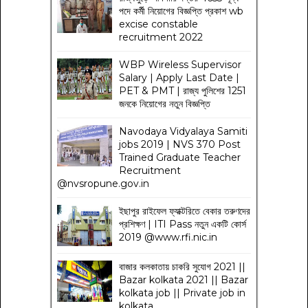
পদে কর্মী নিয়োগের বিজ্ঞপ্তি প্রকাশ wb
excise constable
recruitment 2022
WBP Wireless Supervisor
Salary | Apply Last Date |
PET & PMT | রাজ্য পুলিশের 1251
জনকে নিয়োগের নতুন বিজ্ঞপ্তি
Navodaya Vidyalaya Samiti
jobs 2019 | NVS 370 Post
Trained Graduate Teacher
Recruitment
@nvsropune.gov.in
ইছাপুর রাইফেল ফ্যাক্টরিতে বেকার তরুণদের
প্রশিক্ষণ | ITI Pass নতুন একটি কোর্স
2019 @www.rfi.nic.in
বাজার কলকাতায় চাকরি সুযোগ 2021 ||
Bazar kolkata 2021 || Bazar
kolkata job || Private job in
kolkata