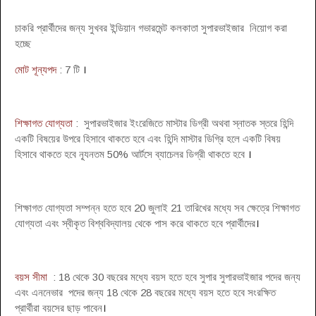
চাকরি প্রার্থীদের জন্য সুখবর ইন্ডিয়ান গভারমেন্ট কলকাতা সুপারভাইজার নিয়োগ করা
হচ্ছে
মোট শূন্যপদ
: 7 টি
।
শিক্ষাগত যোগ্যতা
: সুপারভাইজার ইংরেজিতে মাস্টার ডিগ্রী অথবা স্নাতক স্তরে হিন্দি
একটি বিষয়ের উপরে হিসাবে থাকতে হবে এবং হিন্দি মাস্টার ডিগ্রি হলে একটি বিষয়
হিসাবে থাকতে হবে ন্যূনতম 50% আর্টসে ব্যাচেলর ডিগ্রী থাকতে হবে
।
শিক্ষাগত যোগ্যতা সম্পন্ন হতে হবে 20 জুলাই 21 তারিখের মধ্যে সব ক্ষেত্রে শিক্ষাগত
যোগ্যতা এবং স্বীকৃত বিশ্ববিদ্যালয় থেকে পাস করে থাকতে হবে প্রার্থীদের
।
বয়স সীমা
: 18 থেকে 30 বছরের মধ্যে বয়স হতে হবে সুপার সুপারভাইজার পদের জন্য
এবং এননেভার পদের জন্য 18 থেকে 28 বছরের মধ্যে বয়স হতে হবে সংরক্ষিত
প্রার্থীরা বয়সের ছাড় পাবেন
।