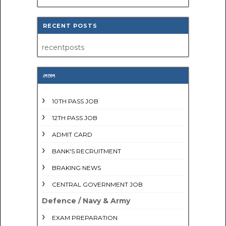
RECENT POSTS
recentposts
লেবেল
10TH PASS JOB
12TH PASS JOB
ADMIT CARD
BANK'S RECRUITMENT
BRAKING NEWS
CENTRAL GOVERNMENT JOB
Defence / Navy & Army
EXAM PREPARATION