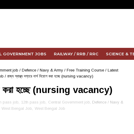
L GOVERNMENT JOBS
RAILWAY / RRB / RRC
SCIENCE & 
rnment job
/
Defence / Navy & Army
/
Free Training Course
/
Latest
ob
/
রাজ্য স্বাস্থ্য দপ্তরে নার্স নিয়োগ করা হচ্ছে (nursing vacancy)
 নিয়োগ করা হচ্ছে (nursing vacancy)
h pass job
,
12th pass job
,
Central Government job
, Defence / Navy &
s West Bengal Job
,
West Bengal Job