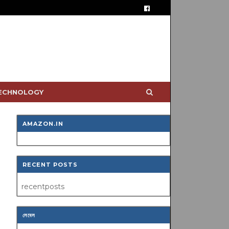
TECHNOLOGY
AMAZON.IN
RECENT POSTS
recentposts
লেবেল