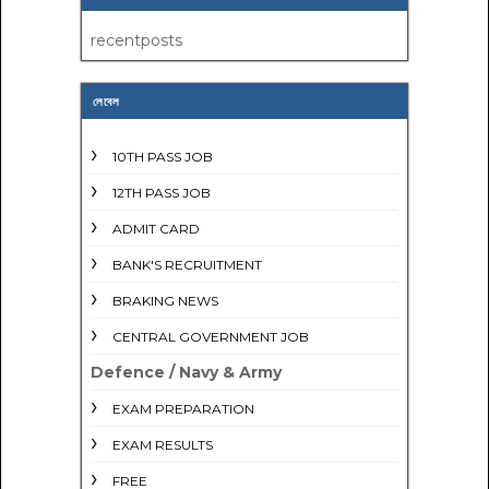
recentposts
লেবেল
10TH PASS JOB
12TH PASS JOB
ADMIT CARD
BANK'S RECRUITMENT
BRAKING NEWS
CENTRAL GOVERNMENT JOB
Defence / Navy & Army
EXAM PREPARATION
EXAM RESULTS
FREE