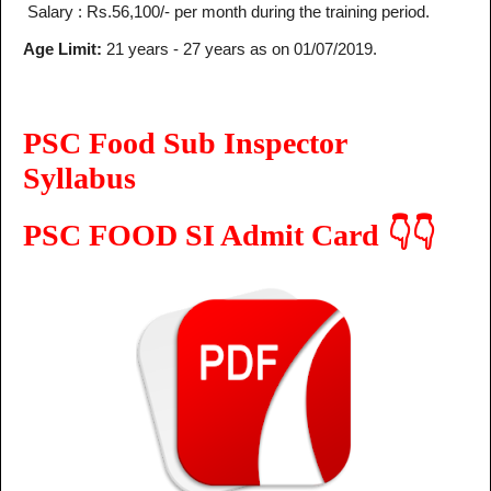
Salary : Rs.56,100/- per month during the training period.
Age Limit:
21 years - 27 years as on 01/07/2019.
PSC Food Sub Inspector
Syllabus
PSC FOOD SI Admit Card 👇👇