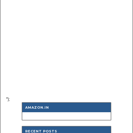
");
AMAZON.IN
RECENT POSTS