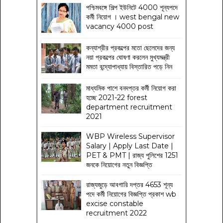
পশ্চিমবঙ্গে শিল্প ইউনিটে 4000 শূন্যপদে
কর্মী নিয়োগ । west bengal new
vacancy 4000 post
কন্যাশ্রীর প্রকল্পের মতো ছেলেদের জন্য
নয়া প্রকল্পের ঘোষণা করলেন মুখ্যমন্ত্রী
মমতা বন্দ্যোপাধ্যায় বিস্তারিত পড়ে নিন
মাধ্যমিক পাশে বনদপ্তর কর্মী নিয়োগ করা
হচ্ছে 2021-22 forest
department recruitment
2021
WBP Wireless Supervisor
Salary | Apply Last Date |
PET & PMT | রাজ্য পুলিশের 1251
জনকে নিয়োগের নতুন বিজ্ঞপ্তি
রাজ্যজুড়ে আবগারি দপ্তর 4653 শূন্য
পদে কর্মী নিয়োগের বিজ্ঞপ্তি প্রকাশ wb
excise constable
recruitment 2022