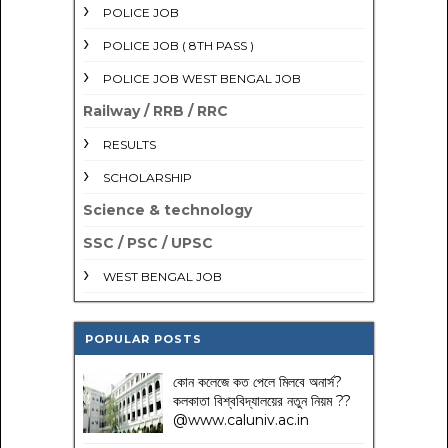
POLICE JOB
POLICE JOB ( 8TH PASS )
POLICE JOB WEST BENGAL JOB
Railway / RRB / RRC
RESULTS
SCHOLARSHIP
Science & technology
SSC / PSC / UPSC
WEST BENGAL JOB
POPULAR POSTS
কোন কলেজে কত পেলে মিলবে অনার্স?
কলকাতা বিশ্ববিদ্যালয়ের নতুন নিয়ম
??
@www.caluniv.ac.in