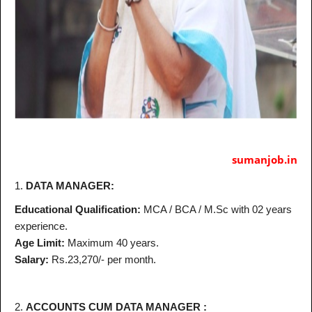
sumanjob.in
1.
DATA MANAGER:
Educational Qualification:
MCA / BCA / M.Sc with 02 years
experience.
Age Limit:
Maximum 40 years.
Salary:
Rs.23,270/- per month.
2.
ACCOUNTS CUM DATA MANAGER :