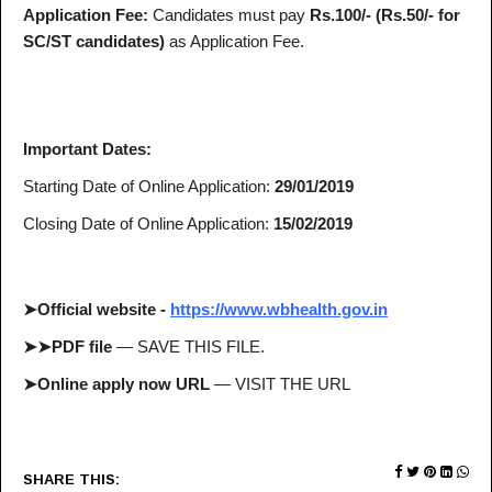
Application Fee:
Candidates must pay
Rs.100/- (Rs.50/- for
SC/ST candidates)
as Application Fee.
Important Dates:
Starting Date of Online Application:
29/01/2019
Closing Date of Online Application:
15/02/2019
➤Official website -
https://www.wbhealth.gov.in
➤➤PDF file
— SAVE THIS FILE.
➤Online apply now URL
— VISIT THE URL
SHARE THIS: