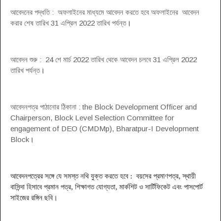
আবেদনের পদ্ধতি : অফলাইনের মাধ্যমে আবেদন করতে হবে অফলাইনের আবেদন
করার শেষ তারিখ 31 এপ্রিল 2022 তারিখ পর্যন্ত
।
আবেদন শুরু : 24 শে মার্চ 2022 তারিখ থেকে আবেদন চলবে 31 এপ্রিল 2022
তারিখ পর্যন্ত
।
আবেদনপত্র পাঠানোর ঠিকানা : the Block Development Officer and
Chairperson, Block Level Selection Committee for
engagement of DEO (CMDMp), Bharatpur-I Development
Block
।
আবেদনপত্রের সঙ্গে যে সমস্ত নথি যুক্ত করতে হবে : বয়সের প্রমাণপত্র, স্থায়ী
বাসিন্দা হিসাবে প্রমান পত্র, শিক্ষাগত যোগ্যতা, মার্কশিট ও সার্টিফিকেট এবং পাসপোর্ট
সাইজের রঙ্গিন ছবি
।