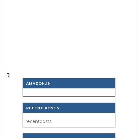
");
AMAZON.IN
RECENT POSTS
recentposts