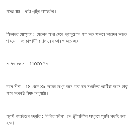
পদের নাম : ডাটা এন্ট্রি অপারেটর
।
শিক্ষাগত যোগ্যতা : যেকোন শাখা থেকে গ্রাজুয়েশন পাশ করে থাকলে আবেদন করতে
পারবেন এবং কম্পিউটার চালানোর জ্ঞান থাকতে হবে
।
মাসিক বেতন : 11000 টাকা
।
বয়স সীমা : 18 থেকে 35 বছরের মধ্যে বয়স হতে হবে সংরক্ষিত প্রার্থীরা বয়সে ছাড়
পাবে সরকারি নিয়ম অনুযায়ী
।
প্রার্থী বাছাইয়ের পদ্ধতি : লিখিত পরীক্ষা এবং ইন্টারভিউর মাধ্যমে প্রার্থী বাছাই করা
হবে
।