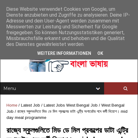
Diese Website verwendet Cookies von Google, um
Dienste anzubieten und Zugriffe zu analysieren. Deine IP-
Adresse und dein User-Agent werden zusammen mit
Messwerten zur Leistung und Sicherheit für Google
freigegeben. So können Nutzungsstatistiken generiert,
Missbrauchsfälle erkannt und behoben und die Qualität
des Dienstes gewährleistet werden.
WEITERE INFORMATIONEN
OK
Home
/
Latest Job
/
Latest Jobs West Bengal Job
/
West Bengal
Job
/
রাজ্যে স্কুলগুলিতে মিড ডে মিল প্রকল্পের ডাটা এন্ট্রি অপারেটর পদে কর্মী নিয়োগ। mid
day meal programme
রাজ্যে স্কুলগুলিতে মিড ডে মিল প্রকল্পের ডাটা এন্ট্রি