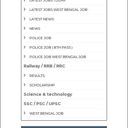
LATEST JOBS TODAY
LATEST JOBS WEST BENGAL JOB
LATEST NEWS
NEWS
POLICE JOB
POLICE JOB ( 8TH PASS )
POLICE JOB WEST BENGAL JOB
Railway / RRB / RRC
RESULTS
SCHOLARSHIP
Science & technology
SSC / PSC / UPSC
WEST BENGAL JOB