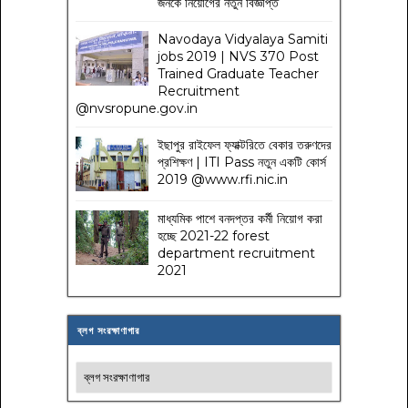
জনকে নিয়োগের নতুন বিজ্ঞপ্তি
Navodaya Vidyalaya Samiti
jobs 2019 | NVS 370 Post
Trained Graduate Teacher
Recruitment
@nvsropune.gov.in
ইছাপুর রাইফেল ফ্যাক্টরিতে বেকার তরুণদের
প্রশিক্ষণ | ITI Pass নতুন একটি কোর্স
2019 @www.rfi.nic.in
মাধ্যমিক পাশে বনদপ্তর কর্মী নিয়োগ করা
হচ্ছে 2021-22 forest
department recruitment
2021
ব্লগ সংরক্ষাণাগার