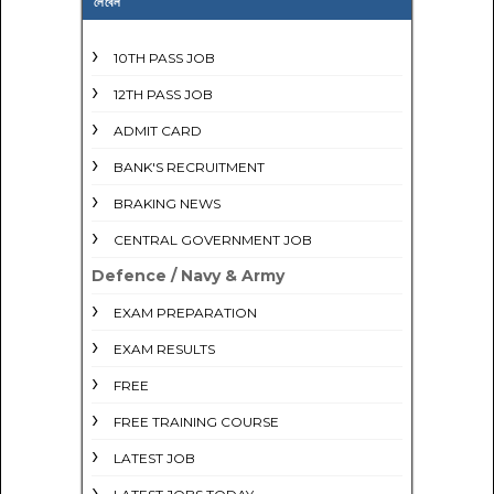
লেবেল
10TH PASS JOB
12TH PASS JOB
ADMIT CARD
BANK'S RECRUITMENT
BRAKING NEWS
CENTRAL GOVERNMENT JOB
Defence / Navy & Army
EXAM PREPARATION
EXAM RESULTS
FREE
FREE TRAINING COURSE
LATEST JOB