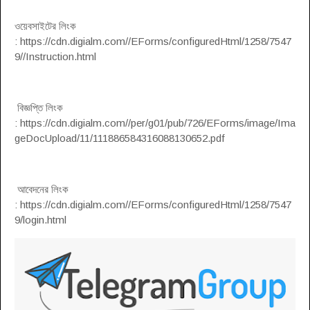
ওয়েবসাইটের লিংক
: https://cdn.digialm.com//EForms/configuredHtml/1258/7547
9//Instruction.html
বিজ্ঞপ্তি লিংক
: https://cdn.digialm.com//per/g01/pub/726/EForms/image/Ima
geDocUpload/11/111886584316088130652.pdf
আবেদনের লিংক
: https://cdn.digialm.com//EForms/configuredHtml/1258/7547
9/login.html