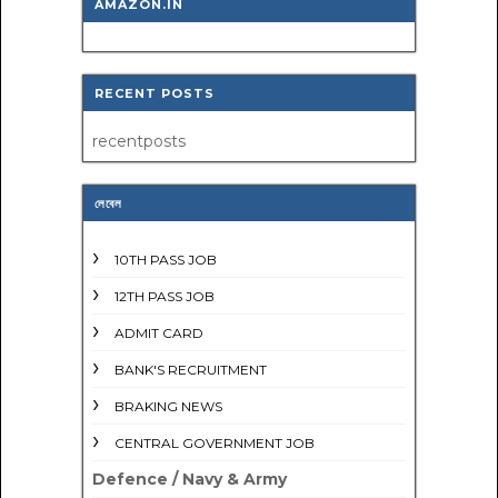
AMAZON.IN
RECENT POSTS
recentposts
লেবেল
10TH PASS JOB
12TH PASS JOB
ADMIT CARD
BANK'S RECRUITMENT
BRAKING NEWS
CENTRAL GOVERNMENT JOB
Defence / Navy & Army