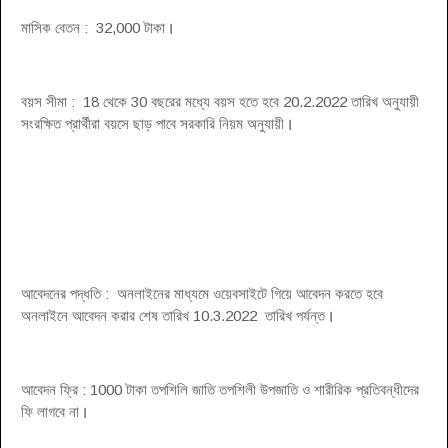
মাসিক বেতন : 32,000 টাকা
।
বয়স সীমা : 18 থেকে 30 বছরের মধ্যে বয়স হতে হবে 20.2.2022 তারিখ অনুযায়ী
সংরক্ষিত প্রার্থীরা বয়সে ছাড় পাবে সরকারি নিয়ম অনুযায়ী
।
আবেদনের পদ্ধতি : অনলাইনের মাধ্যমে ওয়েবসাইটে গিয়ে আবেদন করতে হবে
অনলাইনে আবেদন করার শেষ তারিখ 10.3.2022 তারিখ পর্যন্ত
।
আবেদন ফ্রি : 1000 টাকা তপশিলি জাতি তপশিলী উপজাতি ও শারীরিক প্রতিবন্ধীদের
ফি লাগবে না
।