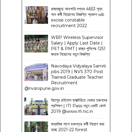
রাজ্যজুড়ে আবগারি দপ্তর 4653 শূন্য
পদে কর্মী নিয়োগের বিজ্ঞপ্তি প্রকাশ wb
excise constable
recruitment 2022
WBP Wireless Supervisor
Salary | Apply Last Date |
PET & PMT | রাজ্য পুলিশের 1251
জনকে নিয়োগের নতুন বিজ্ঞপ্তি
Navodaya Vidyalaya Samiti
jobs 2019 | NVS 370 Post
Trained Graduate Teacher
Recruitment
@nvsropune.gov.in
ইছাপুর রাইফেল ফ্যাক্টরিতে বেকার তরুণদের
প্রশিক্ষণ | ITI Pass নতুন একটি কোর্স
2019 @www.rfi.nic.in
মাধ্যমিক পাশে বনদপ্তর কর্মী নিয়োগ করা
হচ্ছে 2021-22 forest