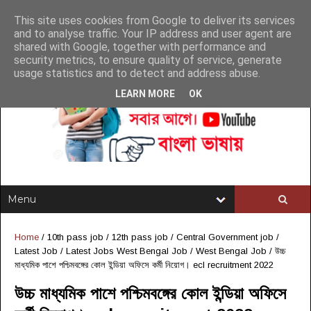
This site uses cookies from Google to deliver its services
and to analyse traffic. Your IP address and user agent are
shared with Google, together with performance and
security metrics, to ensure quality of service, generate
usage statistics and to detect and address abuse.
LEARN MORE
OK
Home
/
10th pass job
/
12th pass job
/
Central Government job
/
Latest Job
/
Latest Jobs West Bengal Job
/
West Bengal Job
/
উচ্চ
মাধ্যমিক পাশে পশ্চিমবঙ্গের কোল ইন্ডিয়া অফিসে কর্মী নিয়োগ। ecl recruitment 2022
উচ্চ মাধ্যমিক পাশে পশ্চিমবঙ্গের কোল ইন্ডিয়া অফিসে