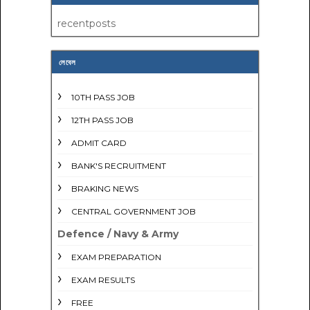
recentposts
লেবেল
10TH PASS JOB
12TH PASS JOB
ADMIT CARD
BANK'S RECRUITMENT
BRAKING NEWS
CENTRAL GOVERNMENT JOB
Defence / Navy & Army
EXAM PREPARATION
EXAM RESULTS
FREE