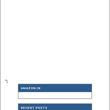
");
AMAZON.IN
RECENT POSTS