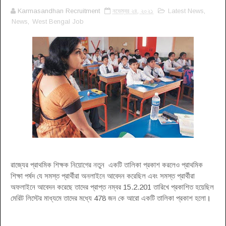
Karmasandhan Recruitment
নভেম্বর ২৪, ২০২১
Latest News
,
News
,
West Bengal Job
রাজ্যের প্রাথমিক শিক্ষক নিয়োগের নতুন একটি তালিকা প্রকাশ করলেও প্রাথমিক
শিক্ষা পর্ষদ যে সমস্ত প্রার্থীরা অনলাইনে আবেদন করেছিল এবং সমস্ত প্রার্থীরা
অফলাইনে আবেদন করেছে তাদের প্রাপ্ত নম্বর 15.2.201 তারিখে প্রকাশিত হয়েছিল
মেরিট লিস্টের মাধ্যমে তাদের মধ্যে 478 জন কে আরো একটি তালিকা প্রকাশ হলো
।