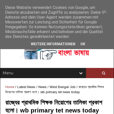
Diese Website verwendet Cookies von Google, um
Dienste anzubieten und Zugriffe zu analysieren. Deine IP-
Adresse und dein User-Agent werden zusammen mit
Messwerten zur Leistung und Sicherheit für Google
freigegeben. So können Nutzungsstatistiken generiert,
Missbrauchsfälle erkannt und behoben und die Qualität
des Dienstes gewährleistet werden.
WEITERE INFORMATIONEN
OK
Home
/
Latest News
/
News
/
West Bengal Job
/
রাজ্যের প্রাথমিক শিক্ষক
নিয়োগের তালিকা প্রকাশ হলো। wb primary tet news today
রাজ্যের প্রাথমিক শিক্ষক নিয়োগের তালিকা প্রকাশ
হলো। wb primary tet news today