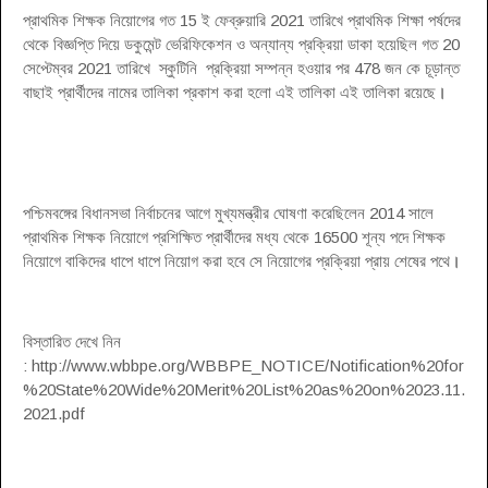
প্রাথমিক শিক্ষক নিয়োগের গত 15 ই ফেব্রুয়ারি 2021 তারিখে প্রাথমিক শিক্ষা পর্ষদের
থেকে বিজ্ঞপ্তি দিয়ে ডকুমেন্ট ভেরিফিকেশন ও অন্যান্য প্রক্রিয়া ডাকা হয়েছিল গত 20
সেপ্টেম্বর 2021 তারিখে স্কুটিনি প্রক্রিয়া সম্পন্ন হওয়ার পর 478 জন কে চূড়ান্ত
বাছাই প্রার্থীদের নামের তালিকা প্রকাশ করা হলো এই তালিকা এই তালিকা রয়েছে
।
পশ্চিমবঙ্গের বিধানসভা নির্বাচনের আগে মুখ্যমন্ত্রীর ঘোষণা করেছিলেন 2014 সালে
প্রাথমিক শিক্ষক নিয়োগে প্রশিক্ষিত প্রার্থীদের মধ্য থেকে 16500 শূন্য পদে শিক্ষক
নিয়োগে বাকিদের ধাপে ধাপে নিয়োগ করা হবে সে নিয়োগের প্রক্রিয়া প্রায় শেষের পথে
।
বিস্তারিত দেখে নিন
: http://www.wbbpe.org/WBBPE_NOTICE/Notification%20for
%20State%20Wide%20Merit%20List%20as%20on%2023.11.
2021.pdf