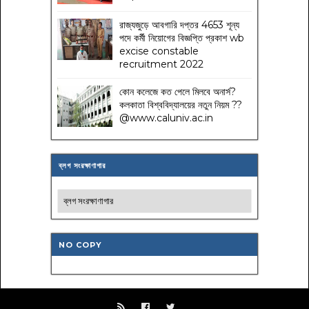
রাজ্যজুড়ে আবগারি দপ্তর 4653 শূন্য
পদে কর্মী নিয়োগের বিজ্ঞপ্তি প্রকাশ wb
excise constable
recruitment 2022
কোন কলেজে কত পেলে মিলবে অনার্স?
কলকাতা বিশ্ববিদ্যালয়ের নতুন নিয়ম
??
@www.caluniv.ac.in
ব্লগ সংরক্ষাণাগার
NO COPY