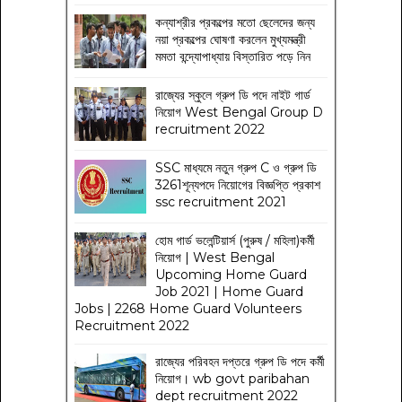
কন্যাশ্রীর প্রকল্পের মতো ছেলেদের জন্য
নয়া প্রকল্পের ঘোষণা করলেন মুখ্যমন্ত্রী
মমতা বন্দ্যোপাধ্যায় বিস্তারিত পড়ে নিন
রাজ্যের স্কুলে গ্রুপ ডি পদে নাইট গার্ড
নিয়োগ West Bengal Group D
recruitment 2022
SSC মাধ্যমে নতুন গ্রুপ C ও গ্রুপ ডি
3261শূন্যপদে নিয়োগের বিজ্ঞপ্তি প্রকাশ
ssc recruitment 2021
হোম গার্ড ভলেন্টিয়ার্স (পুরুষ / মহিলা)কর্মী
নিয়োগ | West Bengal
Upcoming Home Guard
Job 2021 | Home Guard
Jobs | 2268 Home Guard Volunteers
Recruitment 2022
রাজ্যের পরিবহন দপ্তরে গ্রুপ ডি পদে কর্মী
নিয়োগ। wb govt paribahan
dept recruitment 2022