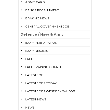
ADMIT CARD
BANK'S RECRUITMENT
BRAKING NEWS
CENTRAL GOVERNMENT JOB
Defence / Navy & Army
EXAM PREPARATION
EXAM RESULTS
FREE
FREE TRAINING COURSE
LATEST JOB
LATEST JOBS TODAY
LATEST JOBS WEST BENGAL JOB
LATEST NEWS
NEWS