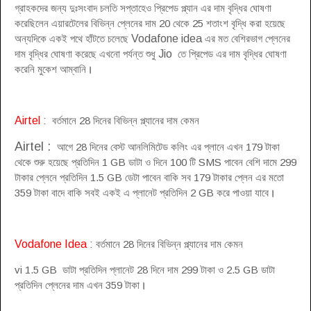
গ্রাহকদের জন্য দুঃসংবাদ চলতি সপ্তাহেও প্রিপেড প্ল্যান এর দাম বৃদ্ধির ঘোষণা
করেছিলেন এয়ারটেলের বিভিন্ন প্লেনের দাম 20 থেকে 25 শতাংশ বৃদ্ধি করা হয়েছে
অন্যদিকে একই পথে হাঁটতে চলেছে
Vodafone idea
এর মত বেশিরভাগ প্লেনের
দাম বৃদ্ধির ঘোষণা করেছে এখনো পর্যন্ত শুধু
Jio
তে প্রিপেড এর দাম বৃদ্ধির ঘোষণা
করেনি মুকেশ আম্বানি
।
Airtel
:
বর্তমানে 28 দিনের বিভিন্ন প্ল্যানের দাম কেমন
Airtel
:
আগে 28 দিনের বেস্ট আনলিমিটেড কলিং এর প্লানে এখন 179 টাকা
থেকে শুরু হয়েছে প্রতিদিন 1 GB ডাটা ও দিনে 100 টি SMS পাবেন বেশি দামে 299
টাকার প্লেনে প্রতিদিন 1.5 GB ডেটা পাবেন বাকি সব 179 টাকার প্লেন এর মতো
359 টাকা বাদে বাকি সবই একই এ প্লানেট প্রতিদিন 2 GB করে পাওয়া যাবে
।
Vodafone Idea
:
বর্তমানে 28 দিনের বিভিন্ন প্ল্যানের দাম কেমন
vi 1.5 GB ডাটা প্রতিদিন প্লানেট 28 দিনে দাম 299 টাকা ও 2.5 GB ডাটা
প্রতিদিন প্লেনের দাম এখন 359 টাকা
।