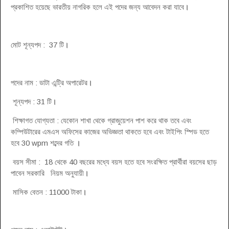
প্রকাশিত হয়েছে ভারতীয় নাগরিক হলে এই পদের জন্য আবেদন করা যাবে
।
মোট শূন্যপদ : 37 টি
।
পদের নাম : ডাটা এন্ট্রি অপারেটর
।
শূন্যপদ : 31 টি
।
শিক্ষাগত যোগ্যতা : যেকোন শাখা থেকে গ্রাজুয়েশন পাশ করে থাক তবে এবং
কম্পিউটারের এমএস অফিসের কাজের অভিজ্ঞতা থাকতে হবে এবং টাইপিং স্পিড হতে
হবে 30 wpm শব্দের গতি
।
বয়স সীমা : 18 থেকে 40 বছরের মধ্যে বয়স হতে হবে সংরক্ষিত প্রার্থীরা বয়সের ছাড়
পাবেন সরকারি নিয়ম অনুযায়ী
।
মাসিক বেতন : 11000 টাকা
।