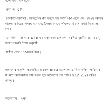
পদের নাম : একাউন্টেন্ট
।
শূন্যপদ : 6 টি
।
শিক্ষাগত যোগ্যতা : গ্রাজুয়েশন পাস করতে হবে কমার্স শাখা থেকে এবং এমএস অফিসে
কাজের অভিজ্ঞতা থাকতে হবে এবং 3বছরে কাজের অভিজ্ঞতা থাকলে অগ্রাধিকার দেয়া
হবে
।
বয়স সীমা : 18 থেকে 40 বছরের মধ্যে বয়স হতে হবে সংরক্ষিত প্রার্থীরা বয়সের ছাড়
পাবেন সরকারি নিয়ম অনুযায়ী
।
মাসিক বেতন : 15000 টাকা
।
আবেদনের পদ্ধতি : অফলাইনে মাধ্যমে আবেদন করতে হবে এসডিও অফিস অফিসের
মাধ্যমে আবেদনপত্র জমা করতে হবে আবেদনের শেষ তারিখ 6.12. 2021 তারিখ
পর্যন্ত
।
আবেদন ফি : শূন্য
।