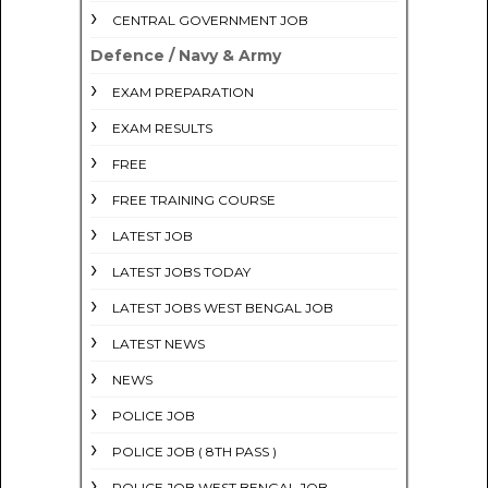
CENTRAL GOVERNMENT JOB
Defence / Navy & Army
EXAM PREPARATION
EXAM RESULTS
FREE
FREE TRAINING COURSE
LATEST JOB
LATEST JOBS TODAY
LATEST JOBS WEST BENGAL JOB
LATEST NEWS
NEWS
POLICE JOB
POLICE JOB ( 8TH PASS )
POLICE JOB WEST BENGAL JOB