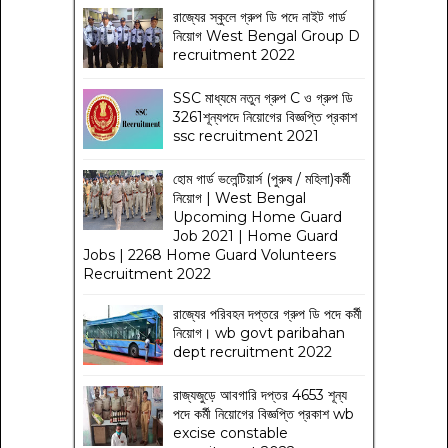
রাজ্যের স্কুলে গ্রুপ ডি পদে নাইট গার্ড
নিয়োগ West Bengal Group D
recruitment 2022
SSC মাধ্যমে নতুন গ্রুপ C ও গ্রুপ ডি
3261শূন্যপদে নিয়োগের বিজ্ঞপ্তি প্রকাশ
ssc recruitment 2021
হোম গার্ড ভলেন্টিয়ার্স (পুরুষ / মহিলা)কর্মী
নিয়োগ | West Bengal
Upcoming Home Guard
Job 2021 | Home Guard
Jobs | 2268 Home Guard Volunteers
Recruitment 2022
রাজ্যের পরিবহন দপ্তরে গ্রুপ ডি পদে কর্মী
নিয়োগ। wb govt paribahan
dept recruitment 2022
রাজ্যজুড়ে আবগারি দপ্তর 4653 শূন্য
পদে কর্মী নিয়োগের বিজ্ঞপ্তি প্রকাশ wb
excise constable