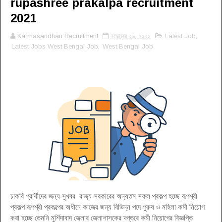
rupashree prakalpa recruitment
2021
Karmasandhan Recruitment
নভেম্বর ২৬, ২০২১
Latest Job
,
Latest Jobs West Bengal Job
,
West Bengal Job
চাকরি প্রার্থীদের জন্য সুখবর রাজ্য সরকারের অন্যতম সফল প্রকল্প হচ্ছে রূপশ্রী
প্রকল্প রূপশ্রী প্রকল্পের অধীনে কাজের জন্য বিভিন্ন পদে পুরুষ ও মহিলা কর্মী নিয়োগ
করা হচ্ছে তেমনি মুর্শিদাবাদ জেলার জেলাশাসকের দপ্তরে কর্মী নিয়োগের বিজ্ঞপ্তি