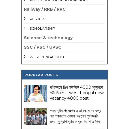
Railway / RRB / RRC
RESULTS
SCHOLARSHIP
Science & technology
SSC / PSC / UPSC
WEST BENGAL JOB
POPULAR POSTS
পশ্চিমবঙ্গে শিল্প ইউনিটে 4000 শূন্যপদে
কর্মী নিয়োগ । west bengal new
vacancy 4000 post
কন্যাশ্রীর প্রকল্পের মতো ছেলেদের জন্য
নয়া প্রকল্পের ঘোষণা করলেন মুখ্যমন্ত্রী
মমতা বন্দ্যোপাধ্যায় বিস্তারিত পড়ে নিন