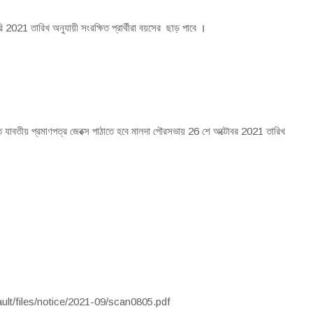
2021 তারিখ অনুযায়ী সংরক্ষিত প্রার্থীরা বয়সের ছাড় পাবে
।
বতীয় প্রমাণপত্র জেরক্স পাঠাতে হবে মালদা পৌরসভায় 26 শে অক্টোবর 2021 তারিখ
efault/files/notice/2021-09/scan0805.pdf