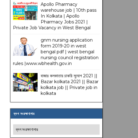
Apollo Pharmacy
warehouse job | 10th pass
In Kolkata | Apollo
Pharmacy Jobs 2021 |
Private Job Vacancy in West Bengal
gnm nursing application
form 2019-20 in west
bengal pdf | west bengal
nursing council registration
rules |www.wbhealth.gov.in
বাজার কলকাতায় চাকরি সুযোগ 2021 ||
Bazar kolkata 2021 || Bazar
kolkata job || Private job in
kolkata
ব্লগ সংরক্ষাণাগার