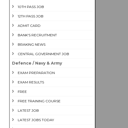
10TH PASS JOB
12TH PASS JOB
ADMIT CARD
BANK'S RECRUITMENT
BRAKING NEWS
CENTRAL GOVERNMENT JOB
Defence / Navy & Army
EXAM PREPARATION
EXAM RESULTS
FREE
FREE TRAINING COURSE
LATEST JOB
LATEST JOBS TODAY