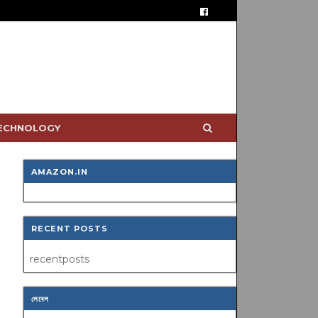
TECHNOLOGY
AMAZON.IN
RECENT POSTS
recentposts
লেবেল