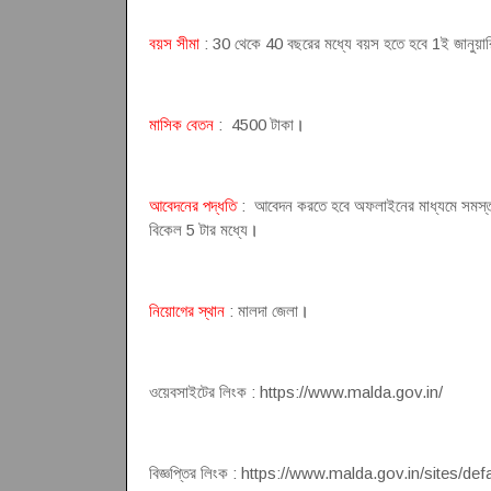
বয়স সীমা
: 30 থেকে 40 বছরের মধ্যে বয়স হতে হবে 1ই জানুয়ারি 
মাসিক বেতন
: 4500 টাকা
।
আবেদনের পদ্ধতি
: আবেদন করতে হবে অফলাইনের মাধ্যমে সমস্ত যা
বিকেল 5 টার মধ্যে
।
নিয়োগের স্থান
: মালদা জেলা
।
ওয়েবসাইটের লিংক : https://www.malda.gov.in/
বিজ্ঞপ্তির লিংক : https://www.malda.gov.in/sites/d