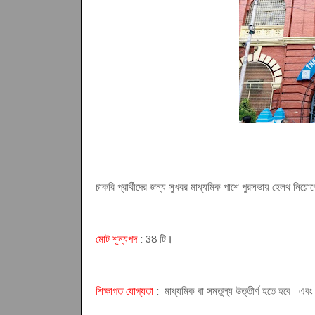
চাকরি প্রার্থীদের জন্য সুখবর মাধ্যমিক পাশে পুরসভায় হেলথ নিয়ো
মোট শূন্যপদ
: 38 টি
।
শিক্ষাগত যোগ্যতা
: মাধ্যমিক বা সমতুল্য উত্তীর্ণ হতে হবে এবং 