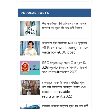
POPULAR POSTS
উচ্চ মাধ্যমিক পাশ যোগ্যতায় বারো হাজার
সাতশো পদ গ্রুপ সি পদে কর্মী নিয়োগ
পশ্চিমবঙ্গে শিল্প ইউনিটে 4000 শূন্যপদে
কর্মী নিয়োগ । west bengal new
vacancy 4000 post
SSC মাধ্যমে নতুন গ্রুপ C ও গ্রুপ ডি
3261শূন্যপদে নিয়োগের বিজ্ঞপ্তি প্রকাশ
ssc recruitment 2021
রাজ্যজুড়ে আবগারি দপ্তর 4653 শূন্য
পদে কর্মী নিয়োগের বিজ্ঞপ্তি প্রকাশ wb
excise constable
recruitment 2022
রাজ্যের পরিবহন দপ্তরে গ্রুপ ডি পদে কর্মী