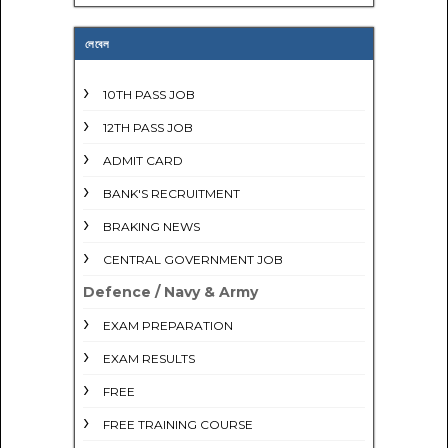
লেবেল
10TH PASS JOB
12TH PASS JOB
ADMIT CARD
BANK'S RECRUITMENT
BRAKING NEWS
CENTRAL GOVERNMENT JOB
Defence / Navy & Army
EXAM PREPARATION
EXAM RESULTS
FREE
FREE TRAINING COURSE