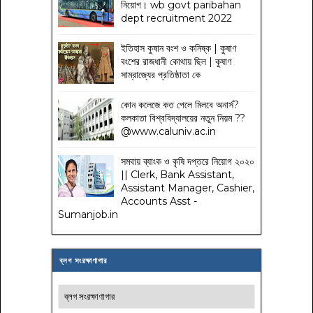
নিয়োগ। wb govt paribahan
dept recruitment 2022
ইতিহাস কুষান বংশ ও কনিষ্ক | কুষাণ
বংশের রাজধানী কোথায় ছিল | কুষাণ
সাম্রাজ্যের প্রতিষ্ঠাতা কে
কোন কলেজে কত পেলে মিলবে অনার্স?
কলকাতা বিশ্ববিদ্যালয়ের নতুন নিয়ম
??
@www.caluniv.ac.in
সমবায় ব্যাংক ও কৃষি দপ্তরে নিয়োগ ২০২০
|| Clerk, Bank Assistant,
Assistant Manager, Cashier,
Accounts Asst -
Sumanjob.in
ব্লগ সংরক্ষাণাগার