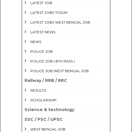
LATEST JOB
LATEST JOBS TODAY
LATEST JOBS WEST BENGAL JOB
LATEST NEWS
NEWS
POLICE JOB
POLICE JOB ( 8TH PASS )
POLICE JOB WEST BENGAL JOB
Railway / RRB / RRC
RESULTS
SCHOLARSHIP
Science & technology
SSC / PSC / UPSC
WEST BENGAL JOB