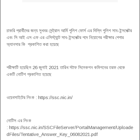
চাকরি প্রার্থীদের জন্য সুখবর সেন্ট্রাল আর্মি পুলিশ ফোর্স এর দিল্লি পুলিশ সাব-ইন্সপেক্টর
এবং সি আই এস এফ এর এসিস্ট্যান্ট সাব-ইন্সপেক্টর পদে নিয়োগের পরীক্ষার পেপার
অ্যানসার কি প্রকাশিত করা হয়েছে
পরীক্ষাটি হয়েছিল 26 জুলাই 2021 তারিখ স্টাফ সিলেকশন কমিশনের তরফ থেকে
একটি নোটিশ প্রকাশিত হয়েছে
ওয়েবসাইটের লিংক : https://ssc.nic.in/
নোটিস এর লিংক
: https://ssc.nic.in/SSCFileServer/PortalManagement/Uploade
dFiles/Tentative_Answer_Key_06082021.pdf