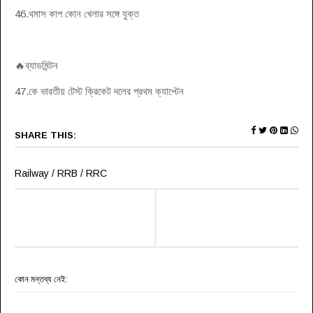
46.থমাস কাপ কোন খেলার সঙ্গে যুক্ত
🔥ব্যাডমিন্টন
47.কে ভারতীয় টেস্ট ক্রিকেট দলের প্রথম ক্যাপ্টেন
SHARE THIS:
Railway / RRB / RRC
কোন মন্তব্য নেই: