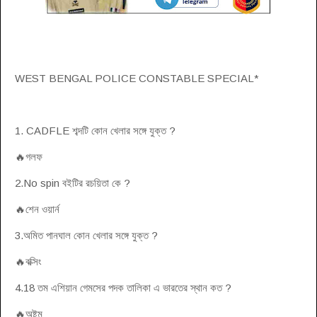
WEST BENGAL POLICE CONSTABLE SPECIAL*
1. CADFLE শব্দটি কোন খেলার সঙ্গে যুক্ত ?
🔥গলফ
2.No spin বইটির রচয়িতা কে ?
🔥শেন ওয়ার্ন
3.অমিত পানঘাল কোন খেলার সঙ্গে যুক্ত ?
🔥বক্সিং
4.18 তম এশিয়ান গেমসের পদক তালিকা এ ভারতের স্থান কত ?
🔥অষ্টম