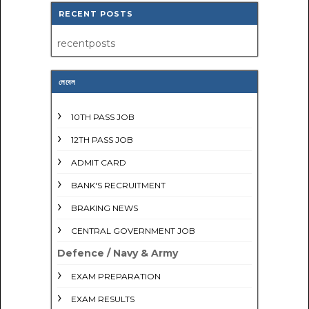
RECENT POSTS
recentposts
লেবেল
10TH PASS JOB
12TH PASS JOB
ADMIT CARD
BANK'S RECRUITMENT
BRAKING NEWS
CENTRAL GOVERNMENT JOB
Defence / Navy & Army
EXAM PREPARATION
EXAM RESULTS