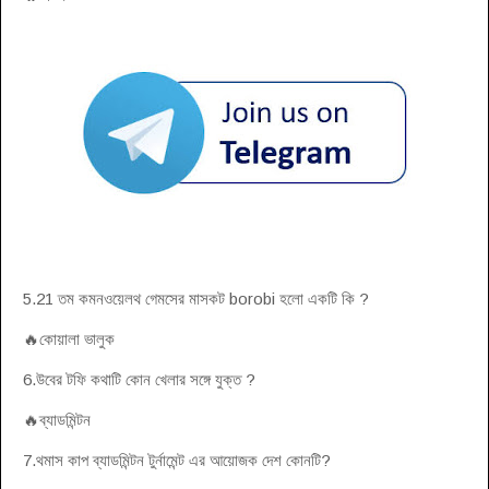
5.21 তম কমনওয়েলথ গেমসের মাসকট borobi হলো একটি কি ?
🔥কোয়ালা ভালুক
6.উবের টফি কথাটি কোন খেলার সঙ্গে যুক্ত ?
🔥ব্যাডমিন্টন
7.থমাস কাপ ব্যাডমিন্টন টুর্নামেন্ট এর আয়োজক দেশ কোনটি?