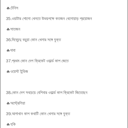
🔥টেনিস
35.ওয়াটার পোলো খেলতে উভয়পক্ষে কতজন খেলোয়াড় প্রয়োজন
🔥সাতজন
36.দিব্যেন্দু বড়ুয়া কোন খেলার সঙ্গে যুক্ত
🔥দাবা
37.প্রথম কোন দেশ ক্রিকেট ওয়ার্ল্ড কাপ জেতে
🔥ওয়েস্ট ইন্ডিজ
38.কোন দেশ সবচেয়ে বেশিবার ওয়ার্ল্ড কাপ ক্রিকেট জিতেছেন
🔥অস্ট্রেলিয়া
39.আগাখান কাপ কথাটি কোন খেলার সঙ্গে যুক্ত
🔥হকি