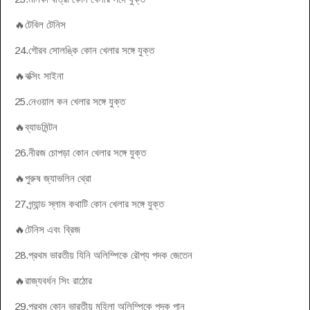
🔥টেবিল টেনিস
24.গৌরব সোলঙ্কি কোন খেলার সঙ্গে যুক্ত
🔥বক্সিং সাইনা
25.নেওয়াল কন খেলার সঙ্গে যুক্ত
🔥ব্যাডমিন্টন
26.নীরজ চোপড়া কোন খেলার সঙ্গে যুক্ত
🔥পুরুষ জ্যাভলিন থ্রো
27.গ্র্যান্ড স্লাম কথাটি কোন খেলার সঙ্গে যুক্ত
🔥টেনিস এবং ব্রিজ
28.প্রথম ভারতীয় যিনি অলিম্পিকে রৌপ্য পদক জেতেন
🔥রাজ্যবর্ধন সিং রাঠোর
29.প্রথম কোন ভারতীয় মহিলা অলিম্পিকে পদক পান