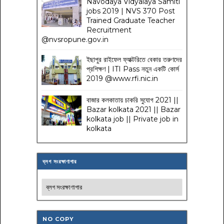
Navodaya Vidyalaya Samiti
jobs 2019 | NVS 370 Post
Trained Graduate Teacher
Recruitment
@nvsropune.gov.in
ইছাপুর রাইফেল ফ্যাক্টরিতে বেকার তরুণদের
প্রশিক্ষণ | ITI Pass নতুন একটি কোর্স
2019 @www.rfi.nic.in
বাজার কলকাতায় চাকরি সুযোগ 2021 ||
Bazar kolkata 2021 || Bazar
kolkata job || Private job in
kolkata
ব্লগ সংরক্ষাণাগার
NO COPY