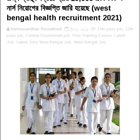
নার্স নিয়োগের বিজ্ঞপ্তি জারি হয়েছে (west
bengal health recruitment 2021)
Karmasandhan Recruitment
মে ৩০, ২০২১
10th pass job
,
12th
pass job
,
Central Government job
,
Free Training Course
,
Latest
Job
,
Latest Jobs West Bengal Job
,
West Bengal Job