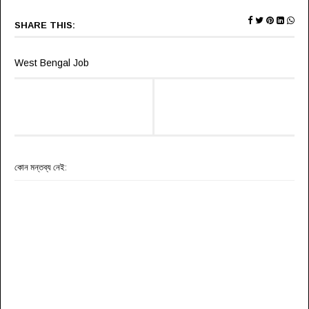
SHARE THIS:
West Bengal Job
কোন মন্তব্য নেই: