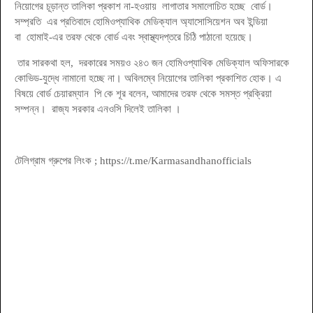
নিয়োগের চূড়ান্ত তালিকা প্রকাশ না-হওয়ায় লাগাতার সমালোচিত হচ্ছে বোর্ড।
সম্প্রতি এর প্রতিবাদে হোমিওপ্যাথিক মেডিক্যাল অ্যাসোসিয়েশন অব ইন্ডিয়া
বা হোমাই-এর তরফ থেকে বোর্ড এবং স্বাস্থ্যদপ্তরে চিঠি পাঠানো হয়েছে।
তার সারকথা হল, দরকারের সময়ও ২৪৩ জন হোমিওপ্যাথিক মেডিক্যাল অফিসারকে
কোভিড-যুদ্ধে নামানো হচ্ছে না। অবিলম্বে নিয়োগের তালিকা প্রকাশিত হোক। এ
বিষয়ে বোর্ড চেয়ারম্যান পি কে শূর বলেন, আমাদের তরফ থেকে সমস্ত প্রক্রিয়া
সম্পন্ন। রাজ্য সরকার এনওসি দিলেই তালিকা
।
টেলিগ্রাম গ্রুপের লিংক ; https://t.me/Karmasandhanofficials