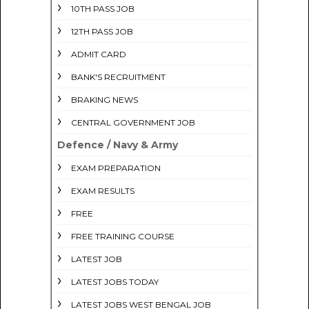
10TH PASS JOB
12TH PASS JOB
ADMIT CARD
BANK'S RECRUITMENT
BRAKING NEWS
CENTRAL GOVERNMENT JOB
Defence / Navy & Army
EXAM PREPARATION
EXAM RESULTS
FREE
FREE TRAINING COURSE
LATEST JOB
LATEST JOBS TODAY
LATEST JOBS WEST BENGAL JOB