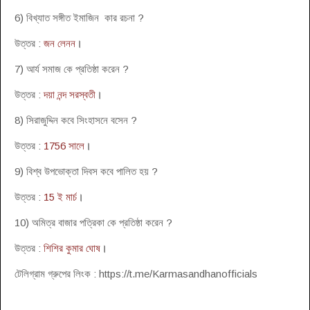
6) বিখ্যাত সঙ্গীত ইমাজিন কার রচনা ?
উত্তর :
জন লেনন
।
7) আর্য সমাজ কে প্রতিষ্ঠা করেন ?
উত্তর :
দয়া নন্দ সরস্বতী
।
8) সিরাজুদ্দিন কবে সিংহাসনে বসেন ?
উত্তর :
1756 সালে
।
9) বিশ্ব উপভোক্তা দিবস কবে পালিত হয় ?
উত্তর :
15 ই মার্চ
।
10) অমিত্র বাজার পত্রিকা কে প্রতিষ্ঠা করেন ?
উত্তর :
শিশির কুমার ঘোষ
।
টেলিগ্রাম গ্রুপের লিংক : https://t.me/Karmasandhanofficials