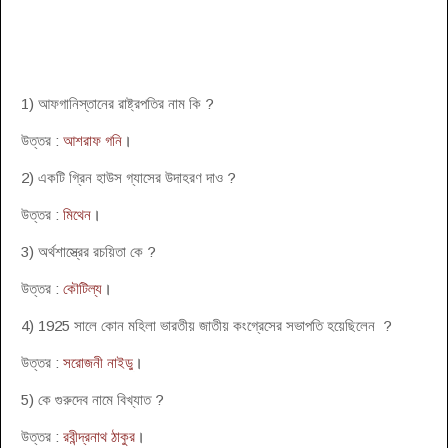
1) আফগানিস্তানের রাষ্ট্রপতির নাম কি ?
উত্তর :
আশরাফ গনি
।
2) একটি গ্রিন হাউস গ্যাসের উদাহরণ দাও ?
উত্তর :
মিথেন
।
3) অর্থশাস্ত্রের রচয়িতা কে ?
উত্তর :
কৌটিল্য
।
4) 1925 সালে কোন মহিলা ভারতীয় জাতীয় কংগ্রেসের সভাপতি হয়েছিলেন ?
উত্তর :
সরোজনী নাইডু
।
5) কে গুরুদেব নামে বিখ্যাত ?
উত্তর :
রবীন্দ্রনাথ ঠাকুর
।