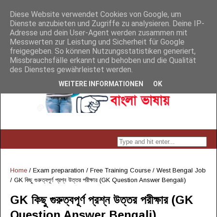
Diese Website verwendet Cookies von Google, um
Dienste anzubieten und Zugriffe zu analysieren. Deine IP-
Adresse und dein User-Agent werden zusammen mit
Messwerten zur Leistung und Sicherheit für Google
freigegeben. So können Nutzungsstatistiken generiert,
Missbrauchsfälle erkannt und behoben und die Qualität
des Dienstes gewährleistet werden.
WEITERE INFORMATIONEN
OK
Home
/
Exam preparation
/
Free Training Course
/
West Bengal Job
/
GK কিছু গুরুত্বপূর্ণ প্রশ্ন উত্তর পরীক্ষার (GK Question Answer Bengali)
GK কিছু গুরুত্বপূর্ণ প্রশ্ন উত্তর পরীক্ষার (GK
Question Answer Bengali)