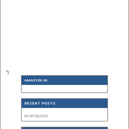
");
AMAZON.IN
RECENT POSTS
recentposts