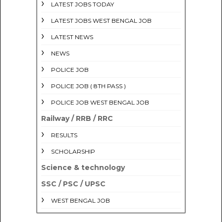
LATEST JOBS TODAY
LATEST JOBS WEST BENGAL JOB
LATEST NEWS
NEWS
POLICE JOB
POLICE JOB ( 8TH PASS )
POLICE JOB WEST BENGAL JOB
Railway / RRB / RRC
RESULTS
SCHOLARSHIP
Science & technology
SSC / PSC / UPSC
WEST BENGAL JOB