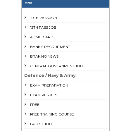
লেবেল
10TH PASS JOB
12TH PASS JOB
ADMIT CARD
BANK'S RECRUITMENT
BRAKING NEWS
CENTRAL GOVERNMENT JOB
Defence / Navy & Army
EXAM PREPARATION
EXAM RESULTS
FREE
FREE TRAINING COURSE
LATEST JOB