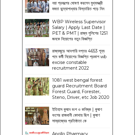
নয়া প্রকল্পের ঘোষণা করলেন মুখ্যমন্ত্রী
মমতা বন্দ্যোপাধ্যায় বিস্তারিত পড়ে নিন
WBP Wireless Supervisor
Salary | Apply Last Date |
PET & PMT | রাজ্য পুলিশের 1251
জনকে নিয়োগের নতুন বিজ্ঞপ্তি
রাজ্যজুড়ে আবগারি দপ্তর 4653 শূন্য
পদে কর্মী নিয়োগের বিজ্ঞপ্তি প্রকাশ wb
excise constable
recruitment 2022
1081 west bengal forest
guard Recruitment Board
Forest Guard, Forester,
Steno, Driver, etc Job 2020
ইতিহাস কুষান বংশ ও কনিষ্ক | কুষাণ
বংশের রাজধানী কোথায় ছিল | কুষাণ
সাম্রাজ্যের প্রতিষ্ঠাতা কে
Apollo Pharmacy