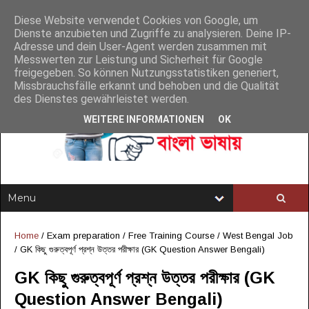
Diese Website verwendet Cookies von Google, um
Dienste anzubieten und Zugriffe zu analysieren. Deine IP-
Adresse und dein User-Agent werden zusammen mit
Messwerten zur Leistung und Sicherheit für Google
freigegeben. So können Nutzungsstatistiken generiert,
Missbrauchsfälle erkannt und behoben und die Qualität
des Dienstes gewährleistet werden.
WEITERE INFORMATIONEN
OK
Home
/
Exam preparation
/
Free Training Course
/
West Bengal Job
/
GK কিছু গুরুত্বপূর্ণ প্রশ্ন উত্তর পরীক্ষার (GK Question Answer Bengali)
GK কিছু গুরুত্বপূর্ণ প্রশ্ন উত্তর পরীক্ষার (GK
Question Answer Bengali)