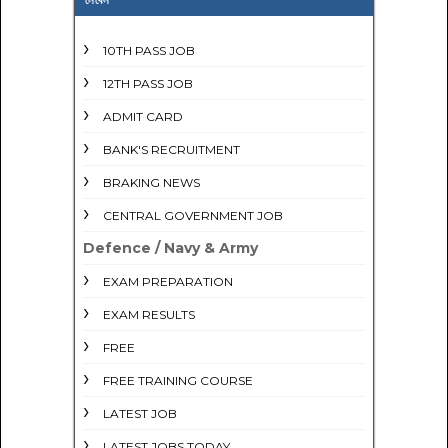
10TH PASS JOB
12TH PASS JOB
ADMIT CARD
BANK'S RECRUITMENT
BRAKING NEWS
CENTRAL GOVERNMENT JOB
Defence / Navy & Army
EXAM PREPARATION
EXAM RESULTS
FREE
FREE TRAINING COURSE
LATEST JOB
LATEST JOBS TODAY