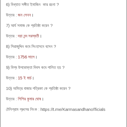
6) বিখ্যাত সঙ্গীত ইমাজিন কার রচনা ?
উত্তর :
জন লেনন
।
7) আর্য সমাজ কে প্রতিষ্ঠা করেন ?
উত্তর :
দয়া নন্দ সরস্বতী
।
8) সিরাজুদ্দিন কবে সিংহাসনে বসেন ?
উত্তর :
1756 সালে
।
9) বিশ্ব উপভোক্তা দিবস কবে পালিত হয় ?
উত্তর :
15 ই মার্চ
।
10) অমিত্র বাজার পত্রিকা কে প্রতিষ্ঠা করেন ?
উত্তর :
শিশির কুমার ঘোষ
।
টেলিগ্রাম গ্রুপের লিংক : https://t.me/Karmasandhanofficials