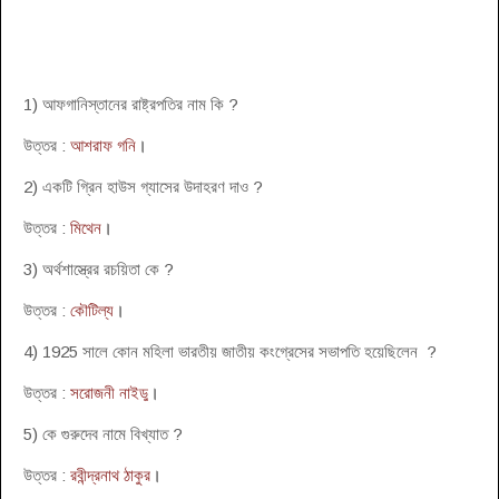
1) আফগানিস্তানের রাষ্ট্রপতির নাম কি ?
উত্তর :
আশরাফ গনি
।
2) একটি গ্রিন হাউস গ্যাসের উদাহরণ দাও ?
উত্তর :
মিথেন
।
3) অর্থশাস্ত্রের রচয়িতা কে ?
উত্তর :
কৌটিল্য
।
4) 1925 সালে কোন মহিলা ভারতীয় জাতীয় কংগ্রেসের সভাপতি হয়েছিলেন ?
উত্তর :
সরোজনী নাইডু
।
5) কে গুরুদেব নামে বিখ্যাত ?
উত্তর :
রবীন্দ্রনাথ ঠাকুর
।