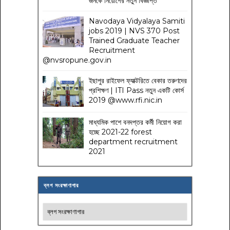
জনকে নিয়োগের নতুন বিজ্ঞপ্তি
Navodaya Vidyalaya Samiti
jobs 2019 | NVS 370 Post
Trained Graduate Teacher
Recruitment
@nvsropune.gov.in
ইছাপুর রাইফেল ফ্যাক্টরিতে বেকার তরুণদের
প্রশিক্ষণ | ITI Pass নতুন একটি কোর্স
2019 @www.rfi.nic.in
মাধ্যমিক পাশে বনদপ্তর কর্মী নিয়োগ করা
হচ্ছে 2021-22 forest
department recruitment
2021
ব্লগ সংরক্ষাণাগার