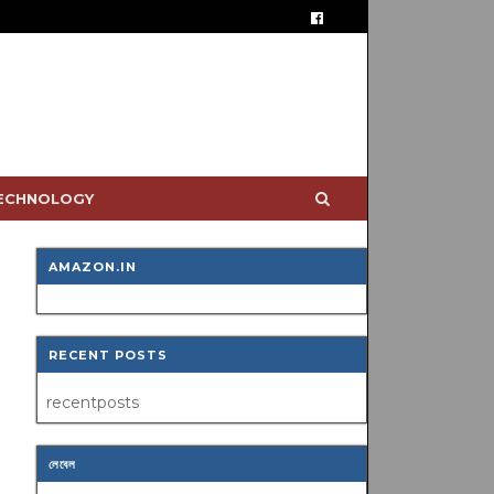
TECHNOLOGY
AMAZON.IN
RECENT POSTS
recentposts
লেবেল