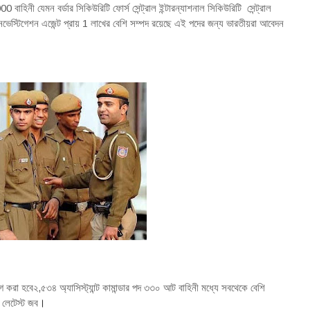
বাহিনী যেমন বর্ডার সিকিউরিটি ফোর্স সেন্ট্রাল ইন্টারন্যাশনাল সিকিউরিটি সেন্ট্রাল
নভেস্টিগেশন এজেন্ট প্রায় 1 লাখের বেশি সম্পদ রয়েছে এই পদের জন্য ভারতীয়রা আবেদন
 করা হবে২,৫৩৪ অ্যাসিস্ট্যান্ট কামান্ডার পদ ৩৩০ আট বাহিনী মধ্যে সবথেকে বেশি
লেটেস্ট জব
।