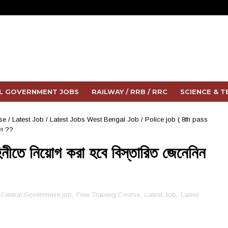
L GOVERNMENT JOBS
RAILWAY / RRB / RRC
SCIENCE & 
se
/
Latest Job
/
Latest Jobs West Bengal Job
/
Police job ( 8th pass
নিন ??
হিনীতে নিয়োগ করা হবে বিস্তারিত জেনেনিন
Central Government job
,
Free Training Course
,
Latest Job
,
Latest