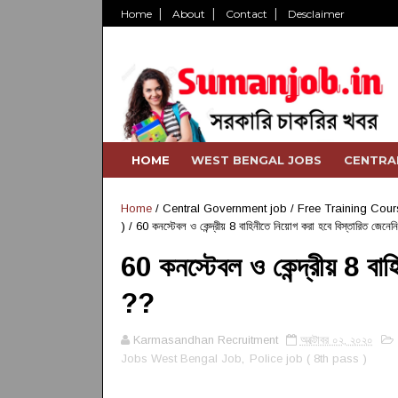
Home
About
Contact
Desclaimer
HOME
WEST BENGAL JOBS
CENTRA
Home
/
Central Government job
/
Free Training Cour
)
/
60 কনস্টেবল ও কেন্দ্রীয় 8 বাহিনীতে নিয়োগ করা হবে বিস্তারিত জেনে
60 কনস্টেবল ও কেন্দ্রীয় 8 বা
??
Karmasandhan Recruitment
অক্টোবর ০২, ২০২০
Jobs West Bengal Job
,
Police job ( 8th pass )