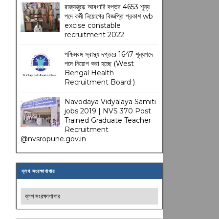
রাজ্যজুড়ে আবগারি দপ্তর 4653 শূন্য
পদে কর্মী নিয়োগের বিজ্ঞপ্তি প্রকাশ wb
excise constable
recruitment 2022
পশ্চিমবঙ্গ স্বাস্থ্য দপ্তরে 1647 শূন্যপদে
পদে নিয়োগ করা হচ্ছে (West
Bengal Health
Recruitment Board )
Navodaya Vidyalaya Samiti
jobs 2019 | NVS 370 Post
Trained Graduate Teacher
Recruitment
@nvsropune.gov.in
ব্লগ সংরক্ষাণাগার