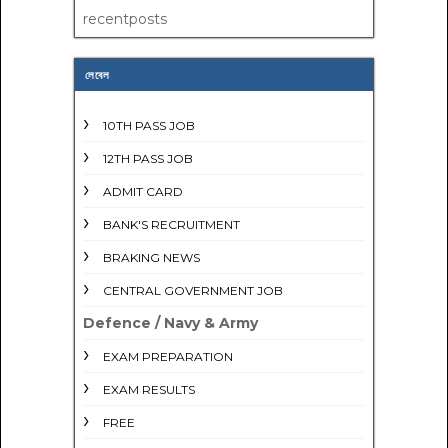
recentposts
লেবেল
10TH PASS JOB
12TH PASS JOB
ADMIT CARD
BANK'S RECRUITMENT
BRAKING NEWS
CENTRAL GOVERNMENT JOB
Defence / Navy & Army
EXAM PREPARATION
EXAM RESULTS
FREE