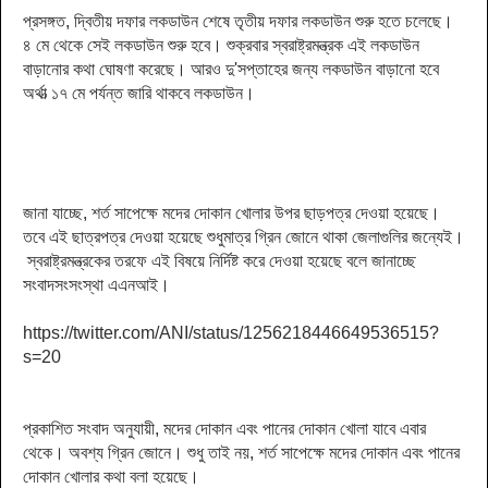
প্রসঙ্গত, দ্বিতীয় দফার লকডাউন শেষে তৃতীয় দফার লকডাউন শুরু হতে চলেছে।
৪ মে থেকে সেই লকডাউন শুরু হবে। শুক্রবার স্বরাষ্ট্রমন্ত্রক এই লকডাউন
বাড়ানোর কথা ঘোষণা করেছে। আরও দু'সপ্তাহের জন্য লকডাউন বাড়ানো হবে
অর্থাত্‍ ১৭ মে পর্যন্ত জারি থাকবে লকডাউন।
জানা যাচ্ছে,
শর্ত সাপেক্ষে মদের দোকান খোলার উপর ছাড়পত্র দেওয়া হয়েছে।
তবে এই ছাত্রপত্র দেওয়া হয়েছে শুধুমাত্র গ্রিন জোনে থাকা জেলাগুলির জন্যেই।
স্বরাষ্ট্রমন্ত্রকের তরফে এই বিষয়ে নির্দিষ্ট করে দেওয়া হয়েছে বলে জানাচ্ছে
সংবাদসংসংস্থা এএনআই।
https://twitter.com/ANI/status/1256218446649536515?
s=20
প্রকাশিত সংবাদ অনুযায়ী, মদের দোকান এবং পানের দোকান খোলা যাবে এবার
থেকে। অবশ্য গ্রিন জোনে। শুধু তাই নয়, শর্ত সাপেক্ষে মদের দোকান এবং পানের
দোকান খোলার কথা বলা হয়েছে।