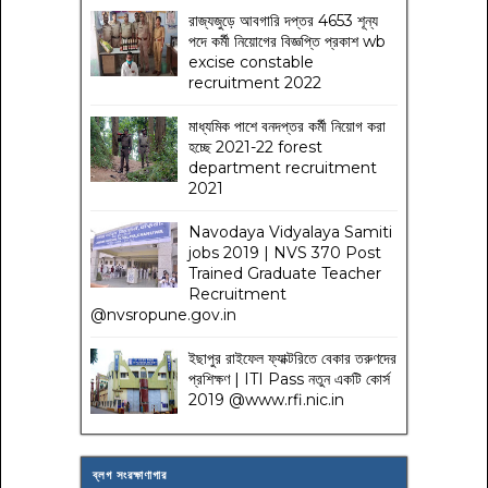
রাজ্যজুড়ে আবগারি দপ্তর 4653 শূন্য
পদে কর্মী নিয়োগের বিজ্ঞপ্তি প্রকাশ wb
excise constable
recruitment 2022
মাধ্যমিক পাশে বনদপ্তর কর্মী নিয়োগ করা
হচ্ছে 2021-22 forest
department recruitment
2021
Navodaya Vidyalaya Samiti
jobs 2019 | NVS 370 Post
Trained Graduate Teacher
Recruitment
@nvsropune.gov.in
ইছাপুর রাইফেল ফ্যাক্টরিতে বেকার তরুণদের
প্রশিক্ষণ | ITI Pass নতুন একটি কোর্স
2019 @www.rfi.nic.in
ব্লগ সংরক্ষাণাগার