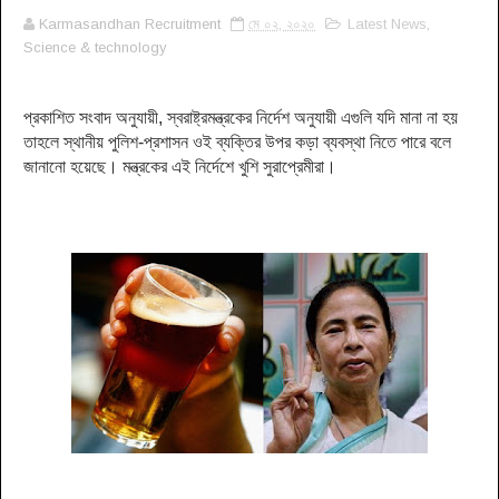
Karmasandhan Recruitment
মে ০২, ২০২০
Latest News
,
Science & technology
প্রকাশিত সংবাদ অনুযায়ী, স্বরাষ্ট্রমন্ত্রকের নির্দেশ অনুযায়ী এগুলি যদি মানা না হয়
তাহলে স্থানীয় পুলিশ-প্রশাসন ওই ব্যক্তির উপর কড়া ব্যবস্থা নিতে পারে বলে
জানানো হয়েছে। মন্ত্রকের এই নির্দেশে খুশি সুরাপ্রেমীরা।