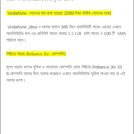
:
Vodafone প্লেনের দাম রাখা হয়েছে 2399 টাকা বার্ষিক প্লেনের সঙ্গে
Vodafone ,
idea ও তাদের প্লানে 365 দিনে ভ্যালিডিটি পাবেন এছাড়া এখানে
আনলিমিটেড কল এর বেনিফিট পাবেন আবার
ডাটা পাবেন ও 100 টি
1.5 GB
SMS
পাঠানো
যাবে
।
:
পিছিয়ে পড়ছে Reliance Jio কোম্পানি
Reliance Jio 33
মূলত ভয়েস কলের সুবিধা ও অন্যান্য কোম্পানি থেকে পিছিয়ে
6
কোম্পানি তাদের দিনে অফার করেছেন এখানে আনলিমিটেড সুবিধা পাওয়া যায় না
এই
অফার গুলো
।