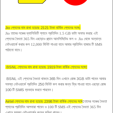
:
Jio প্লেনের দাম রাখা হয়েছে 2121 টাকা বার্ষিক প্লেনের সঙ্গে
Jio তাদের লঞ্চের ভ্যালিডিটি প্লানে প্রতিদিন 1.5 GB ডাটা অফার করছে এই
প্লেনের বৈধতা 365 দিন এছাড়াও প্ল্যান আনলিমিটেড কল ও Jio থেকে অন্যান্য
নেটওয়ার্কে করার কল 12,000 মিনিট পাওয়া যাবে আবার প্রতিদিন হাজার টি SMS
পাঠানো
যাবে
।
:
BSNL প্লেনের দাম রাখা হয়েছে 1919 টাকা বার্ষিক প্লেনের সঙ্গে
BSNL
এই প্লেনের বৈধতা থাকবে 365 দিন এখানে রোজ 3GB ডাটা পাবেন আবার
সমস্ত নেটওয়ার্কে প্রতিদিন 250 মিনিট কল করার জন্য ফ্রি পাওয়া যাবে এছাড়া রোজ
100 টি SMS ব্যবহার করতে পারবেন
।
:
Airtel প্লেনের দাম রাখা হয়েছে 2398 টাকা
বার্ষিক প্লেনের সঙ্গে
তাদের লঞ্চের বৈধতা
প্লানের প্রতিদিন আপনারা পাবেন ও 100 টি
SMS
এই প্লেনের বৈধতা 365 দিন
এখানে সমস্ত নেটওয়ার্কের
কলের
সুবিধা পাবেন
।