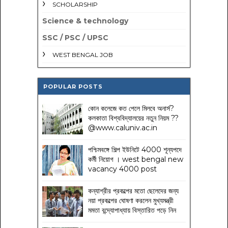
SCHOLARSHIP
Science & technology
SSC / PSC / UPSC
WEST BENGAL JOB
POPULAR POSTS
কোন কলেজে কত পেলে মিলবে অনার্স?
কলকাতা বিশ্ববিদ্যালয়ের নতুন নিয়ম
??
@www.caluniv.ac.in
পশ্চিমবঙ্গে শিল্প ইউনিটে 4000 শূন্যপদে
কর্মী নিয়োগ । west bengal new
vacancy 4000 post
কন্যাশ্রীর প্রকল্পের মতো ছেলেদের জন্য
নয়া প্রকল্পের ঘোষণা করলেন মুখ্যমন্ত্রী
মমতা বন্দ্যোপাধ্যায় বিস্তারিত পড়ে নিন