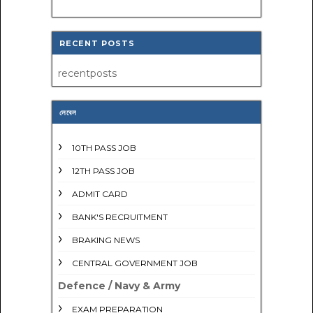
RECENT POSTS
recentposts
লেবেল
10TH PASS JOB
12TH PASS JOB
ADMIT CARD
BANK'S RECRUITMENT
BRAKING NEWS
CENTRAL GOVERNMENT JOB
Defence / Navy & Army
EXAM PREPARATION