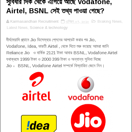
সুবিধার দিক থেকে এগিয়ে আছে Vodafone,
Airtel, BSNL সেই তথ্য পাওয়া গেছে?
Karmasandhan Recruitment
এপ্রিল ০৭, ২০২০
Braking News
,
Latest News
, Science & technology
দীর্ঘমেয়াদি প্ল্যানে Jio ডিসেম্বরে প্লেনের আপডেট করার পর Jio,
Vodafone, Idea, ভারতী Airtel , থেকে দিতে শুরু করেছে আমরা জানি
Reliance Jio ও বার্ষিক 2121 টাকা আবার BSNL, Vodafone Airtel
যথাক্রমে 1999 টাকা ও 2000 399 টাকা ও অন্যান্য সুবিধা দিচ্ছে
Jio
BSNL, Vodafone Airtel সম্পর্কে বিস্তারিত জেনে নিন
।
ও