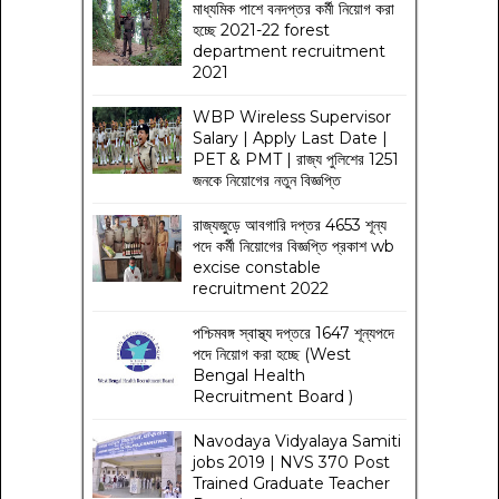
মাধ্যমিক পাশে বনদপ্তর কর্মী নিয়োগ করা
হচ্ছে 2021-22 forest
department recruitment
2021
WBP Wireless Supervisor
Salary | Apply Last Date |
PET & PMT | রাজ্য পুলিশের 1251
জনকে নিয়োগের নতুন বিজ্ঞপ্তি
রাজ্যজুড়ে আবগারি দপ্তর 4653 শূন্য
পদে কর্মী নিয়োগের বিজ্ঞপ্তি প্রকাশ wb
excise constable
recruitment 2022
পশ্চিমবঙ্গ স্বাস্থ্য দপ্তরে 1647 শূন্যপদে
পদে নিয়োগ করা হচ্ছে (West
Bengal Health
Recruitment Board )
Navodaya Vidyalaya Samiti
jobs 2019 | NVS 370 Post
Trained Graduate Teacher