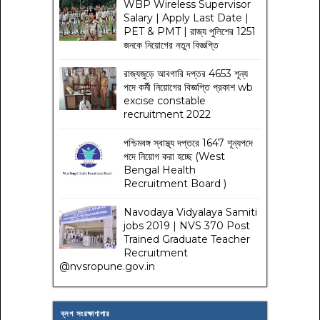
WBP Wireless Supervisor
Salary | Apply Last Date |
PET & PMT | রাজ্য পুলিশের 1251
জনকে নিয়োগের নতুন বিজ্ঞপ্তি
রাজ্যজুড়ে আবগারি দপ্তর 4653 শূন্য
পদে কর্মী নিয়োগের বিজ্ঞপ্তি প্রকাশ wb
excise constable
recruitment 2022
পশ্চিমবঙ্গ স্বাস্থ্য দপ্তরে 1647 শূন্যপদে
পদে নিয়োগ করা হচ্ছে (West
Bengal Health
Recruitment Board )
Navodaya Vidyalaya Samiti
jobs 2019 | NVS 370 Post
Trained Graduate Teacher
Recruitment
@nvsropune.gov.in
ব্লগ সংরক্ষাণাগার