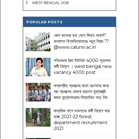
WEST BENGAL JOB
POPULAR POSTS
কোন কলেজে কত পেলে মিলবে অনার্স?
কলকাতা বিশ্ববিদ্যালয়ের নতুন নিয়ম
??
@www.caluniv.ac.in
পশ্চিমবঙ্গে শিল্প ইউনিটে 4000 শূন্যপদে
কর্মী নিয়োগ । west bengal new
vacancy 4000 post
কন্যাশ্রীর প্রকল্পের মতো ছেলেদের জন্য
নয়া প্রকল্পের ঘোষণা করলেন মুখ্যমন্ত্রী
মমতা বন্দ্যোপাধ্যায় বিস্তারিত পড়ে নিন
মাধ্যমিক পাশে বনদপ্তর কর্মী নিয়োগ করা
হচ্ছে 2021-22 forest
department recruitment
2021