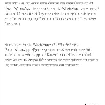
আমরা জানি এখন কোন মেসেজ সর্বোচ্চ পাঁচ জনের কাছে ফরোয়ার্ড করতে পারি এই
নিয়মে WhatsApp গতবছর এনেছিল এর আগে WhatsApp মেসেজ ফরওয়ার্ড
এর কোন বিধি-নিষেধ ছিল না কিন্তু মানুষের পরিমাণ বাড়ছে সুবিধা ও খারাপ ব্যবহার
কোম্পানির বাধা হয় নতুন নতুন নিয়মে করোনা নিয়ে গুজব রুখতে কম্পানি বড় পদক্ষেপ
নিতে চলেছে
।
প্রসঙ্গত কয়েক দিন আগে WhatsAppভারতীয় টাইম লিমিট কমিয়ে
দিয়েছে WhatsApp সক্রিয় সমস্ত খবরের আপডেট প্রদানকারী ওয়েবসাইটে
জানিয়েছেন তাদের whatsapp-এ ভিডিও পোস্ট করার নির্ধারিত সময়ের পরিবর্তন
করেছে এর ফলে 15 সেকেন্ডের ভিডিও আপলোড করা যাবেনা প্রতিবেদন বলা হয়েছে যে
এই ফিচারটি কেবলমাত্র ভারতীয় ব্যবহারকারীদের জন্য আনা হয়েছে
।