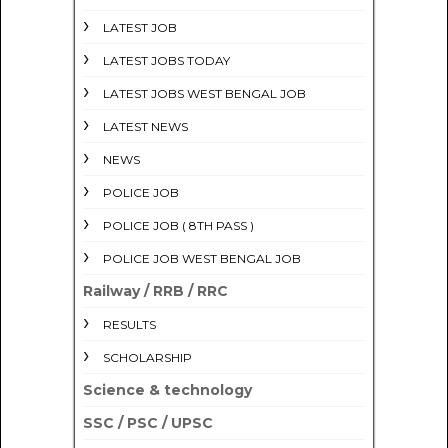
LATEST JOB
LATEST JOBS TODAY
LATEST JOBS WEST BENGAL JOB
LATEST NEWS
NEWS
POLICE JOB
POLICE JOB ( 8TH PASS )
POLICE JOB WEST BENGAL JOB
Railway / RRB / RRC
RESULTS
SCHOLARSHIP
Science & technology
SSC / PSC / UPSC