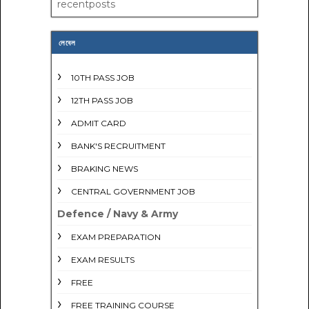
recentposts
লেবেল
10TH PASS JOB
12TH PASS JOB
ADMIT CARD
BANK'S RECRUITMENT
BRAKING NEWS
CENTRAL GOVERNMENT JOB
Defence / Navy & Army
EXAM PREPARATION
EXAM RESULTS
FREE
FREE TRAINING COURSE