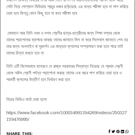
সেটা নিয়ে সোশ্যাল মিডিয়ায় প্রচুর গুজব ছড়িয়েছে এর মধ্যে পরীক্ষা হবে না পাশ করিয়ে
দেয়া হবে কিন্তু কোন কিছু হবে না কবে পরীক্ষা হবে
দোকানে আর তিনি নবম ও দশম শ্রেণীর ছাত্র-ছাত্রীদের জন্য শিক্ষা দপ্তর থেকে
তাদের পড়াশোনার ব্যাপারে ভাবছে তাদের জানাতে মিস না করে সিলেবাস জানাতে শেষ হয়
তার জন্য অনলাইন বা দূরদর্শন এর মাধ্যমে ক্লাসের সম্প্রসারণ করা হতে পারে তাই
তাদের চিন্তা করতে হবে না
তিনি এটি বিশেষভাবে বলেছেন যে রাজ্য সরকারের সিদ্ধান্ত নিয়েছে যে প্রথম শ্রেণী
থেকে অষ্টম শ্রেণী পর্যন্ত পড়াশোনা করছে তাদের এক বছর পাশ করিয়ে দেয়া হবে ও
পরবর্তী ক্লাসের উত্তীর্ণ হবে নির্ধারণ করা হবে
নিচের ভিডিও বার্তা দেয়া হলো
https://www.facebook.com/100034991394269/videos/250327
159476995/
SHARE THIS: