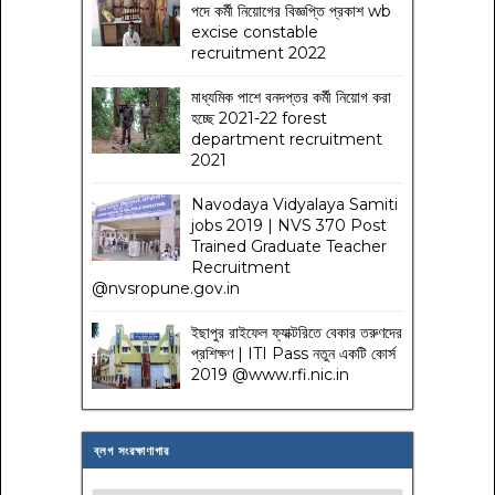
পদে কর্মী নিয়োগের বিজ্ঞপ্তি প্রকাশ wb
excise constable
recruitment 2022
মাধ্যমিক পাশে বনদপ্তর কর্মী নিয়োগ করা
হচ্ছে 2021-22 forest
department recruitment
2021
Navodaya Vidyalaya Samiti
jobs 2019 | NVS 370 Post
Trained Graduate Teacher
Recruitment
@nvsropune.gov.in
ইছাপুর রাইফেল ফ্যাক্টরিতে বেকার তরুণদের
প্রশিক্ষণ | ITI Pass নতুন একটি কোর্স
2019 @www.rfi.nic.in
ব্লগ সংরক্ষাণাগার