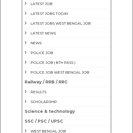
LATEST JOB
LATEST JOBS TODAY
LATEST JOBS WEST BENGAL JOB
LATEST NEWS
NEWS
POLICE JOB
POLICE JOB ( 8TH PASS )
POLICE JOB WEST BENGAL JOB
Railway / RRB / RRC
RESULTS
SCHOLARSHIP
Science & technology
SSC / PSC / UPSC
WEST BENGAL JOB