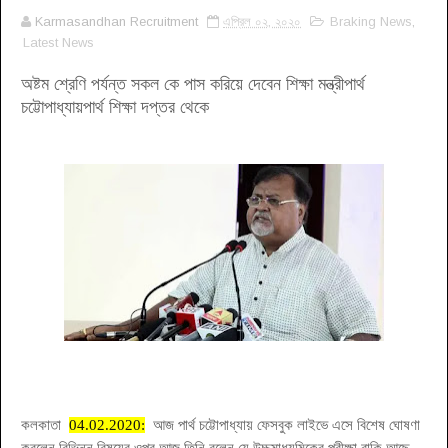
Karmasandhan Recruitment
এপ্রিল ০২, ২০২০
Braking News
,
Latest News
অষ্টম শ্রেণি পর্যন্ত সকল কে পাস করিয়ে দেবেন শিক্ষা মন্ত্রীপার্থ
চট্টোপাধ্যায়পার্থ শিক্ষা দপ্তর থেকে
কলকাতা
আজ পার্থ চট্টোপাধ্যায় ফেসবুক লাইভে এসে বিশেষ ঘোষণা
04.02.2020:
করলেন বিভিন্ন বিষয়ের ওপর আজ তিনি বলেন যে উচ্চমাধ্যমিকের পরীক্ষা বাকি আছে