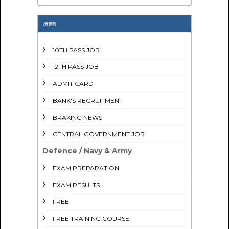
লেবেল
10TH PASS JOB
12TH PASS JOB
ADMIT CARD
BANK'S RECRUITMENT
BRAKING NEWS
CENTRAL GOVERNMENT JOB
Defence / Navy & Army
EXAM PREPARATION
EXAM RESULTS
FREE
FREE TRAINING COURSE