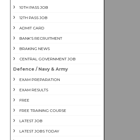
10TH PASS JOB
12TH PASS JOB
ADMIT CARD
BANK'S RECRUITMENT
BRAKING NEWS
CENTRAL GOVERNMENT JOB
Defence / Navy & Army
EXAM PREPARATION
EXAM RESULTS
FREE
FREE TRAINING COURSE
LATEST JOB
LATEST JOBS TODAY