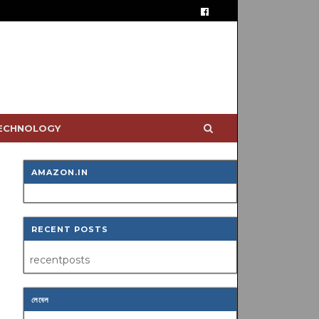
TECHNOLOGY
AMAZON.IN
RECENT POSTS
recentposts
লেবেল