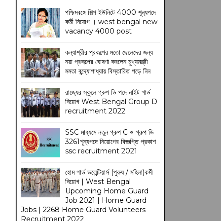
পশ্চিমবঙ্গে শিল্প ইউনিটে 4000 শূন্যপদে
কর্মী নিয়োগ । west bengal new
vacancy 4000 post
কন্যাশ্রীর প্রকল্পের মতো ছেলেদের জন্য
নয়া প্রকল্পের ঘোষণা করলেন মুখ্যমন্ত্রী
মমতা বন্দ্যোপাধ্যায় বিস্তারিত পড়ে নিন
রাজ্যের স্কুলে গ্রুপ ডি পদে নাইট গার্ড
নিয়োগ West Bengal Group D
recruitment 2022
SSC মাধ্যমে নতুন গ্রুপ C ও গ্রুপ ডি
3261শূন্যপদে নিয়োগের বিজ্ঞপ্তি প্রকাশ
ssc recruitment 2021
হোম গার্ড ভলেন্টিয়ার্স (পুরুষ / মহিলা)কর্মী
নিয়োগ | West Bengal
Upcoming Home Guard
Job 2021 | Home Guard
Jobs | 2268 Home Guard Volunteers
Recruitment 2022