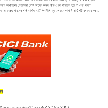
ব্যবহার আপনাদের যেকোনো ছোট কাজের জন্য বাড়ি থেকে বাড়াতে হবে না এবং করনা
যবহার করতে পারবেন যদি আপনি আইসিআইসি ব্যাংক তবে আপনি সার্ভিসটি ব্যবহার করতে
িন
93 24 95 3001
 নম্বর সেভ করে রাখুনকন্টাক্ট নাম্বার