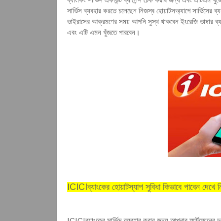
সার্ভিস ব্যবহার করতে চলেছেন নিজস্ব হোয়াটসঅ্যাপে সার্ভিসের 
ভাইরাসের আক্রমণের সময় আপনি সুস্থ থাকবেন ইংরেজি ভাষার ব্
এবং এটি এমন খুঁজতে পারবেন
।
ICICIব্যাংকের হোয়াটস্যাপ সুবিধা কিভাবে পাবেন দেখে ন
ICICIব্যাংকের সার্ভিস ব্যবহার করার জন্য আপনার স্মার্টফোনের দুটি