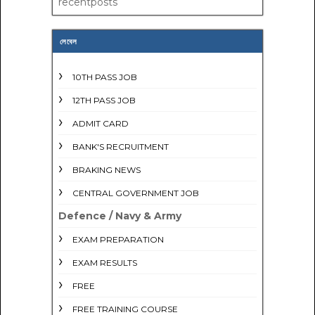
recentposts
লেবেল
10TH PASS JOB
12TH PASS JOB
ADMIT CARD
BANK'S RECRUITMENT
BRAKING NEWS
CENTRAL GOVERNMENT JOB
Defence / Navy & Army
EXAM PREPARATION
EXAM RESULTS
FREE
FREE TRAINING COURSE