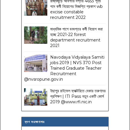
রাজ্যজুড়ে আবগারি দপ্তর 4653 শূন্য
পদে কর্মী নিয়োগের বিজ্ঞপ্তি প্রকাশ wb
excise constable
recruitment 2022
মাধ্যমিক পাশে বনদপ্তর কর্মী নিয়োগ করা
হচ্ছে 2021-22 forest
department recruitment
2021
Navodaya Vidyalaya Samiti
jobs 2019 | NVS 370 Post
Trained Graduate Teacher
Recruitment
@nvsropune.gov.in
ইছাপুর রাইফেল ফ্যাক্টরিতে বেকার তরুণদের
প্রশিক্ষণ | ITI Pass নতুন একটি কোর্স
2019 @www.rfi.nic.in
ব্লগ সংরক্ষাণাগার