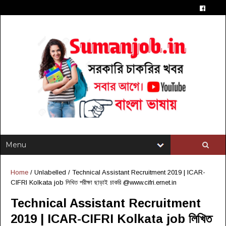
Home
/ Unlabelled /
Technical Assistant Recruitment 2019 | ICAR-
CIFRI Kolkata job লিখিত পরীক্ষা ছাড়াই চাকরি @www.cifri.ernet.in
Technical Assistant Recruitment
2019 | ICAR-CIFRI Kolkata job লিখিত