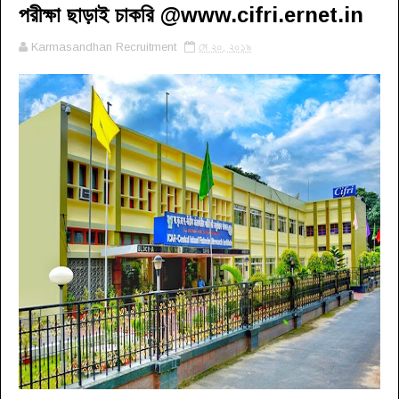
পরীক্ষা ছাড়াই চাকরি @www.cifri.ernet.in
Karmasandhan Recruitment
মে ২০, ২০১৯