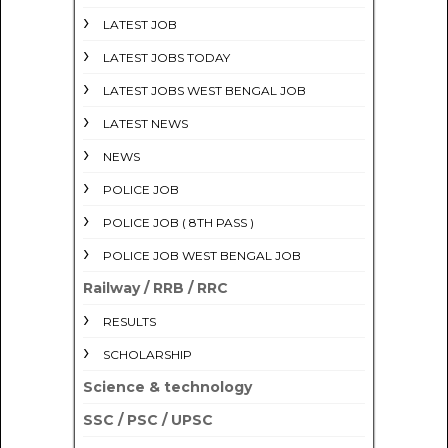
LATEST JOB
LATEST JOBS TODAY
LATEST JOBS WEST BENGAL JOB
LATEST NEWS
NEWS
POLICE JOB
POLICE JOB ( 8TH PASS )
POLICE JOB WEST BENGAL JOB
Railway / RRB / RRC
RESULTS
SCHOLARSHIP
Science & technology
SSC / PSC / UPSC