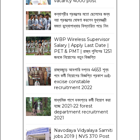
vacancy 4000 post
কন্যাশ্রীর প্রকল্পের মতো ছেলেদের জন্য
নয়া প্রকল্পের ঘোষণা করলেন মুখ্যমন্ত্রী
মমতা বন্দ্যোপাধ্যায় বিস্তারিত পড়ে নিন
WBP Wireless Supervisor
Salary | Apply Last Date |
PET & PMT | রাজ্য পুলিশের 1251
জনকে নিয়োগের নতুন বিজ্ঞপ্তি
রাজ্যজুড়ে আবগারি দপ্তর 4653 শূন্য
পদে কর্মী নিয়োগের বিজ্ঞপ্তি প্রকাশ wb
excise constable
recruitment 2022
মাধ্যমিক পাশে বনদপ্তর কর্মী নিয়োগ করা
হচ্ছে 2021-22 forest
department recruitment
2021
Navodaya Vidyalaya Samiti
jobs 2019 | NVS 370 Post