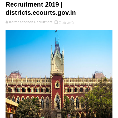
Recruitment 2019 |
districts.ecourts.gov.in
Karmasandhan Recruitment
মে ১৯, ২০১৯