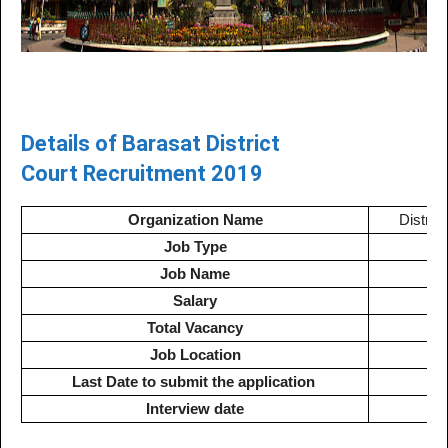
Details of
Barasat District
Court
Recruitment 2019
Organization Name
Distric
Job Type
Job Name
Salary
Total Vacancy
Job Location
Last Date to submit the application
Interview date