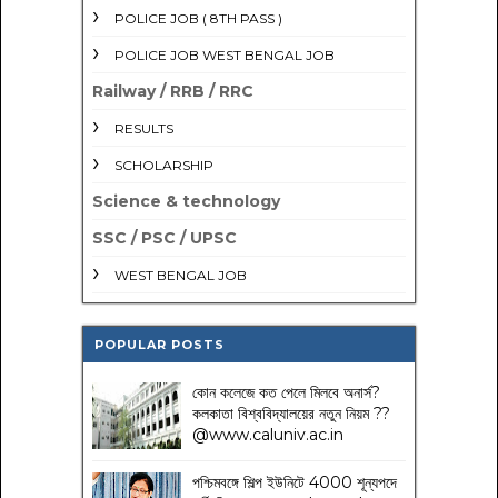
POLICE JOB ( 8TH PASS )
POLICE JOB WEST BENGAL JOB
Railway / RRB / RRC
RESULTS
SCHOLARSHIP
Science & technology
SSC / PSC / UPSC
WEST BENGAL JOB
POPULAR POSTS
কোন কলেজে কত পেলে মিলবে অনার্স?
কলকাতা বিশ্ববিদ্যালয়ের নতুন নিয়ম
??
@www.caluniv.ac.in
পশ্চিমবঙ্গে শিল্প ইউনিটে 4000 শূন্যপদে