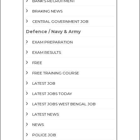
BANK'S RECRUITMENT
BRAKING NEWS
CENTRAL GOVERNMENT JOB
Defence / Navy & Army
EXAM PREPARATION
EXAM RESULTS
FREE
FREE TRAINING COURSE
LATEST JOB
LATEST JOBS TODAY
LATEST JOBS WEST BENGAL JOB
LATEST NEWS
NEWS
POLICE JOB