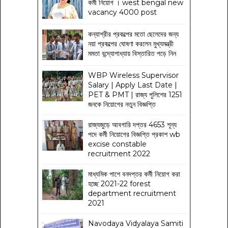
কর্মী নিয়োগ । west bengal new
vacancy 4000 post
কন্যাশ্রীর প্রকল্পের মতো ছেলেদের জন্য
নয়া প্রকল্পের ঘোষণা করলেন মুখ্যমন্ত্রী
মমতা বন্দ্যোপাধ্যায় বিস্তারিত পড়ে নিন
WBP Wireless Supervisor
Salary | Apply Last Date |
PET & PMT | রাজ্য পুলিশের 1251
জনকে নিয়োগের নতুন বিজ্ঞপ্তি
রাজ্যজুড়ে আবগারি দপ্তর 4653 শূন্য
পদে কর্মী নিয়োগের বিজ্ঞপ্তি প্রকাশ wb
excise constable
recruitment 2022
মাধ্যমিক পাশে বনদপ্তর কর্মী নিয়োগ করা
হচ্ছে 2021-22 forest
department recruitment
2021
Navodaya Vidyalaya Samiti