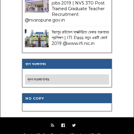
jobs 2019 | NVS 370 Post
Trained Graduate Teacher
Recruitment
@nvsropune.gov.in
ইছাপুর রাইফেল ফ্যাক্টরিতে বেকার তরুণদের
প্রশিক্ষণ | ITI Pass নতুন একটি কোর্স
2019 @www.rfi.nic.in
ব্লগ সংরক্ষাণাগার
NO COPY