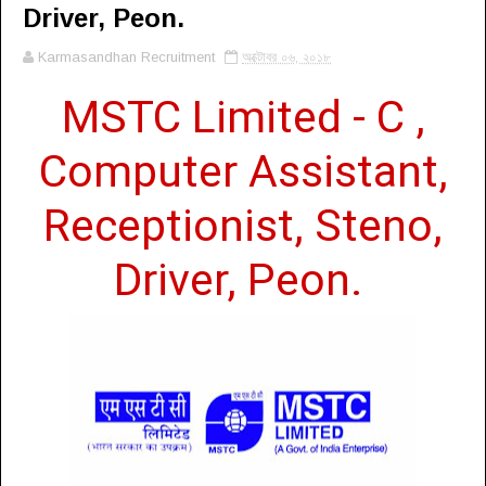
Driver, Peon.
Karmasandhan Recruitment
অক্টোবর ০৬, ২০১৮
MSTC Limited -
C ,
Computer Assistant,
Receptionist, Steno,
Driver, Peon.