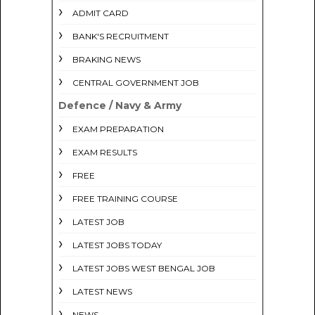
ADMIT CARD
BANK'S RECRUITMENT
BRAKING NEWS
CENTRAL GOVERNMENT JOB
Defence / Navy & Army
EXAM PREPARATION
EXAM RESULTS
FREE
FREE TRAINING COURSE
LATEST JOB
LATEST JOBS TODAY
LATEST JOBS WEST BENGAL JOB
LATEST NEWS
NEWS