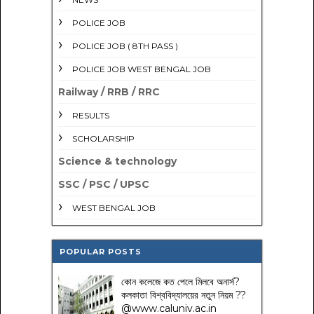
POLICE JOB
POLICE JOB ( 8TH PASS )
POLICE JOB WEST BENGAL JOB
Railway / RRB / RRC
RESULTS
SCHOLARSHIP
Science & technology
SSC / PSC / UPSC
WEST BENGAL JOB
POPULAR POSTS
কোন কলেজে কত পেলে মিলবে অনার্স?
কলকাতা বিশ্ববিদ্যালয়ের নতুন নিয়ম
??
@www.caluniv.ac.in