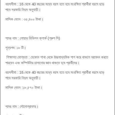
বয়সসীমা : 18 থেকে 40 বছরের মধ্যে বয়স হতে হবে সংরক্ষিত প্রার্থীরা বয়সে ছাড়
পাবে সরকারি নিয়ম অনুযায়ী
।
মাসিক বেতন : ৩৫,৪০০ টাকা
।
পদের নাম : লোয়ার ডিভিশন ক্লার্ক (গ্রুপ সি)
শূন্যপদ: ১৮ টি
।
শিক্ষাগত যোগ্যতা : যেকোন শাখা থেকে উচ্চমাধ্যমিক পাশ করে থাকলে আবেদন করতে
পারবেন এবং কম্পিউটার চালানোর জ্ঞান থাকতে হবে প্রার্থীদের
।
বয়সসীমা : 18 থেকে 40 বছরের মধ্যে বয়স হতে হবে সংরক্ষিত প্রার্থীরা বয়সে ছাড়
পাবে সরকারি নিয়ম অনুযায়ী
।
মাসিক বেতন :১৮,৫৭০ টাকা
।
পদের নাম : স্টেনোগ্রাফার
।