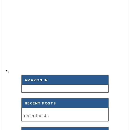
");
AMAZON.IN
RECENT POSTS
recentposts