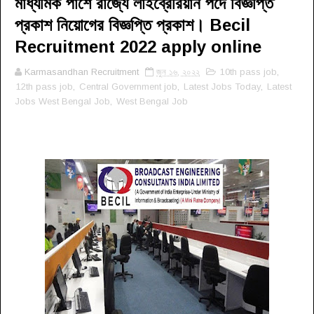
মাধ্যমিক পাশে রাজ্যে লাইব্রেরিয়ান পদে বিজ্ঞপ্তি
প্রকাশ নিয়োগের বিজ্ঞপ্তি প্রকাশ। Becil
Recruitment 2022 apply online
Karmasandhan Recruitment
জুন ১৬, ২০২২
10th pass job
,
12th pass job
,
Central Government job
,
Latest Jobs Today
,
Latest
Jobs West Bengal Job
,
West Bengal Job