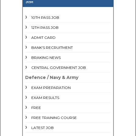
লেবেল
10TH PASS JOB
12TH PASS JOB
ADMIT CARD
BANK'S RECRUITMENT
BRAKING NEWS
CENTRAL GOVERNMENT JOB
Defence / Navy & Army
EXAM PREPARATION
EXAM RESULTS
FREE
FREE TRAINING COURSE
LATEST JOB