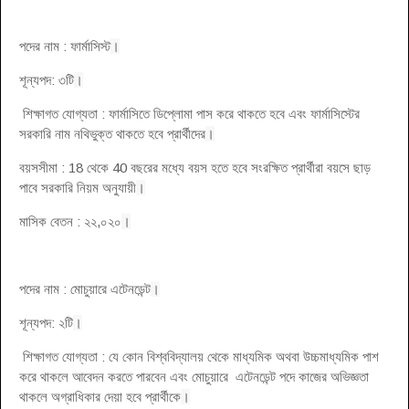
পদের নাম : ফার্মাসিস্ট
।
শূন্যপদ: ৩টি
।
শিক্ষাগত যোগ্যতা : ফার্মাসিতে ডিপ্লোমা পাস করে থাকতে হবে এবং ফার্মাসিস্টের
সরকারি নাম নথিভুক্ত থাকতে হবে প্রার্থীদের
।
বয়সসীমা : 18 থেকে 40 বছরের মধ্যে বয়স হতে হবে সংরক্ষিত প্রার্থীরা বয়সে ছাড়
পাবে সরকারি নিয়ম অনুযায়ী
।
মাসিক বেতন : ২২,০২০
।
পদের নাম : মোচুয়ারে এটেনডেন্ট
।
শূন্যপদ: ২টি
।
শিক্ষাগত যোগ্যতা : যে কোন বিশ্ববিদ্যালয় থেকে মাধ্যমিক অথবা উচ্চমাধ্যমিক পাশ
করে থাকলে আবেদন করতে পারবেন এবং মোচুয়ারে এটেনডেন্ট পদে কাজের অভিজ্ঞতা
থাকলে অগ্রাধিকার দেয়া হবে প্রার্থীকে
।