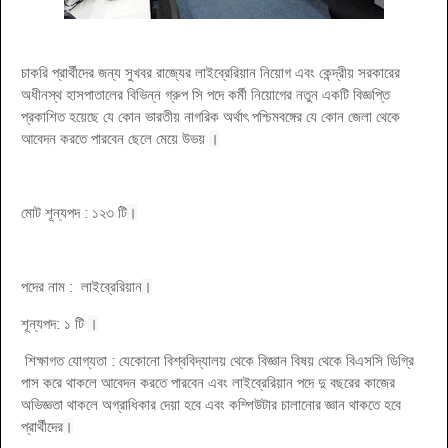
চাকরি প্রার্থীদের জন্য সুখবর রাজ্যের লাইব্রেরিয়ান নিয়োগ এবং কেন্দ্রীয় সরকারের
অধীনস্থ হাসপাতালের বিভিন্ন গ্রুপ সি পদে কর্মী নিয়োগের নতুন একটি বিজ্ঞপ্তি
প্রকাশিত হয়েছে যে কোন ভারতীয় নাগরিক অর্থাৎ পশ্চিমবঙ্গের যে কোন জেলা থেকে
আবেদন করতে পারবেন ছেলে মেয়ে উভয়
।
মোট শূন্যপদ : ১২৩ টি
।
পদের নাম : লাইব্রেরিয়ান
।
শূন্যপদ: ১ টি
।
শিক্ষাগত যোগ্যতা : যেকোনো বিশ্ববিদ্যালয় থেকে বিজ্ঞান বিষয় থেকে বিএসসি ডিগ্রি
পাস করে থাকলে আবেদন করতে পারবেন এবং লাইব্রেরিয়ান পদে দু বছরের কাজের
অভিজ্ঞতা থাকলে অগ্রাধিকার দেয়া হবে এবং কম্পিউটার চালানোর জ্ঞান থাকতে হবে
প্রার্থীদের
।