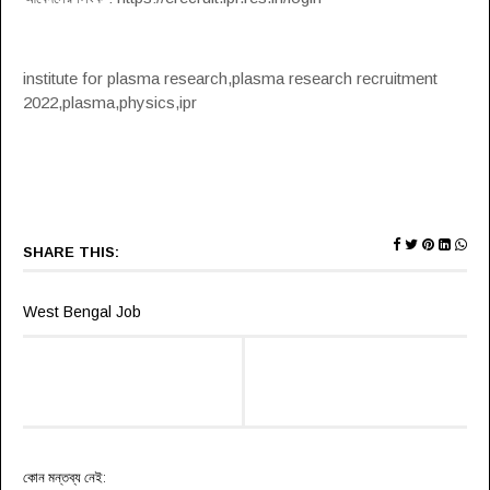
institute for plasma research,plasma research recruitment
2022,plasma,physics,ipr
SHARE THIS:
West Bengal Job
কোন মন্তব্য নেই: