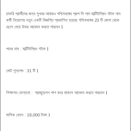
চাকরি প্রার্থীদের জন্য সুখবর আবারও পশ্চিমবঙ্গের গ্রুপ সি পদে মাল্টিটাস্কিং স্টাফ পদে
কর্মী নিয়োগের নতুন একটি বিজ্ঞপ্তি প্রকাশিত হয়েছে পশ্চিমবঙ্গের 23 টি জেলা থেকে
।
ছেলে মেয়ে উভয় আবেদন করতে পারবেন
।
পদের নাম : মাল্টিটাস্কিং স্টাফ
।
মোট শূন্যপদ : 31 টি
।
শিক্ষাগত যোগ্যতা : গ্রাজুয়েশন পাশ করে থাকলে আবেদন করতে পারবেন
।
মাসিক বেতন : 18,000 টাকা