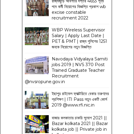
রাজ্যজুড়ে আবগারি দপ্তর 4653 শূন্য
পদে কর্মী নিয়োগের বিজ্ঞপ্তি প্রকাশ wb
excise constable
recruitment 2022
WBP Wireless Supervisor
Salary | Apply Last Date |
PET & PMT | রাজ্য পুলিশের 1251
জনকে নিয়োগের নতুন বিজ্ঞপ্তি
Navodaya Vidyalaya Samiti
jobs 2019 | NVS 370 Post
Trained Graduate Teacher
Recruitment
@nvsropune.gov.in
ইছাপুর রাইফেল ফ্যাক্টরিতে বেকার তরুণদের
প্রশিক্ষণ | ITI Pass নতুন একটি কোর্স
2019 @www.rfi.nic.in
বাজার কলকাতায় চাকরি সুযোগ 2021 ||
Bazar kolkata 2021 || Bazar
kolkata job || Private job in