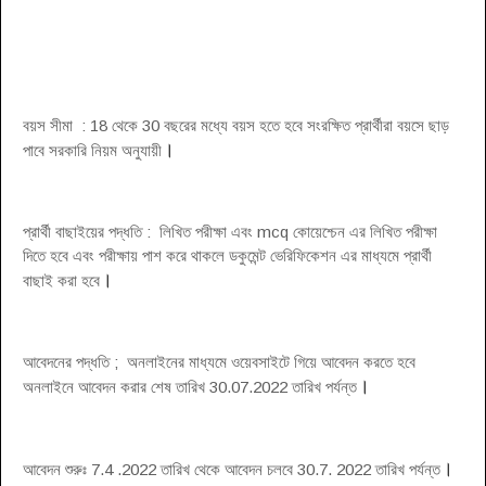
বয়স সীমা : 18 থেকে 30 বছরের মধ্যে বয়স হতে হবে সংরক্ষিত প্রার্থীরা বয়সে ছাড়
।
পাবে সরকারি নিয়ম অনুযায়ী
প্রার্থী বাছাইয়ের পদ্ধতি : লিখিত পরীক্ষা এবং mcq কোয়েশ্চেন এর লিখিত পরীক্ষা
দিতে হবে এবং পরীক্ষায় পাশ করে থাকলে ডকুমেন্ট ভেরিফিকেশন এর মাধ্যমে প্রার্থী
।
বাছাই করা হবে
আবেদনের পদ্ধতি ; অনলাইনের মাধ্যমে ওয়েবসাইটে গিয়ে আবেদন করতে হবে
।
অনলাইনে আবেদন করার শেষ তারিখ 30.07.2022 তারিখ পর্যন্ত
।
আবেদন শুরুঃ 7.4 .2022 তারিখ থেকে আবেদন চলবে 30.7. 2022 তারিখ পর্যন্ত