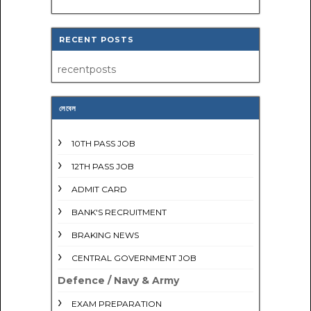
RECENT POSTS
recentposts
লেবেল
10TH PASS JOB
12TH PASS JOB
ADMIT CARD
BANK'S RECRUITMENT
BRAKING NEWS
CENTRAL GOVERNMENT JOB
Defence / Navy & Army
EXAM PREPARATION