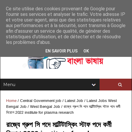
Ce site utilise des cookies provenant de Google pour
fournir ses services et analyser le trafic. Votre adresse IP
et votre user-agent, ainsi que des statistiques relatives
aux performances et à la sécurité, sont transmis à Google
afin d'assurer un service de qualité, de générer des
statistiques d'utilisation, et de détecter et de résoudre
les problèmes d'abus.
EN SAVOIR PLUS
OK
Home
/
Central Government job
/
Latest Job
/
Latest Jobs West
Bengal Job
/
West Bengal Job
/
রাজ্যে গ্রুপ সি পদে মাল্টিটাস্কিং স্টাফ পদে কর্মী
নিয়োগ 2022 institute for plasma research
রাজ্যে গ্রুপ সি পদে মাল্টিটাস্কিং স্টাফ পদে কর্মী