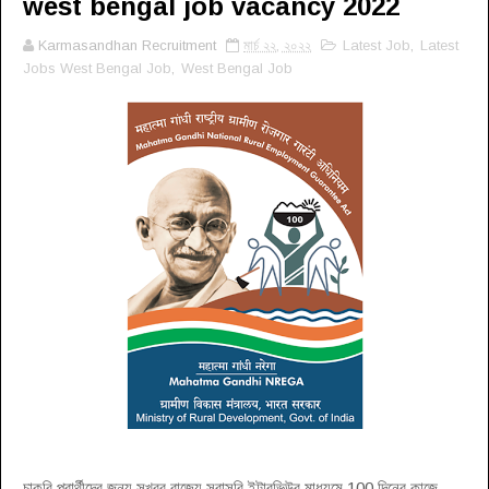
west bengal job vacancy 2022
Karmasandhan Recruitment
মার্চ ২২, ২০২২
Latest Job
,
Latest
Jobs West Bengal Job
,
West Bengal Job
চাকরি প্রার্থীদের জন্য সুখবর রাজ্যে সরাসরি ইন্টারভিউর মাধ্যমে 100 দিনের কাজে