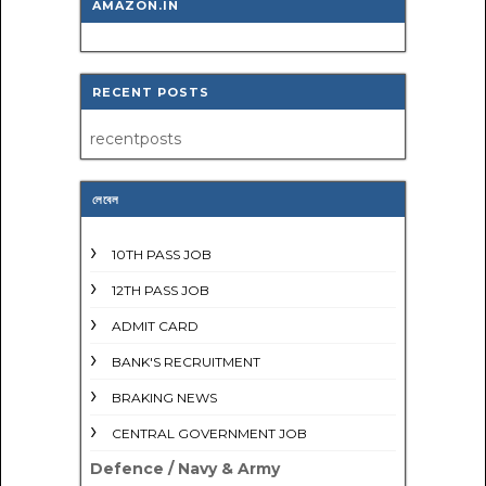
AMAZON.IN
RECENT POSTS
recentposts
লেবেল
10TH PASS JOB
12TH PASS JOB
ADMIT CARD
BANK'S RECRUITMENT
BRAKING NEWS
CENTRAL GOVERNMENT JOB
Defence / Navy & Army