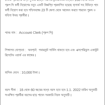
গ্রুপ সি কর্মী নিয়োগের নতুন একটি বিজ্ঞপ্তি প্রকাশিত হয়েছে ক্লার্ক সহ বিভিন্ন পদে
কর্মী নিয়োগ করা হবে পশ্চিমবঙ্গের 23 টি জেলা থেকে আবেদন করতে পারবেন পুরুষ ও
মহিলা উভয় প্রার্থীরা
।
পদের নাম : Account Clerk (গ্রুপ সি)
শিক্ষাগত যোগ্যতা : অবশ্যই গভারমেন্ট সার্ভিস থাকতে হবে এবং এক্সপেরিয়েন্স একাউন্ট
রিলেটেড ওয়ার্ক এর কাজের
।
মাসিক বেতন : 10,000 টাকা
।
বয়স সীমা : 18 থেকে 60 বছরের মধ্যে বয়স হতে হবে 1.1. 2022 তারিখ অনুযায়ী
সংরক্ষিত প্রার্থীরা বয়সের ছাড় পাবেন সরকারি নিয়ম অনুযায়ী
।