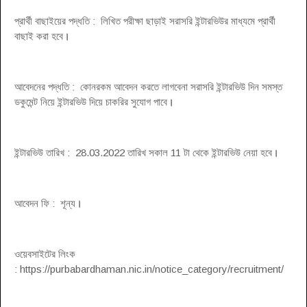
প্রার্থী বাছাইয়ের পদ্ধতি : লিখিত পরীক্ষা ছাড়াই সরাসরি ইন্টারভিউর মাধ্যমে প্রার্থী
বাছাই করা হবে
।
আবেদনের পদ্ধতি : কোনরকম আবেদন করতে লাগবেনা সরাসরি ইন্টারভিউ দিন সমস্ত
ডকুমেন্ট নিয়ে ইন্টারভিউ দিয়ে চাকরির সুযোগ পাবে
।
ইন্টারভিউ তারিখ : 28.03.2022 তারিখ সকাল 11 টা থেকে ইন্টারভিউ নেয়া হবে
।
আবেদন ফি : শূন্য
।
ওয়েবসাইটের লিংক
: https://purbabardhaman.nic.in/notice_category/recruitment/