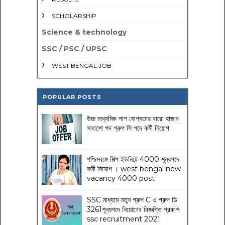
SCHOLARSHIP
Science & technology
SSC / PSC / UPSC
WEST BENGAL JOB
POPULAR POSTS
উচ্চ মাধ্যমিক পাশ যোগ্যতায় বারো হাজার
সাতশো পদ গ্রুপ সি পদে কর্মী নিয়োগ
পশ্চিমবঙ্গে শিল্প ইউনিটে 4000 শূন্যপদে
কর্মী নিয়োগ । west bengal new
vacancy 4000 post
SSC মাধ্যমে নতুন গ্রুপ C ও গ্রুপ ডি
3261শূন্যপদে নিয়োগের বিজ্ঞপ্তি প্রকাশ
ssc recruitment 2021