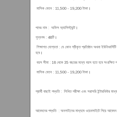
মাসিক বেতন : 11,500 - 19,200 টাকা
।
পদের নাম : অফিস অ্যাসিস্ট্যান্ট
।
শূন্যপদ : 48টি
।
শিক্ষাগত যোগ্যতা : যে কোন স্বীকৃত প্রতিষ্ঠান অথবা ইউনিভার্স
হবে
।
বয়স সীমা : 18 থেকে 35 বছরের মধ্যে বয়স হতে হবে সংরক্ষিত প্রার
মাসিক বেতন : 11,500 - 19,200 টাকা
।
প্রার্থী বাছাই পদ্ধতি : লিখিত পরীক্ষা এবং সরাসরি ইন্টারভিউর মাধ্য
আবেদনের পদ্ধতি : অনলাইনের মাধ্যমে ওয়েবসাইটে গিয়ে আবেদ