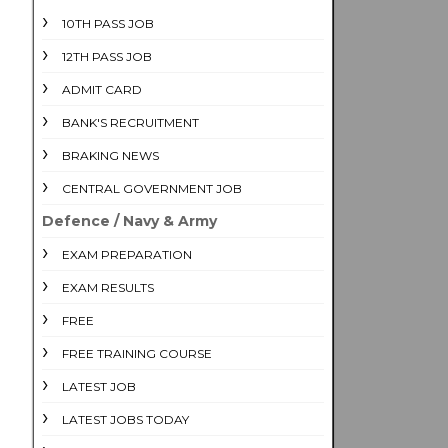
10TH PASS JOB
12TH PASS JOB
ADMIT CARD
BANK'S RECRUITMENT
BRAKING NEWS
CENTRAL GOVERNMENT JOB
Defence / Navy & Army
EXAM PREPARATION
EXAM RESULTS
FREE
FREE TRAINING COURSE
LATEST JOB
LATEST JOBS TODAY