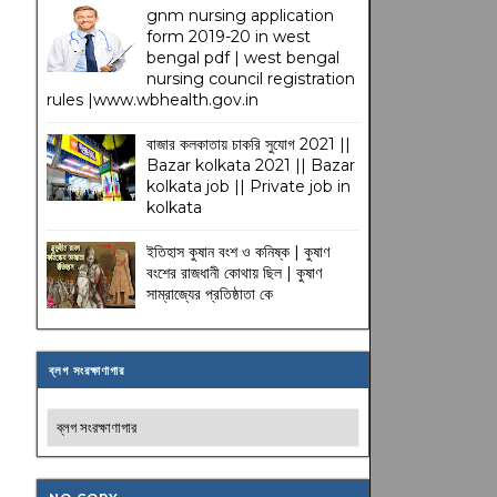
gnm nursing application
form 2019-20 in west
bengal pdf | west bengal
nursing council registration
rules |www.wbhealth.gov.in
বাজার কলকাতায় চাকরি সুযোগ 2021 ||
Bazar kolkata 2021 || Bazar
kolkata job || Private job in
kolkata
ইতিহাস কুষান বংশ ও কনিষ্ক | কুষাণ
বংশের রাজধানী কোথায় ছিল | কুষাণ
সাম্রাজ্যের প্রতিষ্ঠাতা কে
ব্লগ সংরক্ষাণাগার