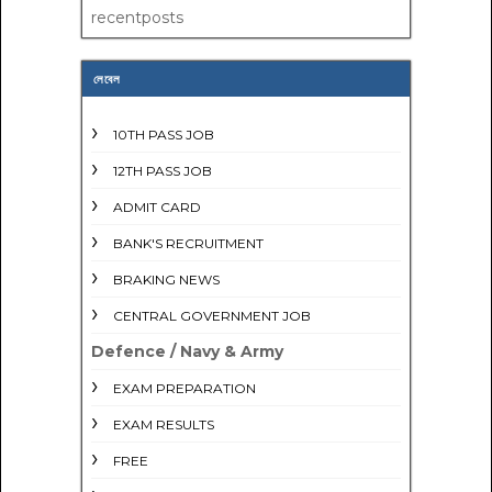
recentposts
লেবেল
10TH PASS JOB
12TH PASS JOB
ADMIT CARD
BANK'S RECRUITMENT
BRAKING NEWS
CENTRAL GOVERNMENT JOB
Defence / Navy & Army
EXAM PREPARATION
EXAM RESULTS
FREE