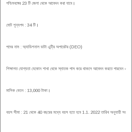
পশ্চিমবঙ্গের 23 টি জেলা থেকে আবেদন করা যাবে
।
মোট শূন্যপদ : 34 টি
।
পদের নাম : অ্যাডিশনাল ডাটা এন্ট্রি অপারেটর (DEO)
শিক্ষাগত যোগ্যতা যেকোন শাখা থেকে স্নাতক পাস করে থাকলে আবেদন করতে পারবেন এবং ক
মাসিক বেতন : 13,000 টাকা
।
বয়স সীমা : 21 থেকে 40 বছরের মধ্যে বয়স হতে হবে 1.1. 2022 তারিখ অনুযায়ী সংরক্ষিত প্