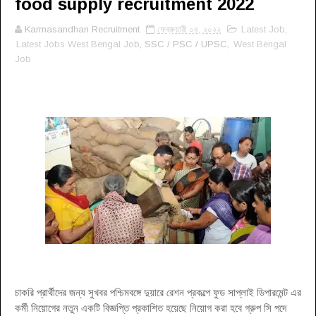
food supply recruitment 2022
Karmasandhan Recruitment
ফেব্রুয়ারী ০৪, ২০২২
Latest Job
,
Latest Jobs West Bengal Job
, SSC / PSC / UPSC,
West Bengal
Job
চাকরি প্রার্থীদের জন্য সুখবর পশ্চিমবঙ্গে দুয়ারে রেশন প্রকল্পে ফুড সাপ্লাই ডিপারমেন্ট এর
কর্মী নিয়োগের নতুন একটি বিজ্ঞপ্তি প্রকাশিত হয়েছে নিয়োগ করা হবে গ্রুপ সি পদে