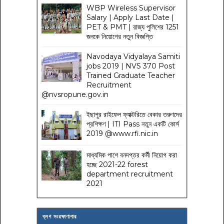
WBP Wireless Supervisor
Salary | Apply Last Date |
PET & PMT | রাজ্য পুলিশের 1251
জনকে নিয়োগের নতুন বিজ্ঞপ্তি
Navodaya Vidyalaya Samiti
jobs 2019 | NVS 370 Post
Trained Graduate Teacher
Recruitment
@nvsropune.gov.in
ইছাপুর রাইফেল ফ্যাক্টরিতে বেকার তরুণদের
প্রশিক্ষণ | ITI Pass নতুন একটি কোর্স
2019 @www.rfi.nic.in
মাধ্যমিক পাশে বনদপ্তর কর্মী নিয়োগ করা
হচ্ছে 2021-22 forest
department recruitment
2021
ব্লগ সংরক্ষাণাগার