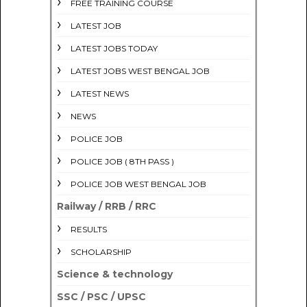
FREE TRAINING COURSE
LATEST JOB
LATEST JOBS TODAY
LATEST JOBS WEST BENGAL JOB
LATEST NEWS
NEWS
POLICE JOB
POLICE JOB ( 8TH PASS )
POLICE JOB WEST BENGAL JOB
Railway / RRB / RRC
RESULTS
SCHOLARSHIP
Science & technology
SSC / PSC / UPSC