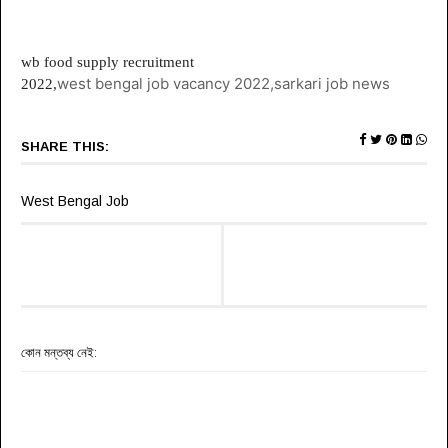
wb food supply recruitment
west bengal job vacancy 2022,
sarkari job news
2022,
SHARE THIS:
West Bengal Job
কোন মন্তব্য নেই: