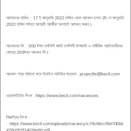
আবেদনের তারিখ : 17 ই জানুয়ারি 2022 তারিখ থেকে আবেদন চলবে 25 শে জানুয়ারি
2022 তারিখ পর্যন্ত আগ্রহী প্রার্থীরা অবশ্যই আবেদন করুন
।
আবেদনের ফি : 500 টাকা তপশিলি জাতি তপশিলী উপজাতি ও শারীরিক প্রতিবন্ধীদের
ক্ষেত্রে 350টাকা আবেদন ফি
।
আবেদন পত্র পাঠানো যাবে ইমেইল আইডির মাধ্যমে :
projecthr@becil.com
ওয়েবসাইটের লিংক : https://www.becil.com/vacancies
বিজ্ঞপ্তির লিংক
: https://www.becil.com/uploads/vacancy/c79c96ccf8d70bbb
4780262f34038e80.pdf