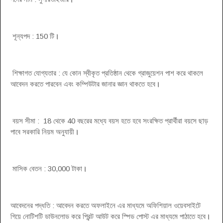
শূন্যপদ : 150 টি
।
শিক্ষাগত যোগ্যতার : যে কোন স্বীকৃত প্রতিষ্ঠান থেকে গ্রাজুয়েশন পাশ করে থাকলে
আবেদন করতে পারবেন এবং কম্পিউটার জানার জ্ঞান থাকতে হবে
।
বয়স সীমা : 18 থেকে 40 বছরের মধ্যে বয়স হতে হবে সংরক্ষিত প্রার্থীরা বয়সে ছাড়
পাবে সরকারি নিয়ম অনুযায়ী
।
মাসিক বেতন : 30,000 টাকা
।
আবেদনের পদ্ধতি : আবেদন করতে অফলাইনে এর মাধ্যমে অফিশিয়াল ওয়েবসাইটে
গিয়ে নোটিশটি ডাউনলোড করে প্রিন্ট আউট করে স্পিড পোস্ট এর মাধ্যমে পাঠাতে হবে
।