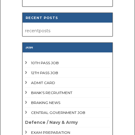
RECENT POSTS
recentposts
লেবেল
10TH PASS JOB
12TH PASS JOB
ADMIT CARD
BANK'S RECRUITMENT
BRAKING NEWS
CENTRAL GOVERNMENT JOB
Defence / Navy & Army
EXAM PREPARATION