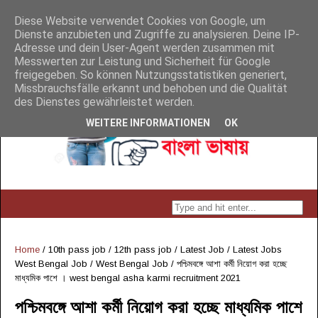
Diese Website verwendet Cookies von Google, um
Dienste anzubieten und Zugriffe zu analysieren. Deine IP-
Adresse und dein User-Agent werden zusammen mit
Messwerten zur Leistung und Sicherheit für Google
freigegeben. So können Nutzungsstatistiken generiert,
Missbrauchsfälle erkannt und behoben und die Qualität
des Dienstes gewährleistet werden.
WEITERE INFORMATIONEN
OK
Home
/
10th pass job
/
12th pass job
/
Latest Job
/
Latest Jobs
West Bengal Job
/
West Bengal Job
/
পশ্চিমবঙ্গে আশা কর্মী নিয়োগ করা হচ্ছে
মাধ্যমিক পাশে । west bengal asha karmi recruitment 2021
পশ্চিমবঙ্গে আশা কর্মী নিয়োগ করা হচ্ছে মাধ্যমিক পাশে