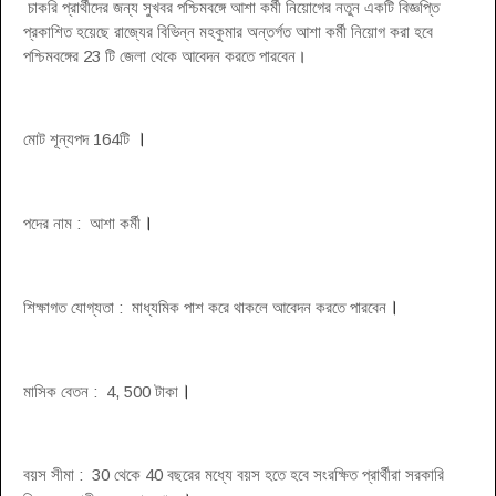
চাকরি প্রার্থীদের জন্য সুখবর পশ্চিমবঙ্গে আশা কর্মী নিয়োগের নতুন একটি বিজ্ঞপ্তি
প্রকাশিত হয়েছে রাজ্যের বিভিন্ন মহকুমার অন্তর্গত আশা কর্মী নিয়োগ করা হবে
পশ্চিমবঙ্গের 23 টি জেলা থেকে আবেদন করতে পারবেন
।
।
মোট শূন্যপদ 164টি
।
পদের নাম : আশা কর্মী
।
শিক্ষাগত যোগ্যতা : মাধ্যমিক পাশ করে থাকলে আবেদন করতে পারবেন
।
মাসিক বেতন : 4, 500 টাকা
বয়স সীমা : 30 থেকে 40 বছরের মধ্যে বয়স হতে হবে সংরক্ষিত প্রার্থীরা সরকারি