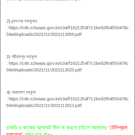
2) চন্দননগর মহাকুমার
: https://cdn.s3waas.gov.in/s3aff1621254f7c1be92f64550478c
56e6/uploads/2021/11/2021112056.pdf
3) শ্রীরামপুর মহাকুমা
: https://cdn.s3waas.gov.in/s3aff1621254f7c1be92f64550478c
56e6/uploads/2021/11/2021112023.pdf
4) আরামবাগ মহকুমা
: https://cdn.s3waas.gov.in/s3aff1621254f7c1be92f64550478c
56e6/uploads/2021/11/2021112013.pdf
চাকরি ও কাজের আপডেট মিস না করতে চাইলে আমাদের
‘
টেলিগ্রাম
চ্যানেলে
’
যুক্ত হয়ে যান
।