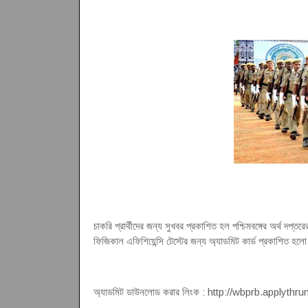
চাকরি প্রার্থীদের জন্য সুখবর প্রকাশিত হল পশ্চিমবঙ্গের অর্থ দপ
ফিজিকাল এফিশিয়েন্সি টেস্টের জন্য অ্যাডমিট কার্ড প্রকাশিত হলো
অ্যাডমিট ডাউনলোড করার লিংক : http://wbprb.applythrun