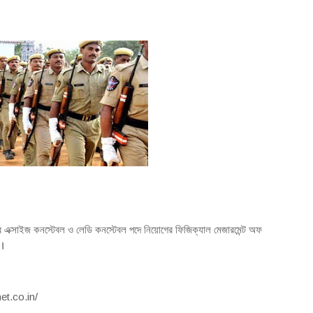
্তরের এক্সাইজ কনস্টেবল ও লেডি কনস্টেবল পদে নিয়োগের ফিজিক্যাল মেজারমেন্ট অফ
।
et.co.in/