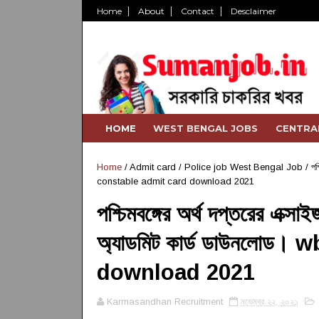
Home
About
Contact
Desclaimer
HOME
WEST BENGAL JOBS
CENTRA
Home
/
Admit card
/
Police job West Bengal Job
/
পশ
constable admit card download 2021
পশ্চিমবঙ্গের অর্থ দপ্তরের এক্
অ্যাডমিট কার্ড ডাউনলোড
download 2021
Karmasandhan Recruitment
নভেম্বর ২২, ২০২১