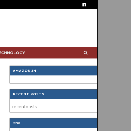
TECHNOLOGY
AMAZON.IN
RECENT POSTS
recentposts
লেবেল