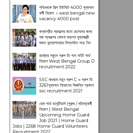
পশ্চিমবঙ্গে শিল্প ইউনিটে 4000 শূন্যপদে
কর্মী নিয়োগ । west bengal new
vacancy 4000 post
কন্যাশ্রীর প্রকল্পের মতো ছেলেদের জন্য
নয়া প্রকল্পের ঘোষণা করলেন মুখ্যমন্ত্রী
মমতা বন্দ্যোপাধ্যায় বিস্তারিত পড়ে নিন
রাজ্যের স্কুলে গ্রুপ ডি পদে নাইট গার্ড
নিয়োগ West Bengal Group D
recruitment 2022
SSC মাধ্যমে নতুন গ্রুপ C ও গ্রুপ ডি
3261শূন্যপদে নিয়োগের বিজ্ঞপ্তি প্রকাশ
ssc recruitment 2021
হোম গার্ড ভলেন্টিয়ার্স (পুরুষ / মহিলা)কর্মী
নিয়োগ | West Bengal
Upcoming Home Guard
Job 2021 | Home Guard
Jobs | 2268 Home Guard Volunteers
Recruitment 2022