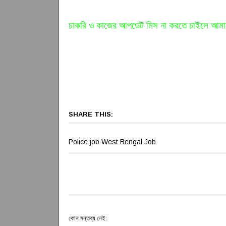
চাকরি ও কাজের আপডেট মিস না করতে চাইলে আমা
SHARE THIS:
Police job West Bengal Job
কোন মন্তব্য নেই: