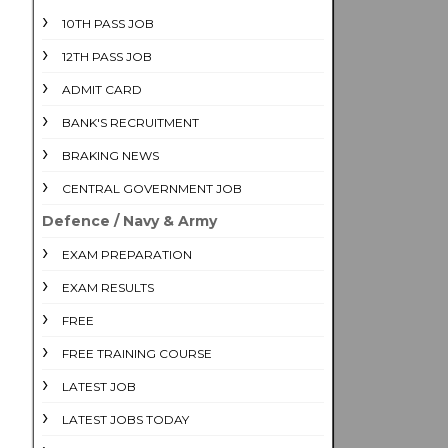
10TH PASS JOB
12TH PASS JOB
ADMIT CARD
BANK'S RECRUITMENT
BRAKING NEWS
CENTRAL GOVERNMENT JOB
Defence / Navy & Army
EXAM PREPARATION
EXAM RESULTS
FREE
FREE TRAINING COURSE
LATEST JOB
LATEST JOBS TODAY